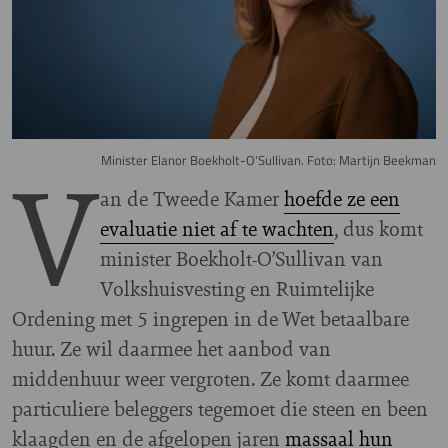
V
Minister Elanor Boekholt-O'Sullivan. Foto: Martijn Beekman
an de Tweede Kamer
hoefde ze een
evaluatie niet af te wachten
, dus komt
minister Boekholt-O’Sullivan van
Volkshuisvesting en Ruimtelijke
Ordening met 5 ingrepen in de Wet betaalbare
huur. Ze wil daarmee het aanbod van
middenhuur weer vergroten. Ze komt daarmee
particuliere beleggers tegemoet die steen en been
klaagden en de afgelopen jaren
massaal hun