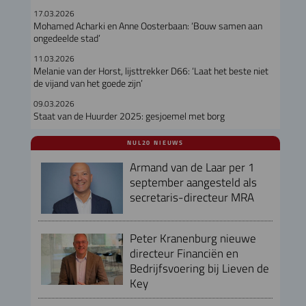
17.03.2026
Mohamed Acharki en Anne Oosterbaan: ‘Bouw samen aan
ongedeelde stad’
11.03.2026
Melanie van der Horst, lijsttrekker D66: ‘Laat het beste niet
de vijand van het goede zijn’
09.03.2026
Staat van de Huurder 2025: gesjoemel met borg
NUL20 NIEUWS
Armand van de Laar per 1
september aangesteld als
secretaris-directeur MRA
Peter Kranenburg nieuwe
directeur Financiën en
Bedrijfsvoering bij Lieven de
Key