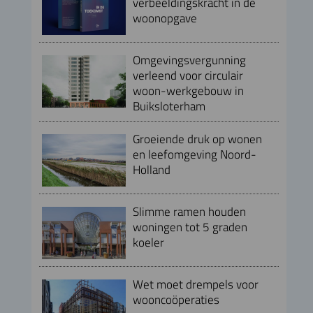
verbeeldingskracht in de
woonopgave
Omgevingsvergunning
verleend voor circulair
woon-werkgebouw in
Buiksloterham
Groeiende druk op wonen
en leefomgeving Noord-
Holland
Slimme ramen houden
woningen tot 5 graden
koeler
Wet moet drempels voor
wooncoöperaties