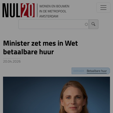
Overslaan en naar de inhoud gaan
WONEN EN BOUWEN
IN DE METROPOOL
AMSTERDAM
Minister zet mes in Wet
betaalbare huur
20.04.2026
Image
Betaalbare huur
DOSSIER