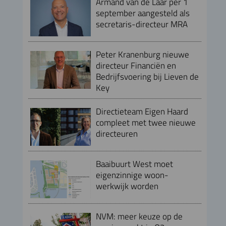
Armand van de Laar per 1
september aangesteld als
secretaris-directeur MRA
Peter Kranenburg nieuwe
directeur Financiën en
Bedrijfsvoering bij Lieven de
Key
Directieteam Eigen Haard
compleet met twee nieuwe
directeuren
Baaibuurt West moet
eigenzinnige woon-
werkwijk worden
NVM: meer keuze op de