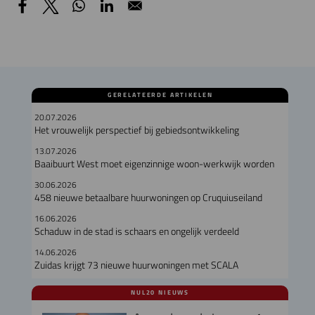
GERELATEERDE ARTIKELEN
20.07.2026
Het vrouwelijk perspectief bij gebiedsontwikkeling
13.07.2026
Baaibuurt West moet eigenzinnige woon-werkwijk worden
30.06.2026
458 nieuwe betaalbare huurwoningen op Cruquiuseiland
16.06.2026
Schaduw in de stad is schaars en ongelijk verdeeld
14.06.2026
Zuidas krijgt 73 nieuwe huurwoningen met SCALA
NUL20 NIEUWS