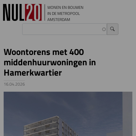
Overslaan en naar de inhoud gaan
WONEN EN BOUWEN
IN DE METROPOOL
AMSTERDAM
Woontorens met 400
middenhuurwoningen in
Hamerkwartier
16.04.2026
Image