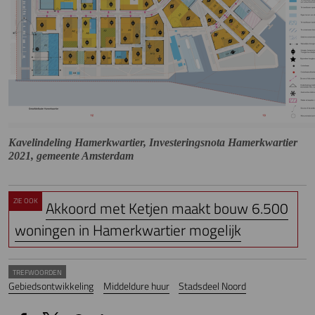
Kavelindeling Hamerkwartier, Investeringsnota Hamerkwartier
2021, gemeente Amsterdam
ZIE OOK
Akkoord met Ketjen maakt bouw 6.500
woningen in Hamerkwartier mogelijk
TREFWOORDEN
Gebiedsontwikkeling
Middeldure huur
Stadsdeel Noord