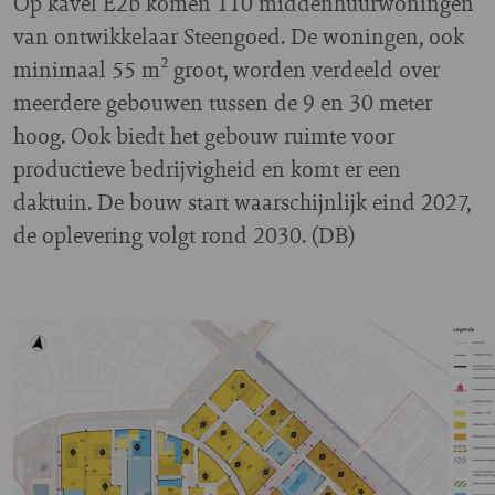
Op kavel E2b komen 110 middenhuurwoningen
van ontwikkelaar Steengoed. De woningen, ook
minimaal 55 m² groot, worden verdeeld over
meerdere gebouwen tussen de 9 en 30 meter
hoog. Ook biedt het gebouw ruimte voor
productieve bedrijvigheid en komt er een
daktuin. De bouw start waarschijnlijk eind 2027,
de oplevering volgt rond 2030. (DB)
Image