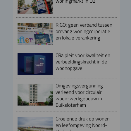
woningmarkt in Q2
RIGO: geen verband tussen
omvang woningcorporatie
en lokale verankering
CRa pleit voor kwaliteit en
verbeeldingskracht in de
woonopgave
Omgevingsvergunning
verleend voor circulair
woon-werkgebouw in
Buiksloterham
Groeiende druk op wonen
en leefomgeving Noord-