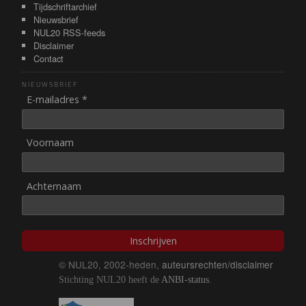
Tijdschriftarchief
Nieuwsbrief
NUL20 RSS-feeds
Disclaimer
Contact
NIEUWSBRIEF
E-mailadres *
Voornaam
Achternaam
Inschrijven
© NUL20, 2002-heden,
auteursrechten/disclaimer
Stichting NUL20 heeft de
ANBI-status
.
Image