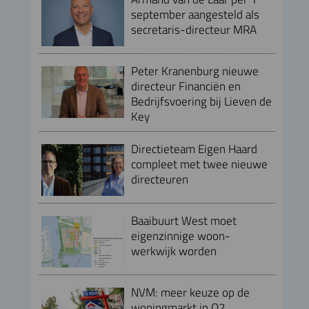
september aangesteld als
secretaris-directeur MRA
Peter Kranenburg nieuwe
directeur Financiën en
Bedrijfsvoering bij Lieven de
Key
Directieteam Eigen Haard
compleet met twee nieuwe
directeuren
Baaibuurt West moet
eigenzinnige woon-
werkwijk worden
NVM: meer keuze op de
woningmarkt in Q2