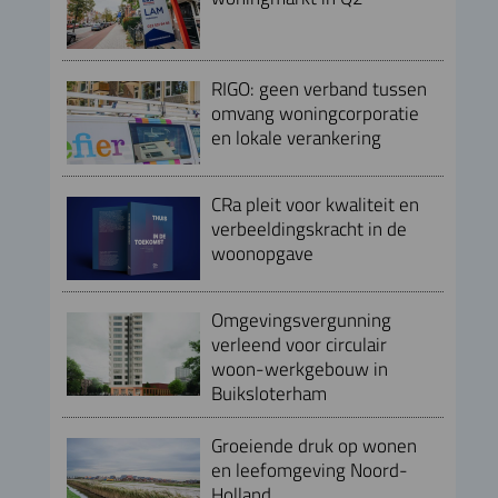
RIGO: geen verband tussen
omvang woningcorporatie
en lokale verankering
CRa pleit voor kwaliteit en
verbeeldingskracht in de
woonopgave
Omgevingsvergunning
verleend voor circulair
woon-werkgebouw in
Buiksloterham
Groeiende druk op wonen
en leefomgeving Noord-
Holland