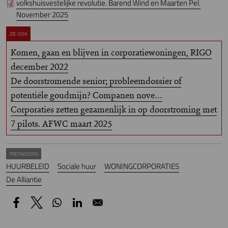
volkshuisvestelijke revolutie. Barend Wind en Maarten Pel.
November 2025
ZIE OOK
Komen, gaan en blijven in corporatiewoningen, RIGO
december 2022
De doorstromende senior; probleemdossier of
potentiële goudmijn? Companen nove…
Corporaties zetten gezamenlijk in op doorstroming met
7 pilots. AFWC maart 2025
TREFWOORD
HUURBELEID
Sociale huur
WONINGCORPORATIES
De Alliantie