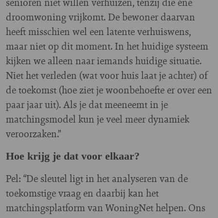
senioren niet willen verhuizen, ténzij die éne
droomwoning vrijkomt. De bewoner daarvan
heeft misschien wel een latente verhuiswens,
maar niet op dit moment. In het huidige systeem
kijken we alleen naar iemands huidige situatie.
Niet het verleden (wat voor huis laat je achter) of
de toekomst (hoe ziet je woonbehoefte er over een
paar jaar uit). Als je dat meeneemt in je
matchingsmodel kun je veel meer dynamiek
veroorzaken.”
Hoe krijg je dat voor elkaar?
Pel: “De sleutel ligt in het analyseren van de
toekomstige vraag en daarbij kan het
matchingsplatform van WoningNet helpen. Ons