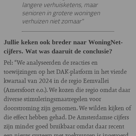
langere verhuisketens, maar
senioren in grotere woningen
verhuizen niet zomaar"
Jullie keken ook breder naar WoningNet-
cijfers. Wat was daaruit de conclusie?
Pel: “We analyseerden de reacties en
toewijzingen op het DAK-platform in het vierde
kwartaal van 2024 in de regio Eemvallei
(Amersfoort e.o.). We kozen die regio omdat daar
diverse stimuleringsmaatregelen voor
doorstroming zijn genomen. We wilden kijken of
die effect hebben gehad. De Amsterdamse cijfers
zijn minder goed bruikbaar omdat daar recent
een nieuw systeem met zoekpunten is ingevoerd.