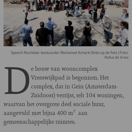
Speech Rochdale-bestuurder Mohamed Acharki (links op de foto ) Foto:
D
Rufus de Vries
e bouw van wooncomplex
Vreeswijkpad is begonnen. Het
complex, dat in Gein (Amsterdam-
Zuidoost) verrijst, telt 104 woningen,
waarvan het overgrote deel sociale huur,
aangevuld met bijna 400 m² aan
gemeenschappelijke ruimtes.