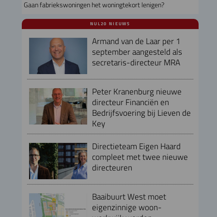
Gaan fabriekswoningen het woningtekort lenigen?
NUL20 NIEUWS
Armand van de Laar per 1
september aangesteld als
secretaris-directeur MRA
Peter Kranenburg nieuwe
directeur Financiën en
Bedrijfsvoering bij Lieven de
Key
Directieteam Eigen Haard
compleet met twee nieuwe
directeuren
Baaibuurt West moet
eigenzinnige woon-