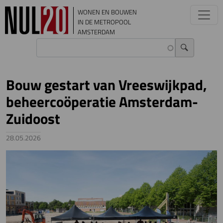
Overslaan en naar de inhoud gaan
WONEN EN BOUWEN
IN DE METROPOOL
AMSTERDAM
Bouw gestart van Vreeswijkpad,
beheercoöperatie Amsterdam-
Zuidoost
28.05.2026
Image