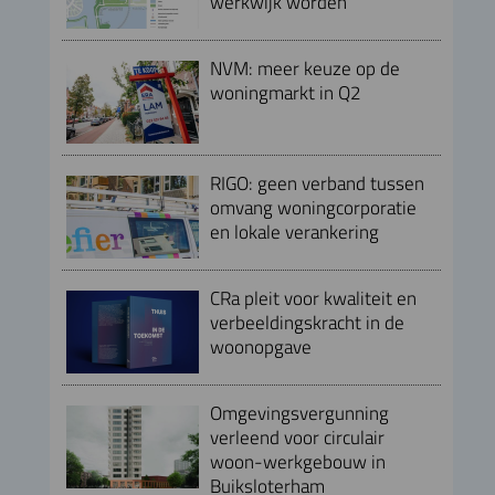
werkwijk worden
NVM: meer keuze op de
woningmarkt in Q2
RIGO: geen verband tussen
omvang woningcorporatie
en lokale verankering
CRa pleit voor kwaliteit en
verbeeldingskracht in de
woonopgave
Omgevingsvergunning
verleend voor circulair
woon-werkgebouw in
Buiksloterham