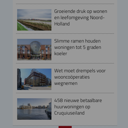
Groeiende druk op wonen
en leefomgeving Noord-
Holland
Slimme ramen houden
woningen tot 5 graden
koeler
Wet moet drempels voor
wooncoöperaties
wegnemen
458 nieuwe betaalbare
huurwoningen op
Cruquiuseiland