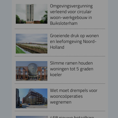
Omgevingsvergunning
verleend voor circulair
woon-werkgebouw in
Buiksloterham
Groeiende druk op wonen
en leefomgeving Noord-
Holland
Slimme ramen houden
woningen tot 5 graden
koeler
Wet moet drempels voor
wooncoöperaties
wegnemen
458 nieuwe betaalbare