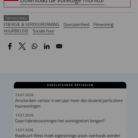
TREFWOORDEN
ENERGIE & VERDUURZAMING
Duurzaamheid
Flexwoning
HUURBELEID
Sociale huur
GERELATEERDE ARTIKELEN
23.07.2026
Amsterdam verloor in een jaar meer dan duizend particuliere
huurwoningen
13.07.2026
Gaan fabriekswoningen het woningtekort lenigen?
13.07.2026
Baaibuurt West moet eigenzinnige woon-werkwijk worden