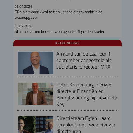
08.07.2026
CRa pleit voor kwaliteit en verbeeldingskracht in de
woonopgave
03.07.2026
Slimme ramen houden woningen tot 5 graden koeler
NUL20 NIEUWS
Armand van de Laar per 1
september aangesteld als
secretaris-directeur MRA
Peter Kranenburg nieuwe
directeur Financiën en
Bedrijfsvoering bij Lieven de
Key
Directieteam Eigen Haard
compleet met twee nieuwe
directeuren