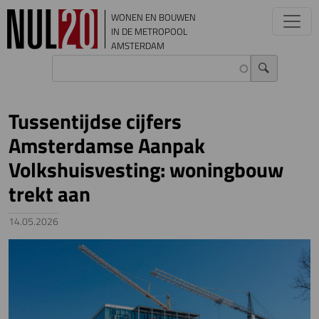
Overslaan en naar de inhoud gaan
WONEN EN BOUWEN
IN DE METROPOOL
AMSTERDAM
Tussentijdse cijfers
Amsterdamse Aanpak
Volkshuisvesting: woningbouw
trekt aan
14.05.2026
Image