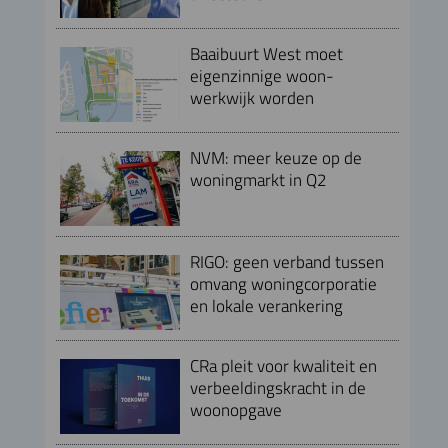
Baaibuurt West moet
eigenzinnige woon-
werkwijk worden
NVM: meer keuze op de
woningmarkt in Q2
RIGO: geen verband tussen
omvang woningcorporatie
en lokale verankering
CRa pleit voor kwaliteit en
verbeeldingskracht in de
woonopgave