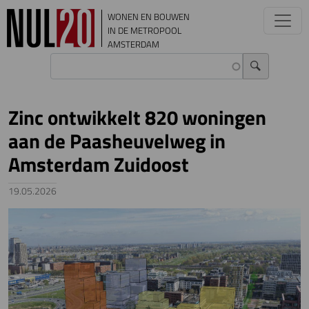
Overslaan en naar de inhoud gaan
WONEN EN BOUWEN
IN DE METROPOOL
AMSTERDAM
Zinc ontwikkelt 820 woningen
aan de Paasheuvelweg in
Amsterdam Zuidoost
19.05.2026
Image