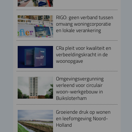
RIGO: geen verband tussen
omvang woningcorporatie
en lokale verankering
CRa pleit voor kwaliteit en
verbeeldingskracht in de
woonopgave
Omgevingsvergunning
verleend voor circulair
woon-werkgebouw in
Buiksloterham
Groeiende druk op wonen
en leefomgeving Noord-
Holland