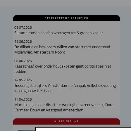
GERELATEERDE ARTIKELEN
03.07.2026
Slimme ramen houden woningen tot 5 graden koeler
12.06.2026
De Alliantie en bewoners willen van start met onderhoud
Molenwijk, Amsterdam Noord
08.06.2026
Kaasschaaf over onderhoudskosten gaat corporaties niet
redden
14.05.2026
Tussentijdse cijfers Amsterdamse Aanpak Volkshuisvesting:
woningbouw trekt aan
14.04.2026
Martijn Leijdekker directeur woningbouwrenovatie bij Dura
Vermeer Bouw en Vastgoed Amsterdam
NUL20 NIEUWS