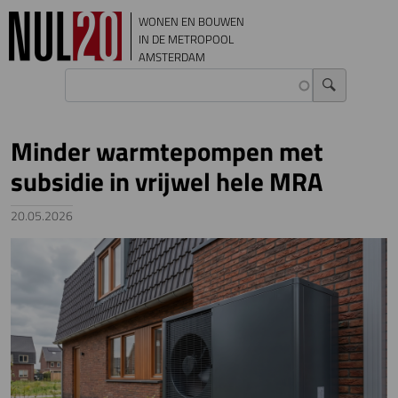
Overslaan en naar de inhoud gaan
WONEN EN BOUWEN
IN DE METROPOOL
AMSTERDAM
Minder warmtepompen met
subsidie in vrijwel hele MRA
20.05.2026
Image