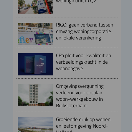
woningmarkt in Q2
RIGO: geen verband tussen
omvang woningcorporatie
en lokale verankering
CRa pleit voor kwaliteit en
verbeeldingskracht in de
woonopgave
Omgevingsvergunning
verleend voor circulair
woon-werkgebouw in
Buiksloterham
Groeiende druk op wonen
en leefomgeving Noord-