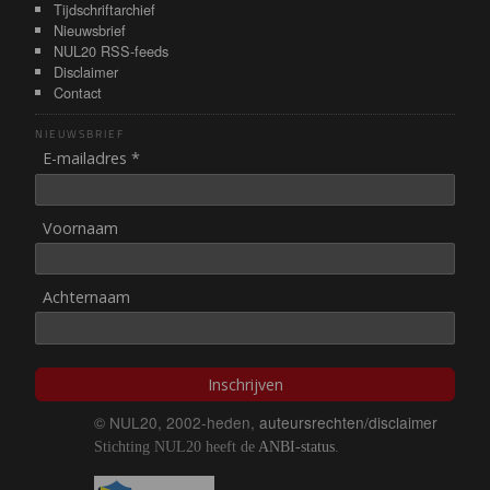
Tijdschriftarchief
Nieuwsbrief
NUL20 RSS-feeds
Disclaimer
Contact
NIEUWSBRIEF
E-mailadres *
Voornaam
Achternaam
Inschrijven
© NUL20, 2002-heden,
auteursrechten/disclaimer
Stichting NUL20 heeft de
ANBI-status
.
Image