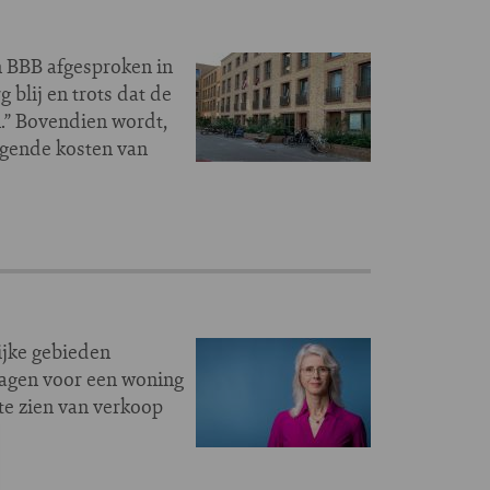
n BBB afgesproken in
blij en trots dat de
.” Bovendien wordt,
jgende kosten van
ijke gebieden
vragen voor een woning
te zien van verkoop