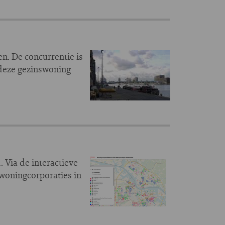
. De concurrentie is
 deze gezinswoning
 Via de interactieve
woningcorporaties in