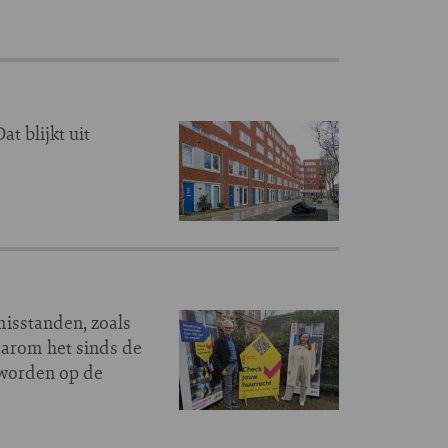
t blijkt uit
isstanden, zoals
aarom het sinds de
geworden op de