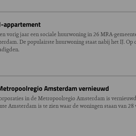
IJ-appartement
n vorig jaar een sociale huurwoning in 26 MRA-gemeenten
terdam. De populairste huurwoning staat nabij het IJ. Op
adigden.
 Metropoolregio Amsterdam vernieuwd
corporaties in de Metropoolregio Amsterdam is vernieuwd.
e Amsterdam is te zien waar de woningen staan van 28 