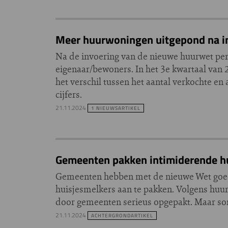
Meer huurwoningen uitgepond na i
Na de invoering van de nieuwe huurwet per
eigenaar/bewoners. In het 3e kwartaal van
het verschil tussen het aantal verkochte en
cijfers.
21.11.2024
1 NIEUWSARTIKEL
Gemeenten pakken intimiderende h
Gemeenten hebben met de nieuwe Wet goed
huisjesmelkers aan te pakken. Volgens huu
door gemeenten serieus opgepakt. Maar som
21.11.2024
ACHTERGRONDARTIKEL