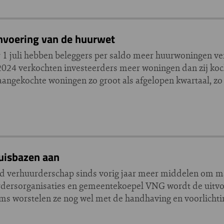
nvoering van de huurwet
 1 juli hebben beleggers per saldo meer huurwoningen ve
 2024 verkochten investeerders meer woningen dan zij koc
 aangekochte woningen zo groot als afgelopen kwartaal, zo b
uisbazen aan
 verhuurderschap sinds vorig jaar meer middelen om m
rdersorganisaties en gemeentekoepel VNG wordt de uitvo
s worstelen ze nog wel met de handhaving en voorlichti