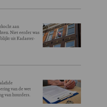
rkocht aan
hten. Niet eerder was
lijkt uit Kadaster-
alafide
ering van de wet
ng van huurders.