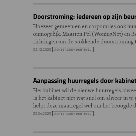
Doorstroming: iedereen op zijn beu
Hoezeer gemeenten en corporaties ook hun 
onmogelijk. Maarten Pel (WoningNet) en Bar
richtingen om de stokkende doorstroming 
02.12.2025
ACHTERGRONDARTIKEL
Aanpassing huurregels door kabinet 
Het kabinet wil de nieuwe huurregels alwe
Is het kabinet niet wat snel om alweer in te
helpt deze maatregel wel om het beoogde 
29.04.2025
ACHTERGRONDARTIKEL