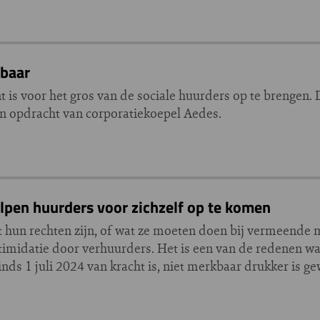
lbaar
s voor het gros van de sociale huurders op te brengen. Da
in opdracht van corporatiekoepel Aedes.
en huurders voor zichzelf op te komen
hun rechten zijn, of wat ze moeten doen bij vermeende m
ntimidatie door verhuurders. Het is een van de redenen w
inds 1 juli 2024 van kracht is, niet merkbaar drukker is 