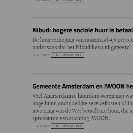
Nibud: hogere sociale huur is betaa
De huurverhoging van maximaal 4,5 procent i
onderzoek dat het Nibud heeft uitgevoerd 
14.02.2025
1 NIEUWSARTIKEL
Gemeente Amsterdam en !WOON help
Veel Amsterdamse huurders weten niet wat 
hoge huur, onduidelijke servicekosten of i
invoering van de Wet betaalbare huur, die s
spreekuren van stichting !WOON.
23.01.2025
1 NIEUWSARTIKEL