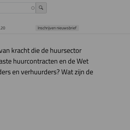
L20
Inschrijven nieuwsbrief
 van kracht die de huursector
vaste huurcontracten en de Wet
ders en verhuurders? Wat zijn de