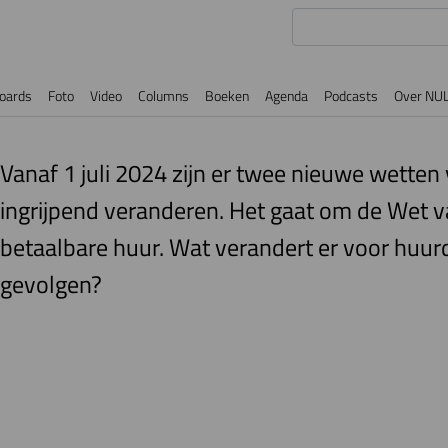
oards
Foto
Video
Columns
Boeken
Agenda
Podcasts
Over NU
Vanaf 1 juli 2024 zijn er twee nieuwe wetten
ingrijpend veranderen. Het gaat om de Wet 
betaalbare huur. Wat verandert er voor huur
gevolgen?