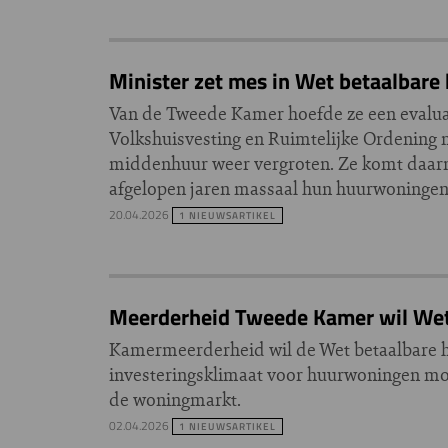
Minister zet mes in Wet betaalbare
Van de Tweede Kamer hoefde ze een evaluati
Volkshuisvesting en Ruimtelijke Ordening 
middenhuur weer vergroten. Ze komt daarme
afgelopen jaren massaal hun huurwoninge
20.04.2026
1 NIEUWSARTIKEL
Meerderheid Tweede Kamer wil Wet 
Kamermeerderheid wil de Wet betaalbare hu
investeringsklimaat voor huurwoningen moe
de woningmarkt.
02.04.2026
1 NIEUWSARTIKEL