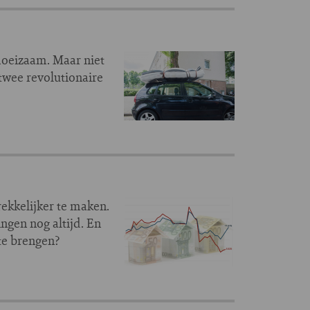
moeizaam. Maar niet
twee revolutionaire
ekkelijker te maken.
ingen nog altijd. En
te brengen?