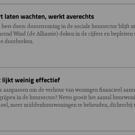
rt laten wachten, werkt averechts
best doen: doorstroming in de sociale huursector blijft 
end Wind (de Alliantie) doken in de cijfers en bepleiten 
te doorbreken.
lijkt weinig effectief
er aanpassen om de verhuur van woningen financieel aantr
 grijpen in de huursector? Netto groeit het aantal huurwon
doel, meer middenhuurwoningen te behouden, dichterbij 