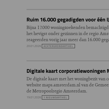
Ruim 16.000 gegadigden voor één 
Bijna 17.000 woningzoekenden bemachtigde
het hevigst onder gezinnen in de regio Ams
reageerden vorig jaar meer dan 16.000 geg
20.01.2026
ACHTERGRONDARTIKEL
Digitale kaart corporatiewoningen
De digitale kaart met het woningbezit van 
website maps.amsterdam.nl van de Gemeent
de Metropoolregio Amsterdam.
19.01.2026
1 NIEUWSARTIKEL