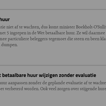
 huur
e niet af te wachten, dus komt minister Boekholt-O’Sull
met 5 ingrepen in de Wet betaalbare huur. Ze wil daarmee
e particuliere beleggers tegemoet die steen en been kl
n dumpen.
betaalbare huur wijzigen zonder evaluatie
ur aanpassen zonder de geplande evaluatie af te wachte
t verbeterd worden. Ook veel zorgen over stijgende hur