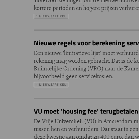
'hotelvoorzieningen' om de nieuwe huurwet
kortere perioden en hogere prijzen verhure
1 NIEUWSARTIKEL
Nieuwe regels voor berekening ser
Een nieuwe 'limitatieve lijst' moet verhuur
rekening mag worden gebracht. Dat is de ke
Ruimtelijke Ordening (VRO) naar de Kamer h
bijvoorbeeld geen servicekosten.
1 NIEUWSARTIKEL
VU moet ‘housing fee’ terugbetalen
De Vrije Universiteit (VU) in Amsterdam 
tussen hen en verhuurders. Dat staat in een
deze kwestie aan omdat zij 400 euro, dan