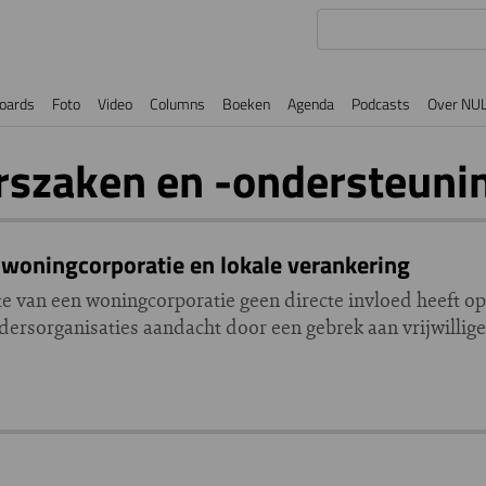
oards
Foto
Video
Columns
Boeken
Agenda
Podcasts
Over NU
szaken en -ondersteuni
woningcorporatie en lokale verankering
te van een woningcorporatie geen directe invloed heeft op
dersorganisaties aandacht door een gebrek aan vrijwilliger