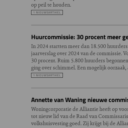
op peil te houden.
1 NIEUWSARTIKEL
Huurcommissie: 30 procent meer ge
In 2024 startten meer dan 18.500 huurders 
jaarverslag over 2024 van de commissie. V
30 procent. Ruim 5.800 huurders begonnen
ging over schimmel. Een mogelijk oorzaak, 
1 NIEUWSARTIKEL
Annette van Waning nieuwe commissa
Woningcorporatie de Alliantie heeft op vo
tot nieuw lid van de Raad van Commissaris
volkshuisvesting goed. Zij krijgt bij de All