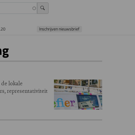
L20
Inschrijven nieuwsbrief
ng
 de lokale
s, representativiteit