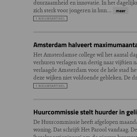
duurzaamheid en innovatie. In het dagelijks
zich sterk voor jongeren in hun…
meer
1 NIEUWSARTIKEL
Amsterdam halveert maximumaantal
Het Amsterdamse college wil het aantal 
verhuren verlagen van dertig naar vijftien 
verlaagde Amsterdam voor de hele stad het
deze wijken niet voldoende gebleken. De dru
1 NIEUWSARTIKEL
Huurcommissie stelt huurder in geli
De Huurcommissie heeft afgelopen maandag
woning. Dat schrijft Het Parool vandaag. D