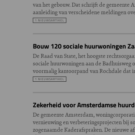
van het gebouw. Dat schrijft de gemeente
aanleiding van verscheidene meldingen over
1 NIEUWSARTIKEL
Bouw 120 sociale huurwoningen Zaa
De Raad van State, het hoogste rechtsorgaa
sociale huurwoningen aan de Badhuisweg o
voormalig kantoorpand van Rochdale dat in
1 NIEUWSARTIKEL
Zekerheid voor Amsterdamse huurde
De gemeente Amsterdam, woningcorporatie
vernieuwing en verbeteringsprojecten bij so
zogenaamde Kaderafspraken. De nieuwe afs