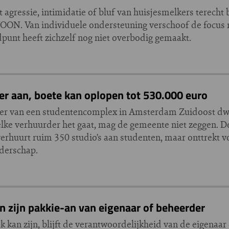
agressie, intimidatie of bluf van huisjesmelkers terecht 
OON. Van individuele ondersteuning verschoof de focus 
dpunt heeft zichzelf nog niet overbodig gemaakt.
r aan, boete kan oplopen tot 530.000 euro
der van een studentencomplex in Amsterdam Zuidoost 
lke verhuurder het gaat, mag de gemeente niet zeggen. De
verhuurt ruim 350 studio’s aan studenten, maar onttrekt 
rderschap.
 zijn pakkie-an van eigenaar of beheerder
ok kan zijn, blijft de verantwoordelijkheid van de eigenaa