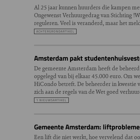
Al 25 jaar kunnen huurders die kampen met 
Ongewenst Verhuurgedrag van Stichting !W
reguleren. Veel is veranderd, maar het mel
ACHTERGRONDARTIKEL
Amsterdam pakt studentenhuisveste
De gemeente Amsterdam heeft de beheer
opgelegd van bij elkaar 45.000 euro. Om we
HiCondo betreft. De beheerder in kwestie 
zich aan de regels van de Wet goed verhuu
1 NIEUWSARTIKEL
Gemeente Amsterdam: liftproblemen
Een lift die niet werkt, hoe vervelend dat o