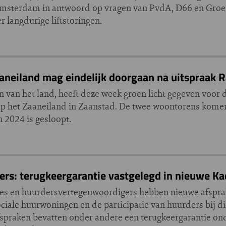
 Amsterdam in antwoord op vragen van PvdA, D66 en Groe
 langdurige liftstoringen.
neiland mag eindelijk doorgaan na uitspraak R
n van het land, heeft deze week groen licht gegeven voor
p het Zaaneiland in Zaanstad. De twee woontorens komen
 2024 is gesloopt.
rs: terugkeergarantie vastgelegd in nieuwe K
s en huurdersvertegenwoordigers hebben nieuwe afspra
ciale huurwoningen en de participatie van huurders bij d
praken bevatten onder andere een terugkeergarantie on