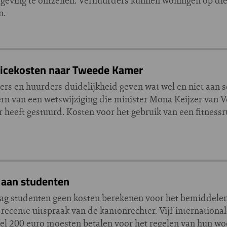
geving te omzeilen. Verhuurders kunnen woningen op die
n.
vicekosten naar Tweede Kamer
ders en huurders duidelijkheid geven wat wel en niet aan s
rn van een wetswijziging die minister Mona Keijzer van V
eeft gestuurd. Kosten voor het gebruik van een fitnessr
 aan studenten
mag studenten geen kosten berekenen voor het bemiddele
 recente uitspraak van de kantonrechter. Vijf internationa
 wel 200 euro moesten betalen voor het regelen van hun 