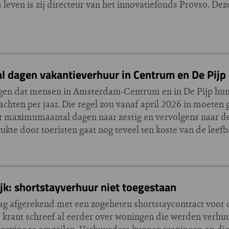
 leven is zij directeur van het innovatiefonds Provso. De
 dagen vakantieverhuur in Centrum en De Pijp
dagen dat mensen in Amsterdam-Centrum en in De Pijp h
nachten per jaar. Die regel zou vanaf april 2026 in moeten
 maximumaantal dagen naar zestig en vervolgens naar der
kte door toeristen gaat nog teveel ten koste van de leefb
jk: shortstayverhuur niet toegestaan
 afgerekend met een zogeheten shortstaycontract voor 
e krant schreef al eerder over woningen die werden verhu