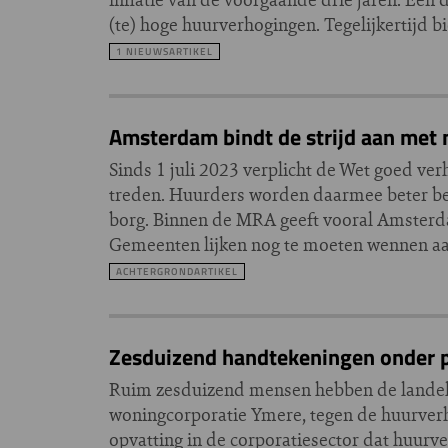
(te) hoge huurverhogingen. Tegelijkertijd b
1 NIEUWSARTIKEL
Amsterdam bindt de strijd aan met 
Sinds 1 juli 2023 verplicht de Wet goed ve
treden. Huurders worden daarmee beter bes
borg. Binnen de MRA geeft vooral Amsterdam 
Gemeenten lijken nog te moeten wennen aa
ACHTERGRONDARTIKEL
Zesduizend handtekeningen onder p
Ruim zesduizend mensen hebben de landelij
woningcorporatie Ymere, tegen de huurverh
opvatting in de corporatiesector dat huur