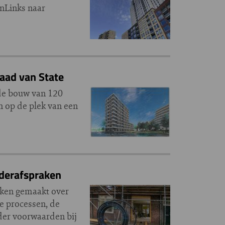
nLinks naar
aad van State
 de bouw van 120
 op de plek van een
aderafspraken
ken gemaakt over
ie processen, de
der voorwaarden bij