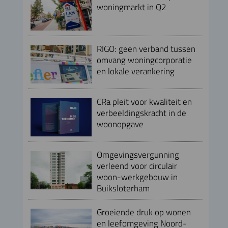
woningmarkt in Q2
RIGO: geen verband tussen
omvang woningcorporatie
en lokale verankering
CRa pleit voor kwaliteit en
verbeeldingskracht in de
woonopgave
Omgevingsvergunning
verleend voor circulair
woon-werkgebouw in
Buiksloterham
Groeiende druk op wonen
en leefomgeving Noord-