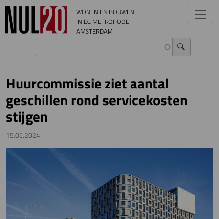
Overslaan en naar de inhoud gaan
WONEN EN BOUWEN
IN DE METROPOOL
AMSTERDAM
Huurcommissie ziet aantal
geschillen rond servicekosten
stijgen
15.05.2024
Image