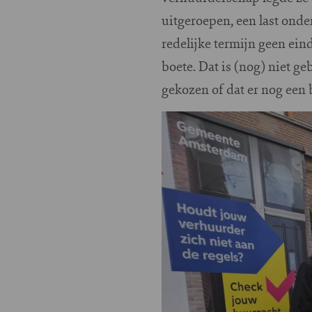
uitgeroepen, een last on
redelijke termijn geen ei
boete. Dat is (nog) niet g
gekozen of dat er nog een
Image