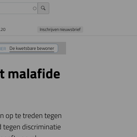
L20
Inschrijven nieuwsbrief
De kwetsbare bewoner
IER
t malafide
n op te treden tegen
tegen discriminatie