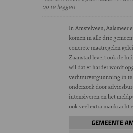
op te leggen
In Amstelveen, Aalsmeer e
komen in alle drie gemeen
concrete maatregelen gelei
Zaanstad levert ook de h
wil dat er harder wordt o
verhuurvergunnning in te 
onderzoek door adviesbure
intensiveren en het meldp
ook veel extra mankracht en
GEMEENTE AM