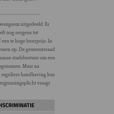
 dwangsom uitgedeeld. Er
ft nog nergens tot
 een te hoge huurprijs. In
lemen op. De gemeenteraad
Zaanse stadsbestuur om een
opgenomen. Maar na
e reguliere handhaving kan
ergunningsplicht vraagt
ISCRIMINATIE