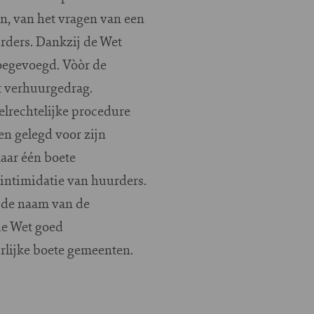
en, van het vragen van een
urders. Dankzij de Wet
toegevoegd. Vòòr de
t verhuurgedrag.
elrechtelijke procedure
n gelegd voor zijn
maar één boete
intimidatie van huurders.
 de naam van de
de Wet goed
rlijke boete gemeenten.