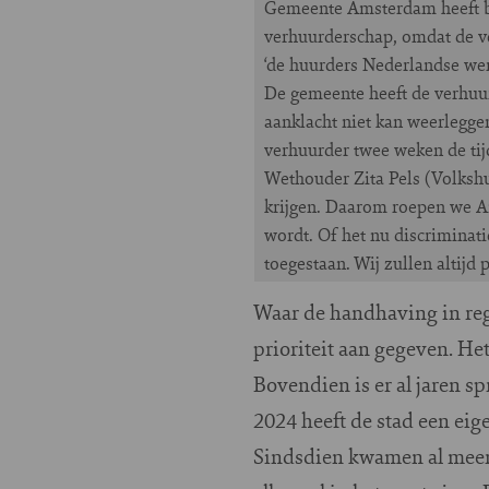
Gemeente Amsterdam heeft be
verhuurderschap, omdat de ve
‘de huurders Nederlandse wer
De gemeente heeft de verhuur
aanklacht niet kan weerlegge
verhuurder twee weken de tij
Wethouder Zita Pels (Volkshu
krijgen. Daarom roepen we A
wordt. Of het nu discriminati
toegestaan. Wij zullen altijd
Waar de handhaving in reg
prioriteit aan gegeven. He
Bovendien is er al jaren s
2024 heeft de stad een ei
Sindsdien kwamen al meer