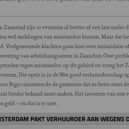
n Zaanstad zijn er evenmin al boetes of een last onder
ten wel meldingen van misstanden binnen. Maar dat hee
d. Veelgenoemde klachten gaan hier over intimidatie of
uisvesting van arbeidsmigranten in Zaandom Oost prob
pgetreden tegen misstanden op dit gebied en vroeg het 
voeren. Die optie is in de Wet goed verhuurderschap 
au Rigo constateerde de gemeente dat ze beter eerst d
unt breder bekend moet maken. Het invoeren van een v
 geld – en dat is er niet.
STERDAM PAKT VERHUURDER AAN WEGENS D