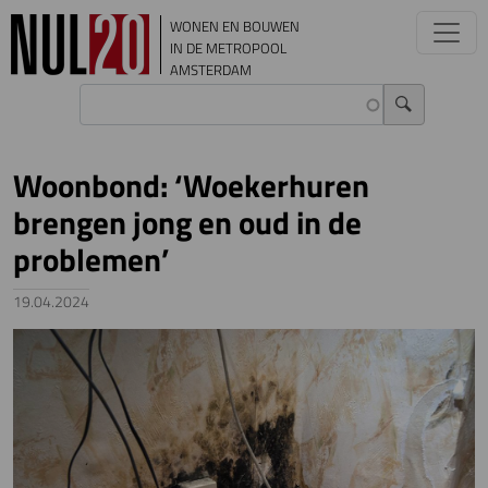
Overslaan en naar de inhoud gaan
WONEN EN BOUWEN
IN DE METROPOOL
AMSTERDAM
Woonbond: ‘Woekerhuren
brengen jong en oud in de
problemen’
19.04.2024
Image