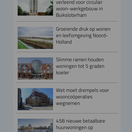
verleend voor circulair
woon-werkgebouw in
Buiksloterham
Groeiende druk op wonen
en leefomgeving Noord-
Holland
Slimme ramen houden
woningen tot 5 graden
koeler
Wet moet drempels voor
wooncoöperaties
wegnemen
458 nieuwe betaalbare
huurwoningen op