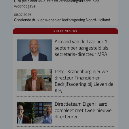
CRa pleit voor kwaliteit en verbeeldingskracht in de
woonopgave
08.07.2026
Groeiende druk op wonen en leefomgeving Noord-Holland
NUL20 NIEUWS
Armand van de Laar per 1
september aangesteld als
secretaris-directeur MRA
Peter Kranenburg nieuwe
directeur Financiën en
Bedrijfsvoering bij Lieven de
Key
Directieteam Eigen Haard
compleet met twee nieuwe
directeuren