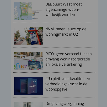
Baaibuurt West moet
eigenzinnige woon-
werkwijk worden
NVM: meer keuze op de
woningmarkt in Q2
RIGO: geen verband tussen
omvang woningcorporatie
en lokale verankering
CRa pleit voor kwaliteit en
verbeeldingskracht in de
woonopgave
Omgevingsvergunning