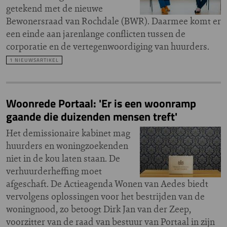
getekend met de nieuwe
Bewonersraad van Rochdale (BWR). Daarmee komt er
een einde aan jarenlange conflicten tussen de
corporatie en de vertegenwoordiging van huurders.
1 NIEUWSARTIKEL
Woonrede Portaal: 'Er is een woonramp
gaande die duizenden mensen treft'
Het demissionaire kabinet mag
huurders en woningzoekenden
niet in de kou laten staan. De
verhuurderheffing moet
afgeschaft. De Actieagenda Wonen van Aedes biedt
vervolgens oplossingen voor het bestrijden van de
woningnood, zo betoogt Dirk Jan van der Zeep,
voorzitter van de raad van bestuur van Portaal in zijn