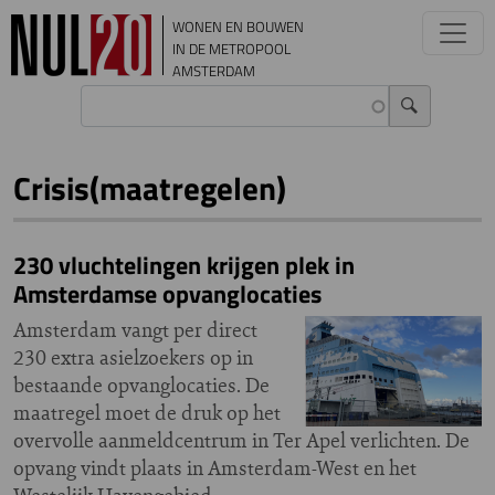
Overslaan en naar de inhoud gaan
WONEN EN BOUWEN
IN DE METROPOOL
AMSTERDAM
Crisis(maatregelen)
230 vluchtelingen krijgen plek in
Amsterdamse opvanglocaties
Amsterdam vangt per direct
230 extra asielzoekers op in
bestaande opvanglocaties. De
maatregel moet de druk op het
overvolle aanmeldcentrum in Ter Apel verlichten. De
opvang vindt plaats in Amsterdam-West en het