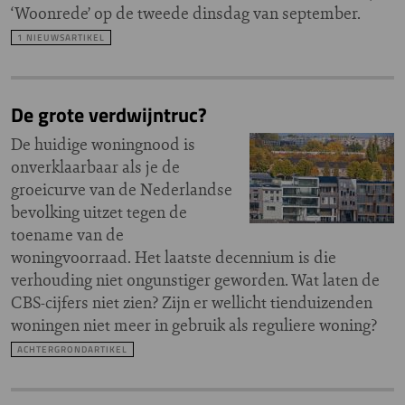
‘Woonrede’ op de tweede dinsdag van september.
1 NIEUWSARTIKEL
De grote verdwijntruc?
De huidige woningnood is
onverklaarbaar als je de
groeicurve van de Nederlandse
bevolking uitzet tegen de
toename van de
woningvoorraad. Het laatste decennium is die
verhouding niet ongunstiger geworden. Wat laten de
CBS-cijfers niet zien? Zijn er wellicht tienduizenden
woningen niet meer in gebruik als reguliere woning?
ACHTERGRONDARTIKEL