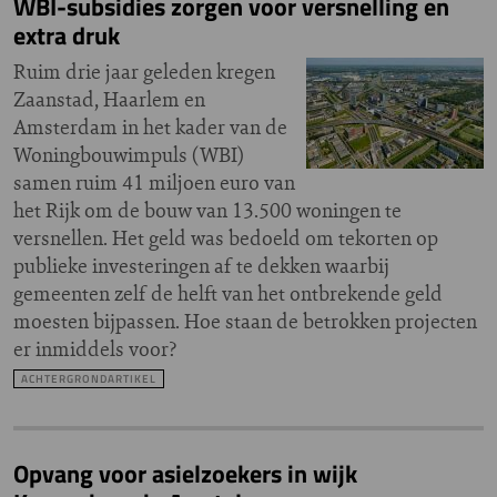
WBI-subsidies zorgen voor versnelling en
extra druk
Ruim drie jaar geleden kregen
Zaanstad, Haarlem en
Amsterdam in het kader van de
Woningbouwimpuls (WBI)
samen ruim 41 miljoen euro van
het Rijk om de bouw van 13.500 woningen te
versnellen. Het geld was bedoeld om tekorten op
publieke investeringen af te dekken waarbij
gemeenten zelf de helft van het ontbrekende geld
moesten bijpassen. Hoe staan de betrokken projecten
er inmiddels voor?
ACHTERGRONDARTIKEL
Opvang voor asielzoekers in wijk