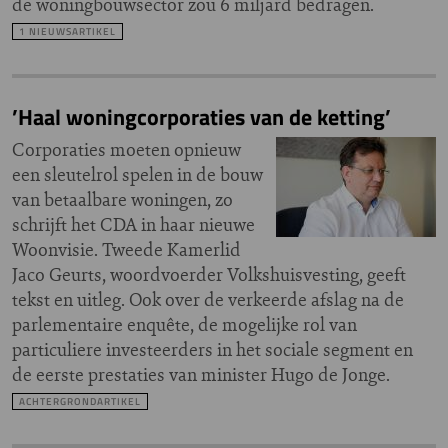
de woningbouwsector zou 6 miljard bedragen.
1 NIEUWSARTIKEL
’Haal woningcorporaties van de ketting’
Corporaties moeten opnieuw
een sleutelrol spelen in de bouw
van betaalbare woningen, zo
schrijft het CDA in haar nieuwe
Woonvisie. Tweede Kamerlid
Jaco Geurts, woordvoerder Volkshuisvesting, geeft
tekst en uitleg. Ook over de verkeerde afslag na de
parlementaire enquête, de mogelijke rol van
particuliere investeerders in het sociale segment en
de eerste prestaties van minister Hugo de Jonge.
ACHTERGRONDARTIKEL