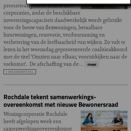
prestatieafspraken maken met
corporaties, zodat de beschikbare
investeringscapaciteit daadwerkelijk wordt gebruikt
voor de bouw van flexwoningen, betaalbare
huurwoningen, renovatie, verduurzaming en
verbetering van de leefbaarheid van wijken. Zo valt te
lezen in het woensdag gepresenteerde coalitieakkoord
met de titel 'Omzien naar elkaar, vooruitkijken naar de
toekomst'. De afschaffing van de…
meer
1 NIEUWSARTIKEL
Rochdale tekent samenwerkings-
overeenkomst met nieuwe Bewonersraad
Woningcorporatie Rochdale
heeft afgelopen week een
samenwerkingsovereenkomst