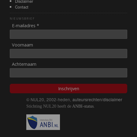
Disclaimer
Contact
NIEUWSBRIEF
E-mailadres *
Voornaam
Achternaam
Inschrijven
© NUL20, 2002-heden,
auteursrechten/disclaimer
Stichting NUL20 heeft de
ANBI-status
.
Image