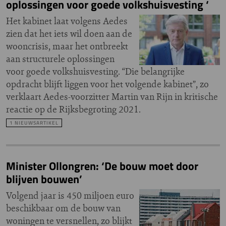
oplossingen voor goede volkshuisvesting ‘
Het kabinet laat volgens Aedes
zien dat het iets wil doen aan de
wooncrisis, maar het ontbreekt
aan structurele oplossingen
voor goede volkshuisvesting. “Die belangrijke
opdracht blijft liggen voor het volgende kabinet”, zo
verklaart Aedes-voorzitter Martin van Rijn in kritische
reactie op de Rijksbegroting 2021.
1 NIEUWSARTIKEL
Minister Ollongren: ‘De bouw moet door
blijven bouwen’
Volgend jaar is 450 miljoen euro
beschikbaar om de bouw van
woningen te versnellen, zo blijkt