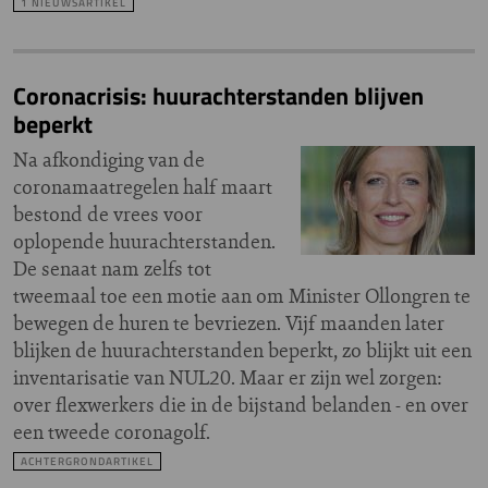
1 NIEUWSARTIKEL
Coronacrisis: huurachterstanden blijven
beperkt
Na afkondiging van de
coronamaatregelen half maart
bestond de vrees voor
oplopende huurachterstanden.
De senaat nam zelfs tot
tweemaal toe een motie aan om Minister Ollongren te
bewegen de huren te bevriezen. Vijf maanden later
blijken de huurachterstanden beperkt, zo blijkt uit een
inventarisatie van NUL20. Maar er zijn wel zorgen:
over flexwerkers die in de bijstand belanden - en over
een tweede coronagolf.
ACHTERGRONDARTIKEL