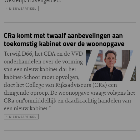
Westelijk Havengebied.
1 NIEUWSARTIKEL
CRa komt met twaalf aanbevelingen aan
toekomstig kabinet over de woonopgave
Terwijl D66, het CDA en de VVD
onderhandelen over de vorming
van een nieuw kabinet dat het
kabinet-Schoof moet opvolgen,
doet het College van Rijksadviseurs (CRa) een
dringende oproep. De woonopgave vraagt volgens het
CRa om“onmiddellijk en daadkrachtig handelen van
een nieuw kabinet.”
1 NIEUWSARTIKEL