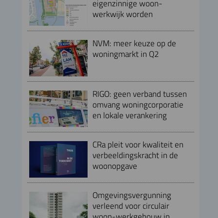
eigenzinnige woon-
werkwijk worden
NVM: meer keuze op de
woningmarkt in Q2
RIGO: geen verband tussen
omvang woningcorporatie
en lokale verankering
CRa pleit voor kwaliteit en
verbeeldingskracht in de
woonopgave
Omgevingsvergunning
verleend voor circulair
woon-werkgebouw in