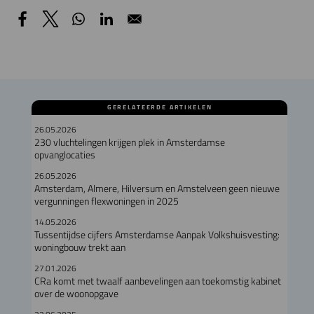
GERELATEERDE ARTIKELEN
26.05.2026
230 vluchtelingen krijgen plek in Amsterdamse
opvanglocaties
26.05.2026
Amsterdam, Almere, Hilversum en Amstelveen geen nieuwe
vergunningen flexwoningen in 2025
14.05.2026
Tussentijdse cijfers Amsterdamse Aanpak Volkshuisvesting:
woningbouw trekt aan
27.01.2026
CRa komt met twaalf aanbevelingen aan toekomstig kabinet
over de woonopgave