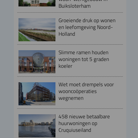
Buiksloterham
Groeiende druk op wonen
en leefomgeving Noord-
Holland
Slimme ramen houden
woningen tot 5 graden
koeler
Wet moet drempels voor
wooncoöperaties
wegnemen
458 nieuwe betaalbare
huurwoningen op
Cruquiuseiland