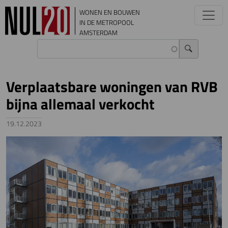
Overslaan en naar de inhoud gaan
WONEN EN BOUWEN
IN DE METROPOOL
AMSTERDAM
Verplaatsbare woningen van RVB
bijna allemaal verkocht
19.12.2023
Image