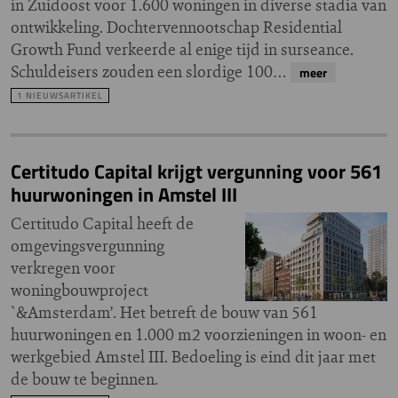
in Zuidoost voor 1.600 woningen in diverse stadia van
ontwikkeling. Dochtervennootschap Residential
Growth Fund verkeerde al enige tijd in surseance.
Schuldeisers zouden een slordige 100…
meer
1 NIEUWSARTIKEL
Certitudo Capital krijgt vergunning voor 561
huurwoningen in Amstel III
Certitudo Capital heeft de
omgevingsvergunning
verkregen voor
woningbouwproject
`&Amsterdam’. Het betreft de bouw van 561
huurwoningen en 1.000 m2 voorzieningen in woon- en
werkgebied Amstel III. Bedoeling is eind dit jaar met
de bouw te beginnen.