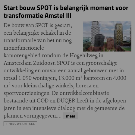
Start bouw SPOT is belangrijk moment voor
transformatie Amstel III
De bouw van SPOT is gestart,
een belangrijke schakel in de
transformatie van het nu nog
monofunctionele
kantorengebied rondom de Hogehilweg in
Amsterdam Zuidoost. SPOT is een grootschalige
ontwikkeling en omvat een aantal gebouwen met in
totaal 1.090 woningen, 13.000 m² kantoren en 4.000
m² voor kleinschalige winkels, horeca en
sportvoorzieningen. De ontwikkelcombinatie
bestaande uit COD en DUQER heeft in de afgelopen
jaren in een intensieve dialoog met de gemeente de
plannen vormgegeven.…
meer
1 NIEUWSARTIKEL