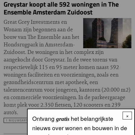
Greystar koopt alle 592 woningen in The
Ensemble Amsterdam Zuidoost
Great Grey Investments en
Wonam zijn begonnen aan de
bouw van The Ensemble aan het
Hondsrugpark in Amsterdam-
Zuidoost. De woningen in het complex zijn
aangekocht door Greystar. In de twee torens van
respectievelijk 115 en 95 meter komen naast 592
woningen faciliteiten en voorzieningen, zoals een
gezondheidscentrum met apotheek, een
talentencentrum voor jongeren, kantoren (20.000 m2)
en commerciële voorzieningen. In de parkeergarage
komt plek voor 2.350 fietsen, 120 scooters en 239
auto’s.
×
Ontvang
het belangrijkste
gratis
1 NIEUWSARTIKEL
nieuws over wonen en bouwen in de