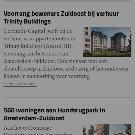
Voorrang bewoners Zuidoost bij verhuur
Trinity Buildings
Certitudo Capital geeft bij de
verhuur van appartementen in
Trinity Buildings (Amstel III)
voorrang aan bewoners van
Amsterdam-Zuidoost. Ook mensen met een
sleutelberoep in Zuidoost in de zorg of het onderwijs
komen in aanmerking voor voorrang.
1 NIEUWSARTIKEL
560 woningen aan Hondsrugpark in
Amsterdam-Zuidoost
Aan het toekomstige