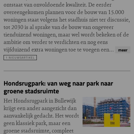
ontstaat van onvoldoende kwaliteit. De eerder
overeengekomen plannen voor de bouw van 15.000
woningen staat volgens het stadhuis niet ter discussie,
tot 2030 is al sprake van de bouw van ongeveer
tienduizend woningen, maar wel wordt bekeken of de
ambitie om verder te verdichten en nog eens
vijfduizend extra woningen toe te voegen een…
meer
1 NIEUWSARTIKEL
Hondsrugpark: van weg naar park naar
groene stadsruimte
Het Hondsrugpark in Bullewijk
krijgt een ander aangezicht dan
aanvankelijk gedacht. Het wordt
geen klassiek park, maar een
groene stadsruimte, compleet