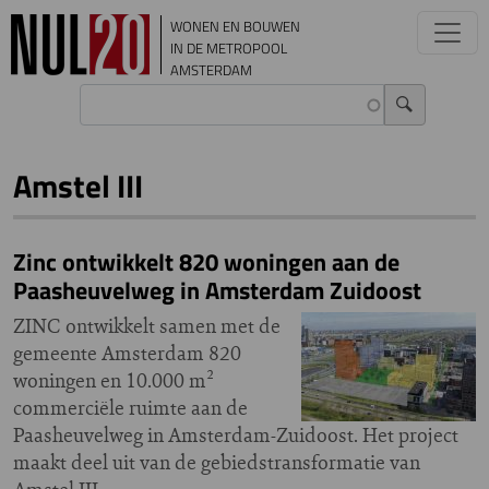
Overslaan en naar de inhoud gaan
WONEN EN BOUWEN
IN DE METROPOOL
AMSTERDAM
Amstel III
Zinc ontwikkelt 820 woningen aan de
Paasheuvelweg in Amsterdam Zuidoost
ZINC ontwikkelt samen met de
gemeente Amsterdam 820
woningen en 10.000 m²
commerciële ruimte aan de
Paasheuvelweg in Amsterdam-Zuidoost. Het project
maakt deel uit van de gebiedstransformatie van