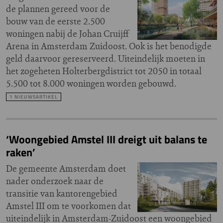
de plannen gereed voor de
bouw van de eerste 2.500
woningen nabij de Johan Cruijff
Arena in Amsterdam Zuidoost. Ook is het benodigde
geld daarvoor gereserveerd. Uiteindelijk moeten in
het zogeheten Holterbergdistrict tot 2050 in totaal
5.500 tot 8.000 woningen worden gebouwd.
1 NIEUWSARTIKEL
‘Woongebied Amstel III dreigt uit balans te
raken’
De gemeente Amsterdam doet
nader onderzoek naar de
transitie van kantorengebied
Amstel III om te voorkomen dat
uiteindelijk in Amsterdam-Zuidoost een woongebied