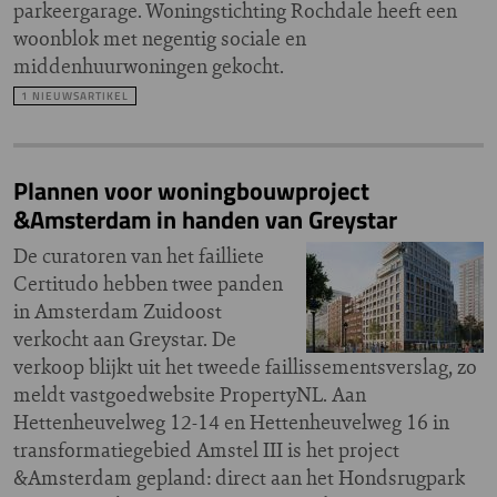
parkeergarage. Woningstichting Rochdale heeft een
woonblok met negentig sociale en
middenhuurwoningen gekocht.
1 NIEUWSARTIKEL
Plannen voor woningbouwproject
&Amsterdam in handen van Greystar
De curatoren van het failliete
Certitudo hebben twee panden
in Amsterdam Zuidoost
verkocht aan Greystar. De
verkoop blijkt uit het tweede faillissementsverslag, zo
meldt vastgoedwebsite PropertyNL. Aan
Hettenheuvelweg 12-14 en Hettenheuvelweg 16 in
transformatiegebied Amstel III is het project
&Amsterdam gepland: direct aan het Hondsrugpark