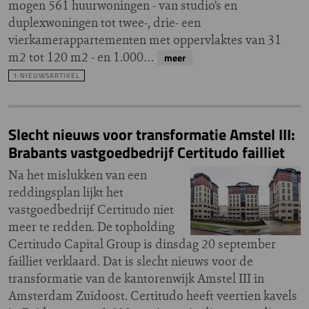
mogen 561 huurwoningen - van studio’s en
duplexwoningen tot twee-, drie- een
vierkamerappartementen met oppervlaktes van 31
m2 tot 120 m2 - en 1.000…
meer
1 NIEUWSARTIKEL
Slecht nieuws voor transformatie Amstel III:
Brabants vastgoedbedrijf Certitudo failliet
Na het mislukken van een
reddingsplan lijkt het
vastgoedbedrijf Certitudo niet
meer te redden. De topholding
Certitudo Capital Group is dinsdag 20 september
failliet verklaard. Dat is slecht nieuws voor de
transformatie van de kantorenwijk Amstel III in
Amsterdam Zuidoost. Certitudo heeft veertien kavels