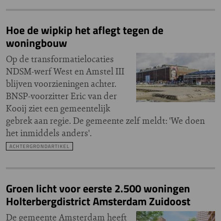
Hoe de wipkip het aflegt tegen de
woningbouw
Op de transformatielocaties
NDSM-werf West en Amstel III
blijven voorzieningen achter.
BNSP-voorzitter Eric van der
Kooij ziet een gemeentelijk
gebrek aan regie. De gemeente zelf meldt: 'We doen
het inmiddels anders'.
ACHTERGRONDARTIKEL
Groen licht voor eerste 2.500 woningen
Holterbergdistrict Amsterdam Zuidoost
De gemeente Amsterdam heeft