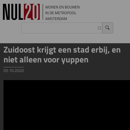
Overslaan en naar de inhoud gaan
WONEN EN BOUWEN
IN DE METROPOOL
AMSTERDAM
Zuidoost krijgt een stad erbij, en
niet alleen voor yuppen
05.10.2020