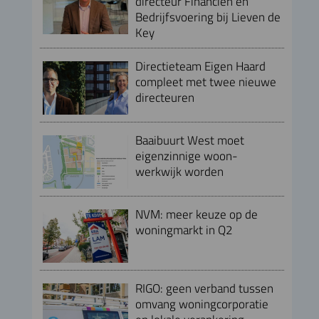
directeur Financiën en
Bedrijfsvoering bij Lieven de
Key
Directieteam Eigen Haard
compleet met twee nieuwe
directeuren
Baaibuurt West moet
eigenzinnige woon-
werkwijk worden
NVM: meer keuze op de
woningmarkt in Q2
RIGO: geen verband tussen
omvang woningcorporatie