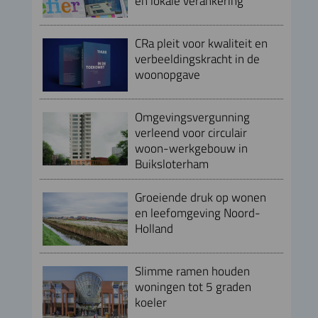
en lokale verankering
CRa pleit voor kwaliteit en
verbeeldingskracht in de
woonopgave
Omgevingsvergunning
verleend voor circulair
woon-werkgebouw in
Buiksloterham
Groeiende druk op wonen
en leefomgeving Noord-
Holland
Slimme ramen houden
woningen tot 5 graden
koeler