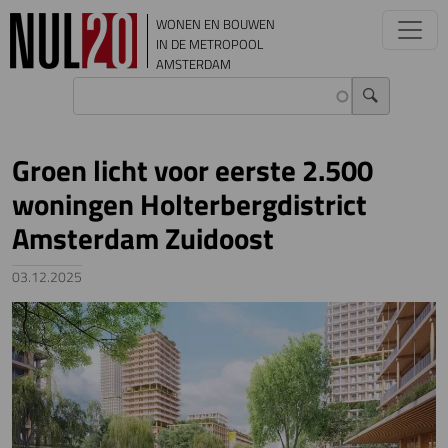
Overslaan en naar de inhoud gaan
WONEN EN BOUWEN
IN DE METROPOOL
AMSTERDAM
Groen licht voor eerste 2.500
woningen Holterbergdistrict
Amsterdam Zuidoost
03.12.2025
Image