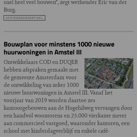
snel heel veel bouwen”, zegt wethouder Eric van der
Burg.
ACHTERGRONDARTIKEL
Bouwplan voor minstens 1000 nieuwe
huurwoningen in Amstel III
Ontwikkelaars COD en DUQER
hebben afspraken gemaakt met
de gemeente Amsterdam voor
de ontwikkeling van zeker 1000
nieuwe huurwoningen in Amstel III. Vanaf het
voorjaar van 2019 worden daartoe zes
kantoorgebouwen aan de Hogehilweg vervangen door
een handvol woontorens en 25.000 vierkante meter
aan commercieel vastgoed, waaronder kantoren, een
school met kinderdagverblijf en enkele café-