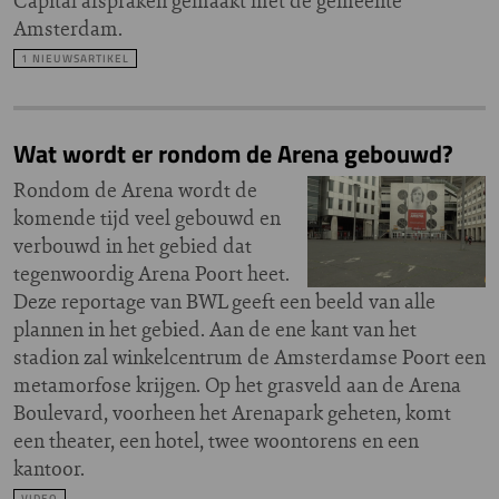
Capital afspraken gemaakt met de gemeente
Amsterdam.
1 NIEUWSARTIKEL
Wat wordt er rondom de Arena gebouwd?
Rondom de Arena wordt de
komende tijd veel gebouwd en
verbouwd in het gebied dat
tegenwoordig Arena Poort heet.
Deze reportage van BWL geeft een beeld van alle
plannen in het gebied. Aan de ene kant van het
stadion zal winkelcentrum de Amsterdamse Poort een
metamorfose krijgen. Op het grasveld aan de Arena
Boulevard, voorheen het Arenapark geheten, komt
een theater, een hotel, twee woontorens en een
kantoor.
VIDEO