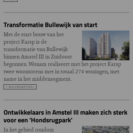
Transformatie Bullewijk van start
Met de start bouw van het
project Karsp is de
transformatie van Bullewijk
binnen Amstel III in Zuidoost
begonnen. Wonam realiseert met het project Karsp
twee woontorens met in totaal 274 woningen, met
name in het middensegment.
1 NIEUWSARTIKEL
Ontwikkelaars in Amstel III maken zich sterk
voor een 'Hondsrugpark'
In het gebied rondom