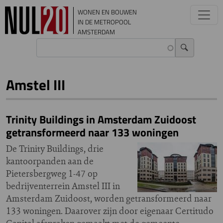
Overslaan en naar de inhoud gaan
WONEN EN BOUWEN
IN DE METROPOOL
AMSTERDAM
Amstel III
Trinity Buildings in Amsterdam Zuidoost
getransformeerd naar 133 woningen
De Trinity Buildings, drie
kantoorpanden aan de
Pietersbergweg 1-47 op
bedrijventerrein Amstel III in
Amsterdam Zuidoost, worden getransformeerd naar
133 woningen. Daarover zijn door eigenaar Certitudo