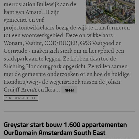
metrostation Bullewijk aan de
kant van Amstel III zijn
gemeente en vijf
projectontwikkelaars bezig de wijk te transformeren
tot een woonwerkgebied. Deze ontwikkelaars -
Wonam, Vastint, COD/DUQER, G&S Vastgoed en
Certitudo - maken zich sterk om in het gebied een
stadspark aan te leggen. Ze hebben daartoe de
Stichting Hondsrugpark opgericht. Ze willen samen
met de gemeente onderzoeken of en hoe de huidige
Hondsrugweg - de wegenstrook tussen de Johan
Cruijff ArenA en Ikea…
meer
1 NIEUWSARTIKEL
Greystar start bouw 1.600 appartementen
OurDomain Amsterdam South East