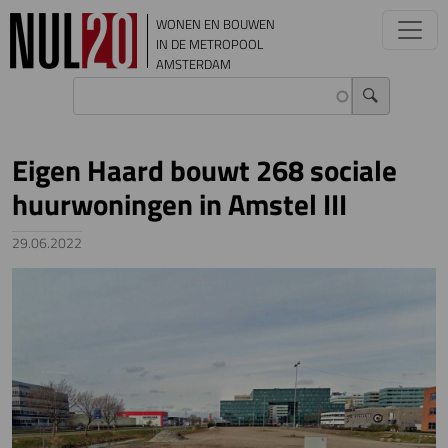
Overslaan en naar de inhoud gaan
WONEN EN BOUWEN
IN DE METROPOOL
AMSTERDAM
Eigen Haard bouwt 268 sociale
huurwoningen in Amstel III
29.06.2022
Image