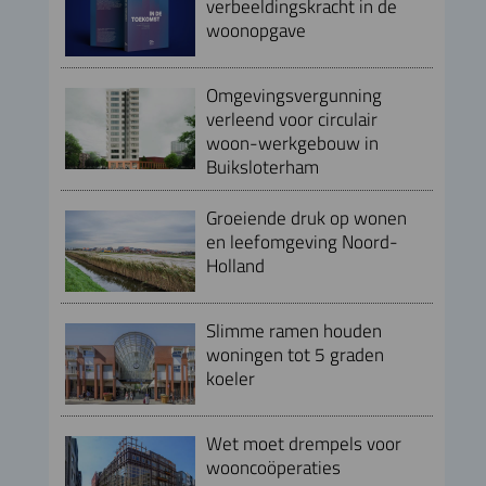
verbeeldingskracht in de
woonopgave
Omgevingsvergunning
verleend voor circulair
woon-werkgebouw in
Buiksloterham
Groeiende druk op wonen
en leefomgeving Noord-
Holland
Slimme ramen houden
woningen tot 5 graden
koeler
Wet moet drempels voor
wooncoöperaties