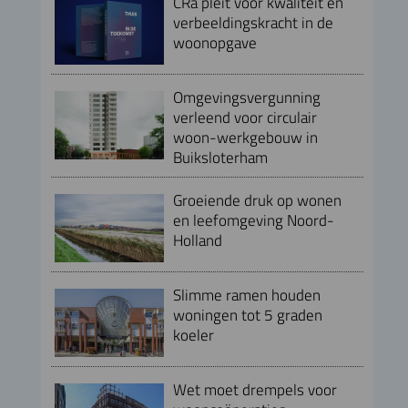
CRa pleit voor kwaliteit en
verbeeldingskracht in de
woonopgave
Omgevingsvergunning
verleend voor circulair
woon-werkgebouw in
Buiksloterham
Groeiende druk op wonen
en leefomgeving Noord-
Holland
Slimme ramen houden
woningen tot 5 graden
koeler
Wet moet drempels voor