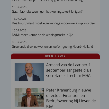
13.07.2026
Gaan fabriekswoningen het woningtekort lenigen?
13.07.2026
Baaibuurt West moet eigenzinnige woon-werkwijk worden
10.07.2026
NVM: meer keuze op de woningmarkt in Q2
08.07.2026
Groeiende druk op wonen en leefomgeving Noord-Holland
NUL20 NIEUWS
Armand van de Laar per 1
september aangesteld als
secretaris-directeur MRA
Peter Kranenburg nieuwe
directeur Financiën en
Bedrijfsvoering bij Lieven de
Key