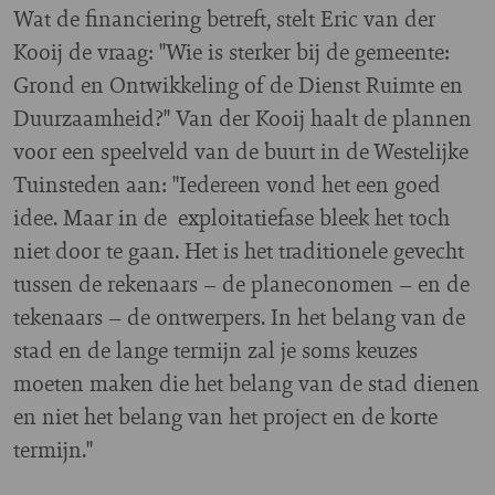
Wat de financiering betreft, stelt Eric van der
Kooij de vraag: "Wie is sterker bij de gemeente:
Grond en Ontwikkeling of de Dienst Ruimte en
Duurzaamheid?" Van der Kooij haalt de plannen
voor een speelveld van de buurt in de Westelijke
Tuinsteden aan: "Iedereen vond het een goed
idee. Maar in de exploitatiefase bleek het toch
niet door te gaan. Het is het traditionele gevecht
tussen de rekenaars – de planeconomen – en de
tekenaars – de ontwerpers. In het belang van de
stad en de lange termijn zal je soms keuzes
moeten maken die het belang van de stad dienen
en niet het belang van het project en de korte
termijn."