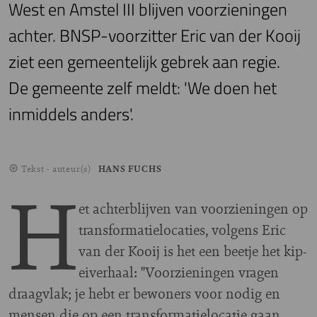
West en Amstel III blijven voorzieningen
achter. BNSP-voorzitter Eric van der Kooij
ziet een gemeentelijk gebrek aan regie.
De gemeente zelf meldt: 'We doen het
inmiddels anders'.
Tekst - auteur(s)
HANS FUCHS
H
et achterblijven van voorzieningen op
transformatielocaties, volgens Eric
van der Kooij is het een beetje het kip-
eiverhaal: "Voorzieningen vragen
draagvlak; je hebt er bewoners voor nodig en
mensen die op een transformatielocatie gaan