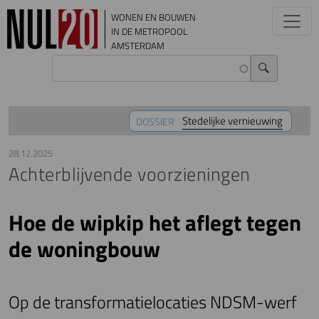
Overslaan en naar de inhoud gaan
WONEN EN BOUWEN
IN DE METROPOOL
AMSTERDAM
Stedelijke vernieuwing
DOSSIER
28.12.2025
Achterblijvende voorzieningen
Hoe de wipkip het aflegt tegen
de woningbouw
Op de transformatielocaties NDSM-werf