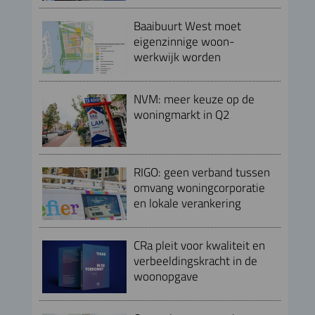
Baaibuurt West moet
eigenzinnige woon-
werkwijk worden
NVM: meer keuze op de
woningmarkt in Q2
RIGO: geen verband tussen
omvang woningcorporatie
en lokale verankering
CRa pleit voor kwaliteit en
verbeeldingskracht in de
woonopgave