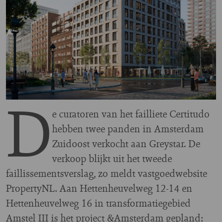
D
e curatoren van het failliete Certitudo
hebben twee panden in Amsterdam
Zuidoost verkocht aan Greystar. De
verkoop blijkt uit het tweede
faillissementsverslag, zo meldt vastgoedwebsite
PropertyNL. Aan Hettenheuvelweg 12-14 en
Hettenheuvelweg 16 in transformatiegebied
Amstel III is het project &Amsterdam gepland: