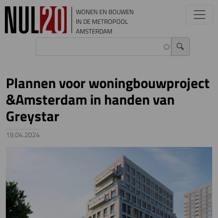
Overslaan en naar de inhoud gaan
WONEN EN BOUWEN
IN DE METROPOOL
AMSTERDAM
Plannen voor woningbouwproject
&Amsterdam in handen van
Greystar
19.04.2024
Image