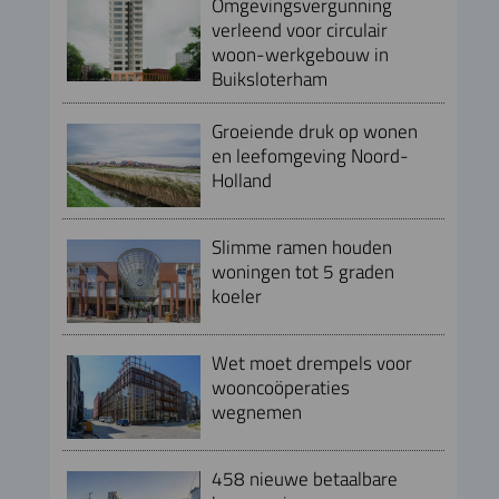
Omgevingsvergunning
verleend voor circulair
woon-werkgebouw in
Buiksloterham
Groeiende druk op wonen
en leefomgeving Noord-
Holland
Slimme ramen houden
woningen tot 5 graden
koeler
Wet moet drempels voor
wooncoöperaties
wegnemen
458 nieuwe betaalbare