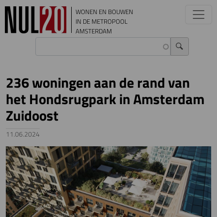
Overslaan en naar de inhoud gaan
WONEN EN BOUWEN
IN DE METROPOOL
AMSTERDAM
236 woningen aan de rand van
het Hondsrugpark in Amsterdam
Zuidoost
11.06.2024
Image