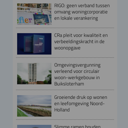
RIGO: geen verband tussen
omvang woningcorporatie
en lokale verankering
CRa pleit voor kwaliteit en
verbeeldingskracht in de
woonopgave
Omgevingsvergunning
verleend voor circulair
woon-werkgebouw in
Buiksloterham
Groeiende druk op wonen
en leefomgeving Noord-
Holland
Slimme ramen houden