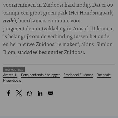
voorzieningen in Zuidoost hard nodig. Dat er op
termijn een groot groen park (Het Hondsrugpark,
), buurtkamers en ruimte voor
nvdr
jongerentalentontwikkeling in Amstel III komen,
is belangrijk om de verbinding tussen het oude
en het nieuwe Zuidoost te maken”, aldus Simion
Blom, stadsdeelbestuurder Zuidoost.
TREFWOORDEN
Amstel III
Pensioenfonds / belegger
Stadsdeel Zuidoost
Rochdale
Nieuwbouw