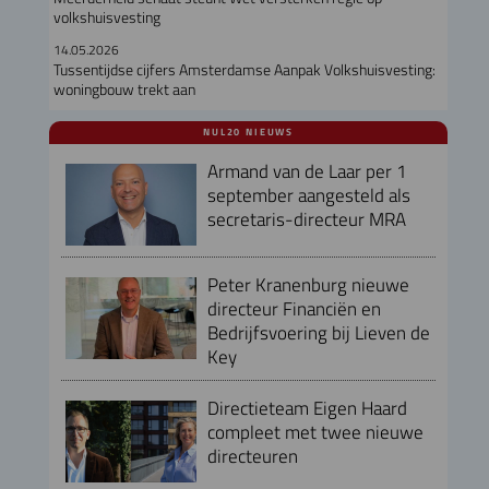
volkshuisvesting
14.05.2026
Tussentijdse cijfers Amsterdamse Aanpak Volkshuisvesting:
woningbouw trekt aan
NUL20 NIEUWS
Armand van de Laar per 1
september aangesteld als
secretaris-directeur MRA
Peter Kranenburg nieuwe
directeur Financiën en
Bedrijfsvoering bij Lieven de
Key
Directieteam Eigen Haard
compleet met twee nieuwe
directeuren