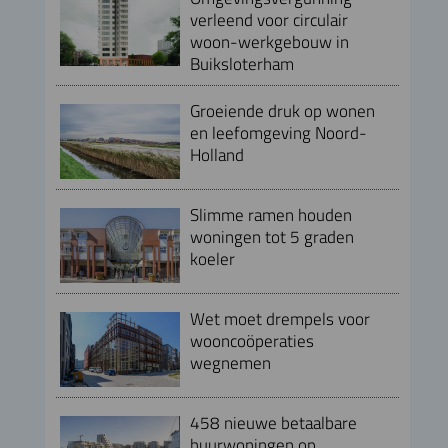
verleend voor circulair
woon-werkgebouw in
Buiksloterham
Groeiende druk op wonen
en leefomgeving Noord-
Holland
Slimme ramen houden
woningen tot 5 graden
koeler
Wet moet drempels voor
wooncoöperaties
wegnemen
458 nieuwe betaalbare
huurwoningen op