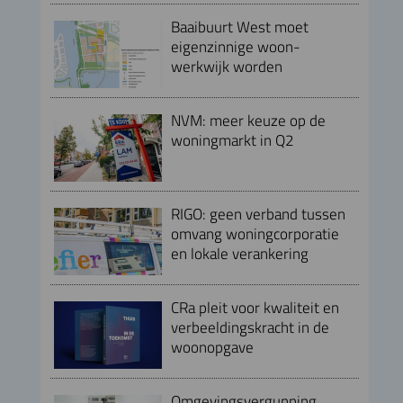
Baaibuurt West moet
eigenzinnige woon-
werkwijk worden
NVM: meer keuze op de
woningmarkt in Q2
RIGO: geen verband tussen
omvang woningcorporatie
en lokale verankering
CRa pleit voor kwaliteit en
verbeeldingskracht in de
woonopgave
Omgevingsvergunning