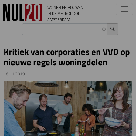
Overslaan en naar de inhoud gaan
WONEN EN BOUWEN
IN DE METROPOOL
AMSTERDAM
Kritiek van corporaties en VVD op
nieuwe regels woningdelen
18.11.2019
Image