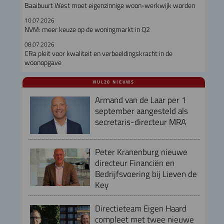
Baaibuurt West moet eigenzinnige woon-werkwijk worden
10.07.2026
NVM: meer keuze op de woningmarkt in Q2
08.07.2026
CRa pleit voor kwaliteit en verbeeldingskracht in de
woonopgave
NUL20 NIEUWS
Armand van de Laar per 1
september aangesteld als
secretaris-directeur MRA
Peter Kranenburg nieuwe
directeur Financiën en
Bedrijfsvoering bij Lieven de
Key
Directieteam Eigen Haard
compleet met twee nieuwe