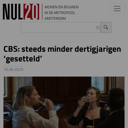
Overslaan en naar de inhoud gaan
WONEN EN BOUWEN
IN DE METROPOOL
AMSTERDAM
CBS: steeds minder dertigjarigen
‘gesetteld’
16.06.2025
Image