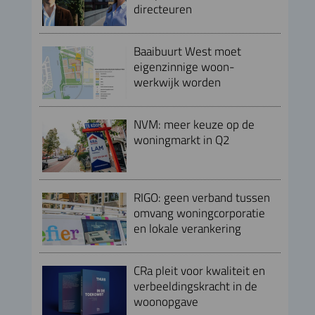
directeuren
Baaibuurt West moet
eigenzinnige woon-
werkwijk worden
NVM: meer keuze op de
woningmarkt in Q2
RIGO: geen verband tussen
omvang woningcorporatie
en lokale verankering
CRa pleit voor kwaliteit en
verbeeldingskracht in de
woonopgave