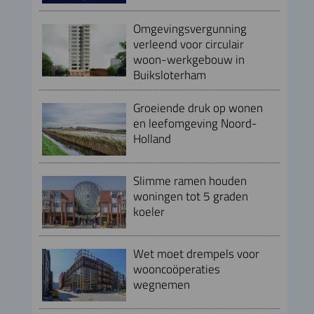
Omgevingsvergunning
verleend voor circulair
woon-werkgebouw in
Buiksloterham
Groeiende druk op wonen
en leefomgeving Noord-
Holland
Slimme ramen houden
woningen tot 5 graden
koeler
Wet moet drempels voor
wooncoöperaties
wegnemen