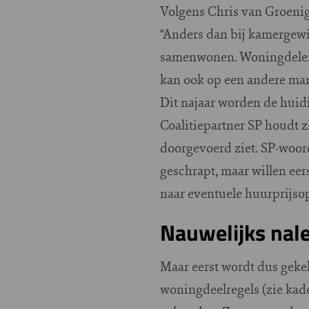
Volgens Chris van Groenig
“Anders dan bij kamergewi
samenwonen. Woningdelen 
kan ook op een andere man
Dit najaar worden de huidi
Coalitiepartner SP houdt 
doorgevoerd ziet. SP-woor
geschrapt, maar willen eer
naar eventuele huurprijsop
Nauwelijks nal
Maar eerst wordt dus gekeke
woningdeelregels (zie kader