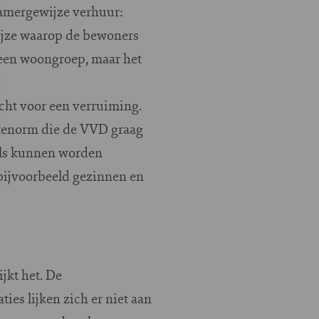
kamergewijze verhuur:
ijze waarop de bewoners
een woongroep, maar het
cht voor een verruiming.
ktenorm die de VVD graag
els kunnen worden
 bijvoorbeeld gezinnen en
jkt het. De
ies lijken zich er niet aan