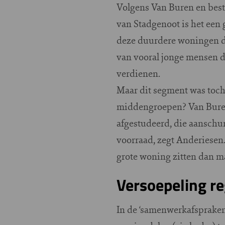
Volgens Van Buren en bes
van Stadgenoot is het een
deze duurdere woningen d
van vooral jonge mensen d
verdienen.
Maar dit segment was toch 
middengroepen? Van Buren 
afgestudeerd, die aanschu
voorraad, zegt Anderiesen
grote woning zitten dan m
Versoepeling re
In de ‘samenwerkafspraken