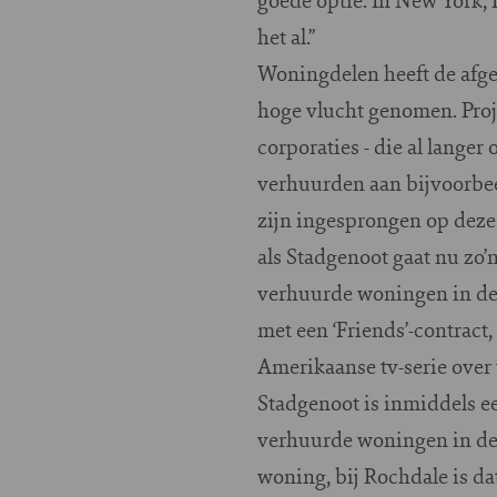
het al.”
Woningdelen heeft de afge
hoge vlucht genomen. Proj
corporaties - die al langer
verhuurden aan bijvoorbee
zijn ingesprongen op deze
als Stadgenoot gaat nu zo’
verhuurde woningen in de 
met een ‘Friends’-contract
Amerikaanse tv-serie over 
Stadgenoot is inmiddels e
verhuurde woningen in de v
woning, bij Rochdale is da