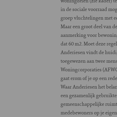
woningdelen (zie kader) t
in de sociale voorraad mo
groep vluchtelingen met ee
Maar een groot deel van d
aanmerking voor bewoning
dat 60 m2. Moet deze rege
Anderiesen vindt de huidig
toegewezen aan twee mens
Woningcorporaties (AFWC)
gaat erom of je op een rede
Waar Anderiesen het belan
een gezamenlijk gebruikte 
gemeenschappelijke ruimte 
medebewoners op je eigen