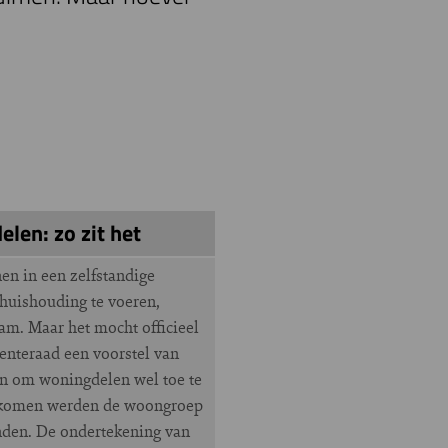
len: zo zit het
en in een zelfstandige
uishouding te voeren,
am. Maar het mocht officieel
enteraad een voorstel van
n om woningdelen wel toe te
rkomen werden de woongroep
nden. De ondertekening van