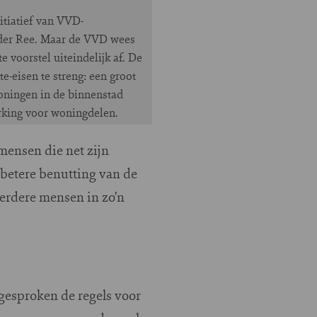
itiatief van VVD-
der Ree. Maar de VVD wees
e voorstel uiteindelijk af. De
e-eisen te streng: een groot
woningen in de binnenstad
king voor woningdelen.
mensen die net zijn
 betere benutting van de
erdere mensen in zo’n
gesproken de regels voor