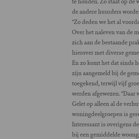
te houden. Zo staat op de
de andere huurders worden
“Zo deden we het al voord
Over het naleven van de m
zich aan de bestaande pra
hierover met diverse gemee
En zo komt het dat sinds h
zijn aangemeld bij de gem
toegekend, terwijl vijf g
werden afgewezen. “Daar 
Gelet op alleen al de verhu
woningdeelgroepen is ger
Interessant is overigens
bij een gemiddelde woongr