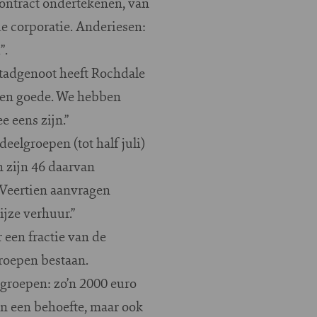
contract ondertekenen, van
e corporatie. Anderiesen:
”.
Stadgenoot heeft Rochdale
 ten goede. We hebben
 eens zijn.”
eelgroepen (tot half juli)
 zijn 46 daarvan
 Veertien aanvragen
jze verhuur.”
 een fractie van de
roepen bestaan.
groepen: zo’n 2000 euro
en een behoefte, maar ook