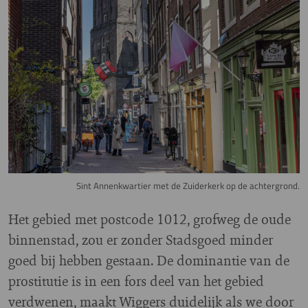
Sint Annenkwartier met de Zuiderkerk op de achtergrond.
Het gebied met postcode 1012, grofweg de oude
binnenstad, zou er zonder Stadsgoed minder
goed bij hebben gestaan. De dominantie van de
prostitutie is in een fors deel van het gebied
verdwenen, maakt Wiggers duidelijk als we door