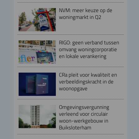
NVM: meer keuze op de
woningmarkt in Q2
RIGO: geen verband tussen
omvang woningcorporatie
en lokale verankering
CRa pleit voor kwaliteit en
verbeeldingskracht in de
woonopgave
Omgevingsvergunning
verleend voor circulair
woon-werkgebouw in
Buiksloterham