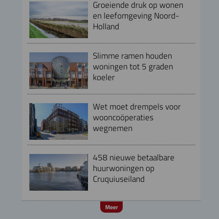
Groeiende druk op wonen
en leefomgeving Noord-
Holland
Slimme ramen houden
woningen tot 5 graden
koeler
Wet moet drempels voor
wooncoöperaties
wegnemen
458 nieuwe betaalbare
huurwoningen op
Cruquiuseiland
Meer