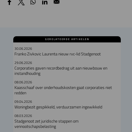
GERELATEERDE ARTIKELEN
30.06.2026
Franko Zivkovic Laurenta nieuw rvc-lid Stadgenoot
29.06.2026
Corporaties gaven recordbedrag uit aan nieuwbouw en
instandhouding
08.06.2026
Kaasschaaf over onderhoudskosten gaat corporaties niet
redden
09.04.2026
Woningbezit gespikkeld, verduurzamen ingewikkeld
08.03.2026
Stadgenoot zet juridische stappen om
vennootschapsbelasting