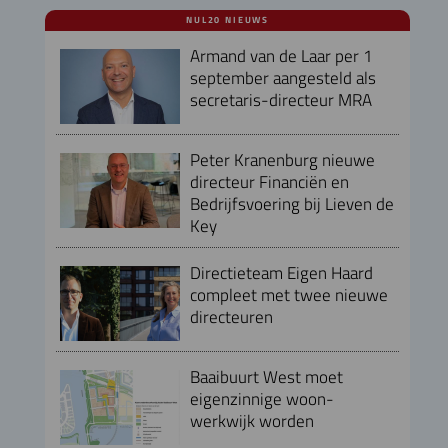
NUL20 NIEUWS
Armand van de Laar per 1
september aangesteld als
secretaris-directeur MRA
Peter Kranenburg nieuwe
directeur Financiën en
Bedrijfsvoering bij Lieven de
Key
Directieteam Eigen Haard
compleet met twee nieuwe
directeuren
Baaibuurt West moet
eigenzinnige woon-
werkwijk worden