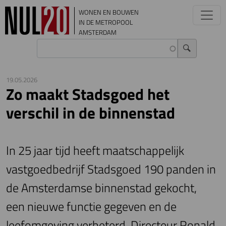
Overslaan en naar de inhoud gaan
WONEN EN BOUWEN
IN DE METROPOOL
AMSTERDAM
19.05.2026
Zo maakt Stadsgoed het
verschil in de binnenstad
In 25 jaar tijd heeft maatschappelijk
vastgoedbedrijf Stadsgoed 190 panden in
de Amsterdamse binnenstad gekocht,
een nieuwe functie gegeven en de
leefomgeving verbeterd. Directeur Ronald