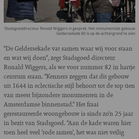
Stadsgoeddirecteur Ronald Wiggers in gesprek. Het monumentale gebouw
Geldersekade 82 is op de achtergrond te zien
“De Geldersekade vat samen waar wij voor staan
en wat wij doen”, zegt Stadsgoed-directeur
Ronald Wiggers, als we voor nummer 82 in hartje
centrum staan. “Kenners zeggen dat dit gebouw
uit 1644 in eclectische stijl behoort tot de top tien
van meest bijzondere monumenten in de
Amsterdamse binnenstad.” Het fraai
gerestaureerde woongebouw is sinds zo’n 25 jaar
in bezit van Stadsgoed. “Aan de kade waren hier
toen heel veel ‘rode ramen’, het was niet veilig