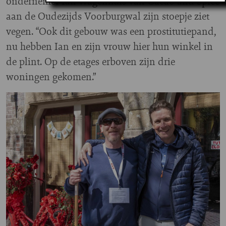
ondernemer Ian Wagenhuis van Cacao and Spice
aan de Oudezijds Voorburgwal zijn stoepje ziet
vegen. “Ook dit gebouw was een prostitutiepand,
nu hebben Ian en zijn vrouw hier hun winkel in
de plint. Op de etages erboven zijn drie
woningen gekomen.”
Image