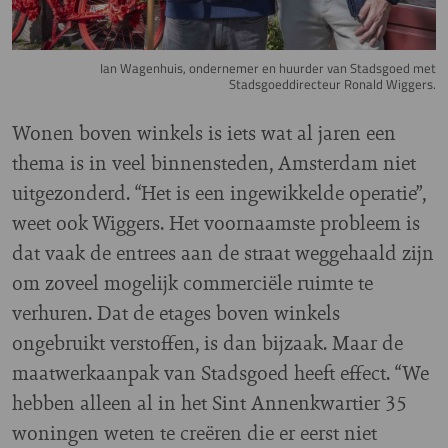
Ian Wagenhuis, ondernemer en huurder van Stadsgoed met
Stadsgoeddirecteur Ronald Wiggers.
Wonen boven winkels is iets wat al jaren een
thema is in veel binnensteden, Amsterdam niet
uitgezonderd. “Het is een ingewikkelde operatie”,
weet ook Wiggers. Het voornaamste probleem is
dat vaak de entrees aan de straat weggehaald zijn
om zoveel mogelijk commerciële ruimte te
verhuren. Dat de etages boven winkels
ongebruikt verstoffen, is dan bijzaak. Maar de
maatwerkaanpak van Stadsgoed heeft effect. “We
hebben alleen al in het Sint Annenkwartier 35
woningen weten te creëren die er eerst niet