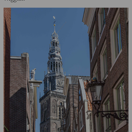
Image