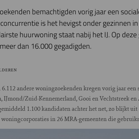
oekenden bemachtigden vorig jaar een social
ncurrentie is het hevigst onder gezinnen in 
irste huurwoning staat nabij het IJ. Op dez
r meer dan 16.000 gegadigden.
ELDEREN
 6.112 andere woningzoekenden kregen vorig jaar een 
m, IJmond/Zuid-Kennemerland, Gooi en Vechtstreek en 
gemiddeld 1.100 kandidaten achter het net, zo blijkt uit
de woningcorporaties in 26 MRA-gemeenten die gebrui