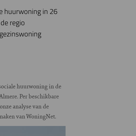
e huurwoning in 26
de regio
e gezinswoning
sociale huurwoning in de
Almere. Per beschikbare
 onze analyse van de
kmaken van WoningNet.