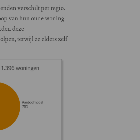
nden verschilt per regio.
loop van hun oude woning
rden deze
en, terwijl ze elders zelf