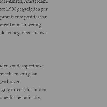
Ouder-Amstel, Amsterdam,
tot 1.900 gegadigden per
 prominente posities van
erwijl er maar weinig
ijk het negatieve nieuws
den zonder specifieke
erscheen vorig jaar
geschreven
ging direct (dus buiten
 medische indicatie,