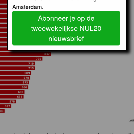
Amsterdam.
Abonneer je op de
tweewekelijkse NUL20
nieuwsbrief
Ge