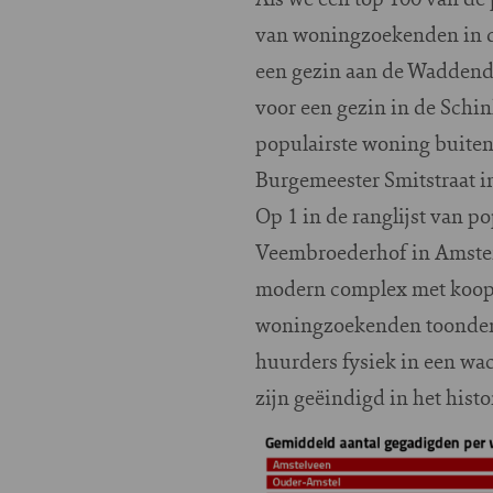
van woningzoekenden in d
een gezin aan de Waddend
voor een gezin in de Schi
populairste woning buiten
Burgemeester Smitstraat i
Op 1 in de ranglijst van 
Veembroederhof in Amster
modern complex met koop- 
woningzoekenden toonden a
huurders fysiek in een wac
zijn geëindigd in het hist
Image