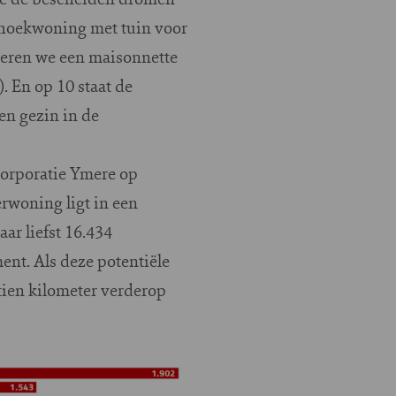
hoekwoning met tuin voor
teren we een maisonnette
 En op 10 staat de
en gezin in de
corporatie Ymere op
woning ligt in een
r liefst 16.434
nt. Als deze potentiële
tien kilometer verderop