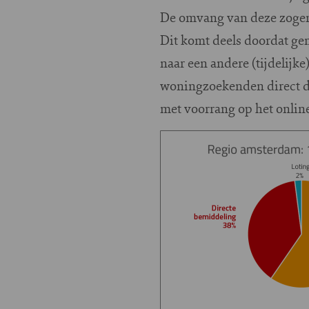
De omvang van deze zogeno
Dit komt deels doordat g
naar een andere (tijdelij
woningzoekenden direct do
met voorrang op het onli
Image