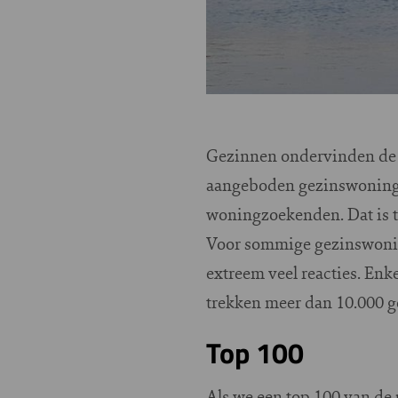
Gezinnen ondervinden de g
aangeboden gezinswoning m
woningzoekenden. Dat is t
Voor sommige gezinswonin
extreem veel reacties. En
trekken meer dan 10.000 
Top 100
Als we een top 100 van de