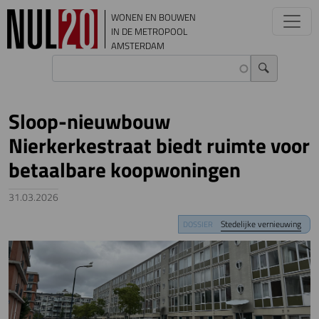
Overslaan en naar de inhoud gaan
WONEN EN BOUWEN
IN DE METROPOOL
AMSTERDAM
Sloop-nieuwbouw
Nierkerkestraat biedt ruimte voor
betaalbare koopwoningen
31.03.2026
Image
Stedelijke vernieuwing
DOSSIER