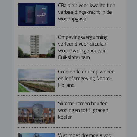
CRa pleit voor kwaliteit en
verbeeldingskracht in de
woonopgave
Omgevingsvergunning
verleend voor circulair
woon-werkgebouw in
Buiksloterham
Groeiende druk op wonen
en leefomgeving Noord-
Holland
Slimme ramen houden
woningen tot 5 graden
koeler
Wet moet drempels voor