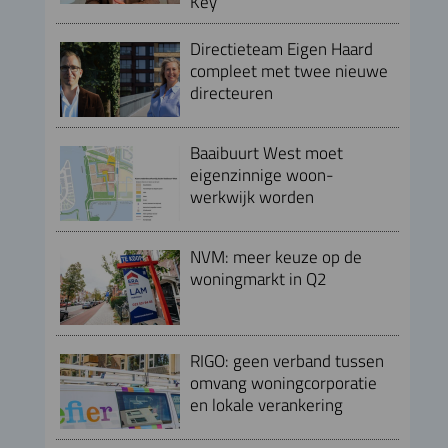
Key
Directieteam Eigen Haard
compleet met twee nieuwe
directeuren
Baaibuurt West moet
eigenzinnige woon-
werkwijk worden
NVM: meer keuze op de
woningmarkt in Q2
RIGO: geen verband tussen
omvang woningcorporatie
en lokale verankering