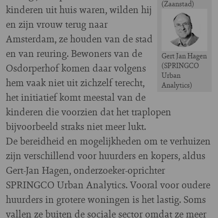
(Zaanstad)
kinderen uit huis waren, wilden hij
Image
en zijn vrouw terug naar
Amsterdam, ze houden van de stad
en van reuring. Bewoners van de
Gert Jan Hagen
(SPRINGCO
Osdorperhof komen daar volgens
Urban
hem vaak niet uit zichzelf terecht,
Analytics)
het initiatief komt meestal van de
kinderen die voorzien dat het traplopen
bijvoorbeeld straks niet meer lukt.
De bereidheid en mogelijkheden om te verhuizen
zijn verschillend voor huurders en kopers, aldus
Gert-Jan Hagen, onderzoeker-oprichter
SPRINGCO Urban Analytics. Vooral voor oudere
huurders in grotere woningen is het lastig. Soms
vallen ze buiten de sociale sector omdat ze meer