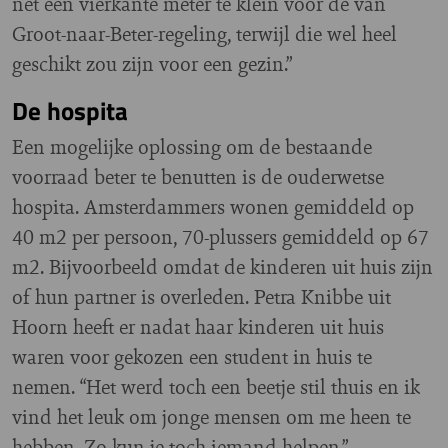
net een vierkante meter te klein voor de van
Groot-naar-Beter-regeling, terwijl die wel heel
geschikt zou zijn voor een gezin.”
De hospita
Een mogelijke oplossing om de bestaande
voorraad beter te benutten is de ouderwetse
hospita. Amsterdammers wonen gemiddeld op
40 m2 per persoon, 70-plussers gemiddeld op 67
m2. Bijvoorbeeld omdat de kinderen uit huis zijn
of hun partner is overleden. Petra Knibbe uit
Hoorn heeft er nadat haar kinderen uit huis
waren voor gekozen een student in huis te
nemen. “Het werd toch een beetje stil thuis en ik
vind het leuk om jonge mensen om me heen te
hebben. Zo kun je toch iemand helpen.”