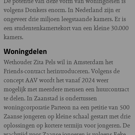
De potentie van deze vorm van woningdelen is
volgens Donkers enorm. In Nederland zijn er
ongeveer drie miljoen leegstaande kamers. Er is
een studentenkamertekort van een kleine 30.000
kamers.
Woningdelen
Wethouder Zita Pels wil in Amsterdam het
Friends-contract herintroduceren. Volgens de
concept AAV wordt het vanaf 2024 weer
mogelijk met meerdere mensen een huurcontract
te delen. In Zaanstad is ondertussen
woningcorporatie Parteon na een petitie van 500
Zaanse jongeren op kleine schaal gestart met drie
oplossingen op kortere termijn voor jongeren. De
wachttijd voor Zaanse jongeren is volgens Eeke