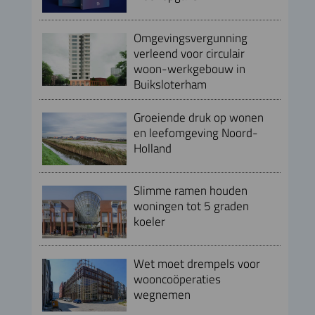
Omgevingsvergunning
verleend voor circulair
woon-werkgebouw in
Buiksloterham
Groeiende druk op wonen
en leefomgeving Noord-
Holland
Slimme ramen houden
woningen tot 5 graden
koeler
Wet moet drempels voor
wooncoöperaties
wegnemen