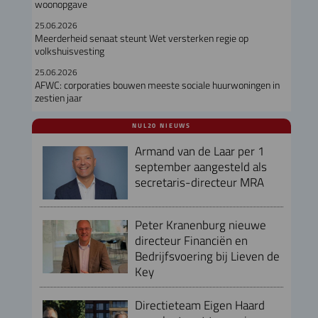
woonopgave
25.06.2026
Meerderheid senaat steunt Wet versterken regie op
volkshuisvesting
25.06.2026
AFWC: corporaties bouwen meeste sociale huurwoningen in
zestien jaar
NUL20 NIEUWS
Armand van de Laar per 1
september aangesteld als
secretaris-directeur MRA
Peter Kranenburg nieuwe
directeur Financiën en
Bedrijfsvoering bij Lieven de
Key
Directieteam Eigen Haard