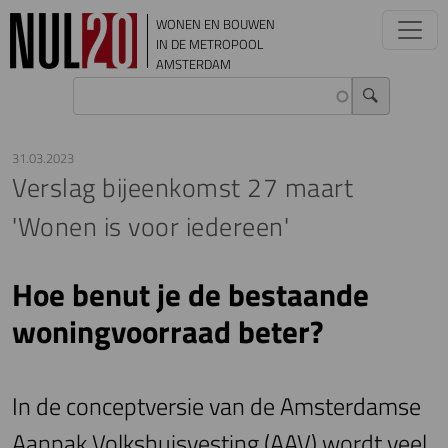
Overslaan en naar de inhoud gaan
WONEN EN BOUWEN
IN DE METROPOOL
AMSTERDAM
31.03.2023
Verslag bijeenkomst 27 maart
'Wonen is voor iedereen'
Hoe benut je de bestaande
woningvoorraad beter?
In de conceptversie van de Amsterdamse
Aanpak Volkshuisvesting (AAV) wordt veel