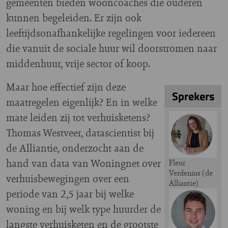
gemeenten bieden wooncoaches die ouderen
kunnen begeleiden. Er zijn ook
leeftijdsonafhankelijke regelingen voor iedereen
die vanuit de sociale huur wil doorstromen naar
middenhuur, vrije sector of koop.
Maar hoe effectief zijn deze
Sprekers
maatregelen eigenlijk? En in welke
mate leiden zij tot verhuisketens?
Image
Thomas Westveer, datascientist bij
de Alliantie, onderzocht aan de
hand van data van Woningnet over
Fleur
Verdenius (de
verhuisbewegingen over een
Alliantie)
periode van 2,5 jaar bij welke
Image
woning en bij welk type huurder de
langste verhuisketen en de grootste