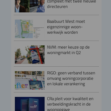
compleet met twee nieuwe
directeuren
Baaibuurt West moet
eigenzinnige woon-
werkwijk worden
NVM: meer keuze op de
woningmarkt in Q2
RIGO: geen verband tussen
omvang woningcorporatie
en lokale verankering
CRa pleit voor kwaliteit en
verbeeldingskracht in de
woonopgave