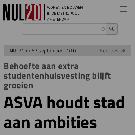
Overslaan en naar de inhoud gaan
WONEN EN BOUWEN
IN DE METROPOOL
AMSTERDAM
NUL20 nr 52 september 2010
Kort bestek
Behoefte aan extra
studentenhuisvesting blijft
groeien
ASVA houdt stad
aan ambities