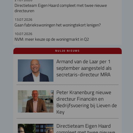
Directieteam Eigen Haard compleet met twee nieuwe
directeuren
13.07.2026
Gaan fabriekswoningen het woningtekort lenigen?
10.07.2026
NVM: meer keuze op de woningmarkt in Q2
NUL20 NIEUWS
Armand van de Laar per 1
september aangesteld als
secretaris-directeur MRA
Peter Kranenburg nieuwe
directeur Financiën en
Bedrijfsvoering bij Lieven de
Key
Directieteam Eigen Haard
compleet met twee nieuwe