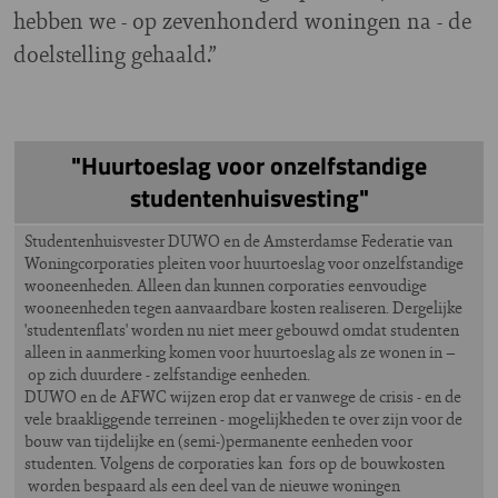
hebben we - op zevenhonderd woningen na - de
doelstelling gehaald.”
"Huurtoeslag voor onzelfstandige
studentenhuisvesting"
Studentenhuisvester DUWO en de Amsterdamse Federatie van
Woningcorporaties pleiten voor huurtoeslag voor onzelfstandige
wooneenheden. Alleen dan kunnen corporaties eenvoudige
wooneenheden tegen aanvaardbare kosten realiseren. Dergelijke
'studentenflats' worden nu niet meer gebouwd omdat studenten
alleen in aanmerking komen voor huurtoeslag als ze wonen in –
op zich duurdere - zelfstandige eenheden.
DUWO en de AFWC wijzen erop dat er vanwege de crisis - en de
vele braakliggende terreinen - mogelijkheden te over zijn voor de
bouw van tijdelijke en (semi-)permanente eenheden voor
studenten. Volgens de corporaties kan fors op de bouwkosten
worden bespaard als een deel van de nieuwe woningen