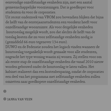
eenvoudige onzelfstandige eenheden zijn, met een aantal
gemeenschappelijke voorzieningen. Dat is goedkoper voor
studenten én voor de corporaties.
Uit recent onderzoek van VROM zou bovendien blijken dat bijna
de helft van de eerstejaarsstudenten een voorkeur heeft voor
onzelfstandige woonruimte. Als voor dergelijke eenheden
huurtoeslag mogelijk wordt, zou dat slechts de helft van de
toeslag kosten die nu voor zelfstandige eenheden nodig is
(gemiddeld 66 euro tegenover 134 euro).
DUWO en de Federatie zouden het logisch vinden wanneer de
huurtoeslag toegankelijk wordt gemaakt voor alle studenten,
ongeacht het type woning waarin zij wonen. Zij stellen voor om
als eerste stap de onzelfstandige eenheden die vanaf 2010 nieuw
worden gebouwd onder de huurtoeslag te laten vallen. Het
kabinet realiseert dan een kostenbesparing, omdat de corporaties
een deel van het programma met zelfstandige eenheden zullen
omzetten naar goedkopere onzelfstandige eenheden.
JANNA VAN VEEN