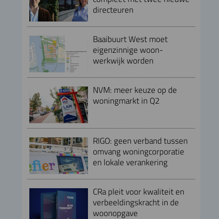
directeuren
Baaibuurt West moet
eigenzinnige woon-
werkwijk worden
NVM: meer keuze op de
woningmarkt in Q2
RIGO: geen verband tussen
omvang woningcorporatie
en lokale verankering
CRa pleit voor kwaliteit en
verbeeldingskracht in de
woonopgave