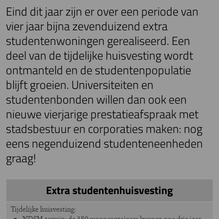
Eind dit jaar zijn er over een periode van
vier jaar bijna zevenduizend extra
studentenwoningen gerealiseerd. Een
deel van de tijdelijke huisvesting wordt
ontmanteld en de studentenpopulatie
blijft groeien. Universiteiten en
studentenbonden willen dan ook een
nieuwe vierjarige prestatieafspraak met
stadsbestuur en corporaties maken: nog
eens negenduizend studenteneenheden
graag!
Extra studentenhuisvesting
Tijdelijke huisvesting:
NDSM-terrein: de 380 wooncontainers kunnen nog drie jaar