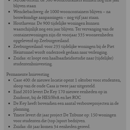
blijven staan
Wenckebachweg: de 1000 wooncontainers blijven – na
bouwkundige aanpassingen – nog vijf jaar staan.
Houthavens: De 900 tijdelijke woningen kunnen
waarschijnlijk nog een jaar blijven. Ter vervanging van de
containerwoningen zijn dit voorjaar 335 wooneenheden
opgeleverd op Zeeburgereiland.
Zeeburgereiland: voor 235 tijdelijke woningen bij de Piet
Heintunnel wordt onderzoek gedaan naar verlenging.
Zuidas: er loopt een haalbaarheidsstudie naar (tijdelijke)
studentenhuisvesting.
Permanente huisvesting
Case 400: de nieuwe locatie opent 1 oktober voor studenten,
sloop van de oude Casa is twee jaar uitgesteld.
Eind 2010 levert De Key 170 nieuwe eenheden op in
Zuidoost, bij de HES/HvA en het ROC
De Key heeft bovendien een aantal verbouwprojecten in de
planning.
Ymere levert dit jaar project De Tribune op: 150 woningen
voor studenten die (top-)sport bedrijven.
Zuidas: dit jaar komen 34 eenheden gereed.