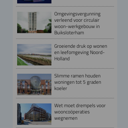
Omgevingsvergunning
verleend voor circulair
woon-werkgebouw in
Buiksloterham
Groeiende druk op wonen
en leefomgeving Noord-
Holland
Slimme ramen houden
woningen tot 5 graden
koeler
Wet moet drempels voor
wooncoöperaties
wegnemen