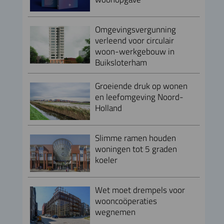
Omgevingsvergunning
verleend voor circulair
woon-werkgebouw in
Buiksloterham
Groeiende druk op wonen
en leefomgeving Noord-
Holland
Slimme ramen houden
woningen tot 5 graden
koeler
Wet moet drempels voor
wooncoöperaties
wegnemen