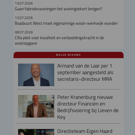
13.07.2026
Gaan fabriekswoningen het woningtekort lenigen?
13.07.2026
Baaibuurt West moet eigenzinnige woon-werkwijk worden
08.07.2026
CRa pleit voor kwaliteit en verbeeldingskracht in de
woonopgave
NUL20 NIEUWS
Armand van de Laar per 1
september aangesteld als
secretaris-directeur MRA
Peter Kranenburg nieuwe
directeur Financiën en
Bedrijfsvoering bij Lieven de
Key
Directieteam Eigen Haard