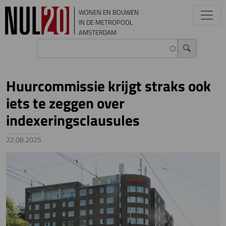
Overslaan en naar de inhoud gaan
WONEN EN BOUWEN
IN DE METROPOOL
AMSTERDAM
Huurcommissie krijgt straks ook
iets te zeggen over
indexeringsclausules
22.08.2025
Image