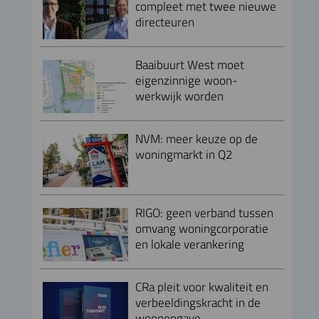
compleet met twee nieuwe
directeuren
Baaibuurt West moet
eigenzinnige woon-
werkwijk worden
NVM: meer keuze op de
woningmarkt in Q2
RIGO: geen verband tussen
omvang woningcorporatie
en lokale verankering
CRa pleit voor kwaliteit en
verbeeldingskracht in de
woonopgave