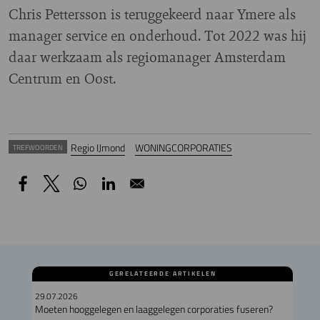
Chris Pettersson is teruggekeerd naar Ymere als
manager service en onderhoud. Tot 2022 was hij
daar werkzaam als regiomanager Amsterdam
Centrum en Oost.
Regio IJmond
WONINGCORPORATIES
TREFWOORDEN
GERELATEERDE ARTIKELEN
29.07.2026
Moeten hooggelegen en laaggelegen corporaties fuseren?