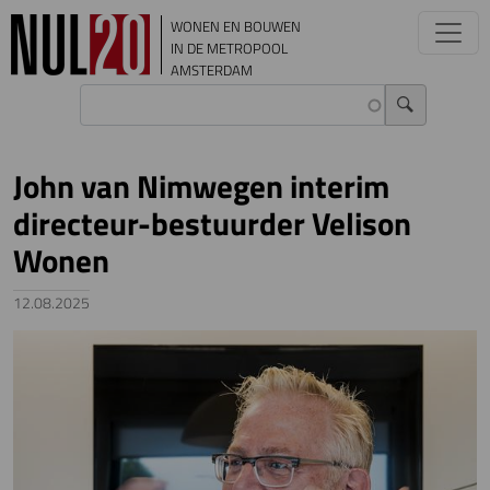
Overslaan en naar de inhoud gaan
WONEN EN BOUWEN
IN DE METROPOOL
AMSTERDAM
John van Nimwegen interim
directeur-bestuurder Velison
Wonen
12.08.2025
Image