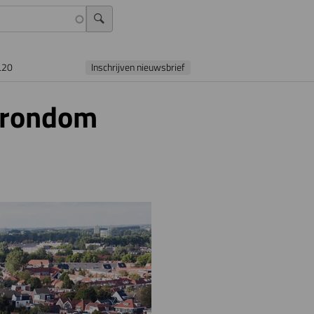
L20
Inschrijven nieuwsbrief
s rondom