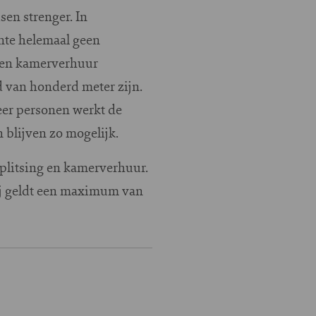
sen strenger. In
nte helemaal geen
rden kamerverhuur
 van honderd meter zijn.
er personen werkt de
blijven zo mogelijk.
splitsing en kamerverhuur.
bij geldt een maximum van