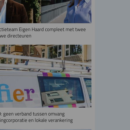
ctieteam Eigen Haard compleet met twee
we directeuren
: geen verband tussen omvang
ngcorporatie en lokale verankering