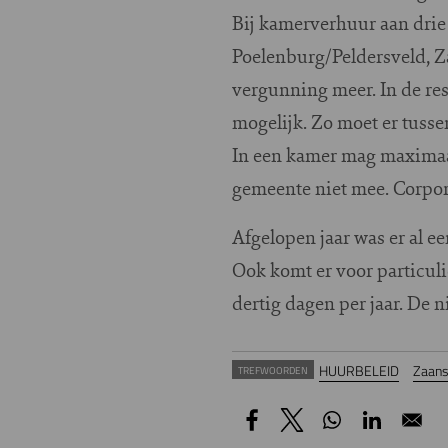
Bij kamerverhuur aan drie 
Poelenburg/Peldersveld, 
vergunning meer. In de re
mogelijk. Zo moet er tuss
In een kamer mag maximaa
gemeente niet mee. Corpor
Afgelopen jaar was er al 
Ook komt er voor particul
dertig dagen per jaar. De n
HUURBELEID
Zaans
TREFWOORDEN