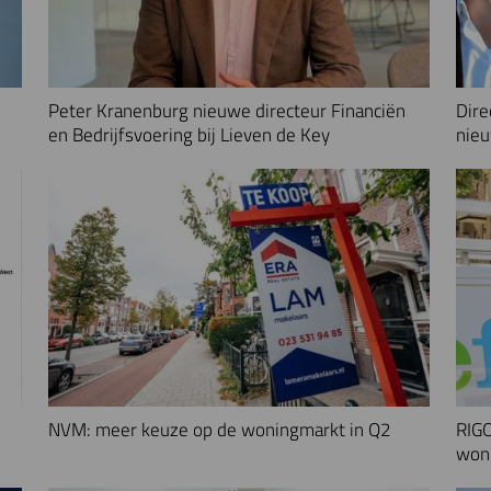
Peter Kranenburg nieuwe directeur Financiën
Dire
en Bedrijfsvoering bij Lieven de Key
nieu
NVM: meer keuze op de woningmarkt in Q2
RIGO
woni