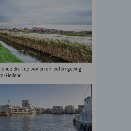
iende druk op wonen en leefomgeving
rd-Holland