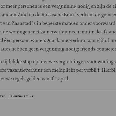
of meer personen is een vergunning nodig en zijn de ei
Zaandam-Zuid en de Russische Buurt verleent de gemee
st van Zaanstad is in beperkte mate en onder voorwaa
en de woningen met kamerverhuur een minimale afstand
l één persoon wonen. Aan kamerverhuur aan vijf of me
aties hebben geen vergunning nodig; friends-contacten 
een tijdelijke stop op nieuwe vergunningen voor woning
iere vakantieverhuur een meldplicht per verblijf. Hier
ieuwe regels gelden vanaf 1 april.
tad
Vakantieverhuur