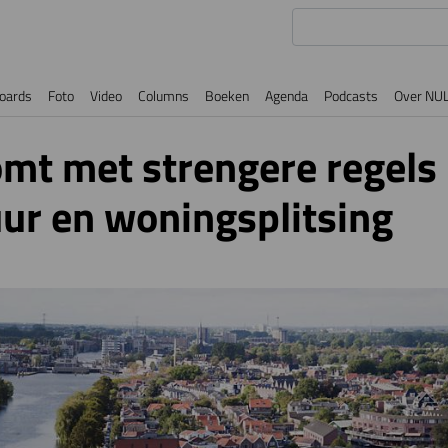
oards
Foto
Video
Columns
Boeken
Agenda
Podcasts
Over NU
mt met strengere regel
ur en woningsplitsing