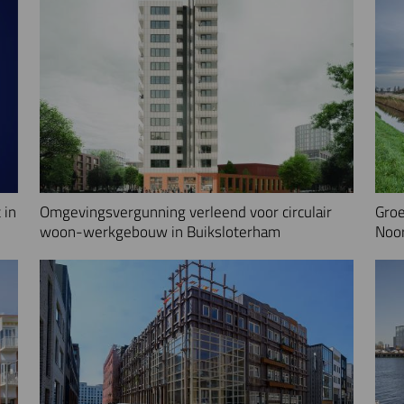
 in
Omgevingsvergunning verleend voor circulair
Groe
woon-werkgebouw in Buiksloterham
Noo