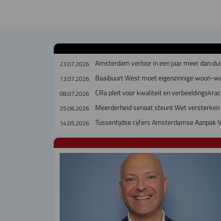
Amsterdam verloor in een jaar meer dan dui
23.07.2026
Baaibuurt West moet eigenzinnige woon-w
13.07.2026
CRa pleit voor kwaliteit en verbeeldingskra
08.07.2026
Meerderheid senaat steunt Wet versterken 
25.06.2026
Tussentijdse cijfers Amsterdamse Aanpak V
14.05.2026