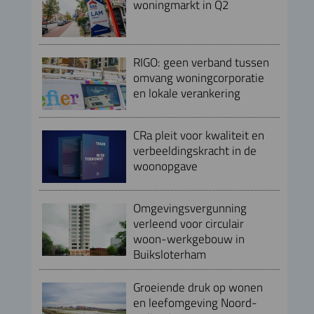
woningmarkt in Q2
RIGO: geen verband tussen
omvang woningcorporatie
en lokale verankering
CRa pleit voor kwaliteit en
verbeeldingskracht in de
woonopgave
Omgevingsvergunning
verleend voor circulair
woon-werkgebouw in
Buiksloterham
Groeiende druk op wonen
en leefomgeving Noord-