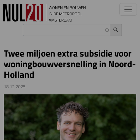
Overslaan en naar de inhoud gaan
WONEN EN BOUWEN
IN DE METROPOOL
AMSTERDAM
Twee miljoen extra subsidie voor
woningbouwversnelling in Noord-
Holland
18.12.2025
Image