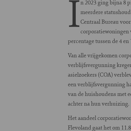
I
n 2023 ging bijna 8 
meerdere statushoude
Centraal Bureau voor 
corporatiewoningen v
percentage tussen de 4 en 
Van alle vrijgekomen corp
verblijfsvergunning kregen
asielzoekers (COA) verblev
een verblijfsvergunning h
van de huishoudens met ee
achter na hun verhuizing.
Het aandeel corporatiewon
Flevoland gaat het om 11.