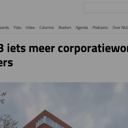
oards
Foto
Video
Columns
Boeken
Agenda
Podcasts
Over NU
3 iets meer corporatiewo
ers