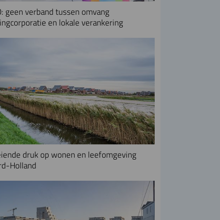
: geen verband tussen omvang
ngcorporatie en lokale verankering
iende druk op wonen en leefomgeving
rd-Holland