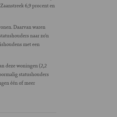
 Zaanstreek 6,9 procent en
wonen. Daarvan waren
tatushouders naar zo’n
uishoudens met een
van deze woningen (2,2
voormalig statushouders
ngen één of meer