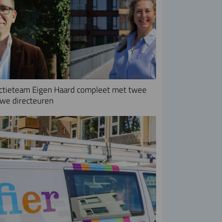
ctieteam Eigen Haard compleet met twee
we directeuren