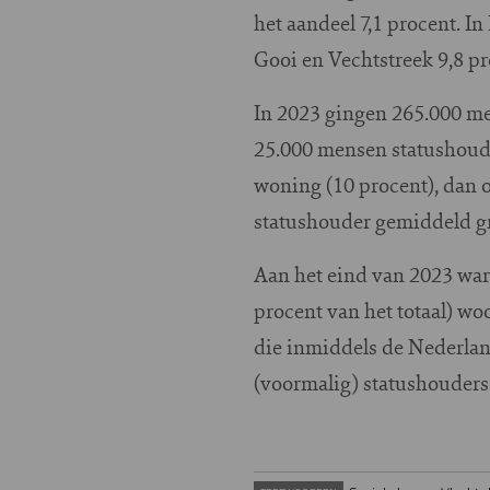
het aandeel 7,1 procent. I
Gooi en Vechtstreek 9,8 pr
In 2023 gingen 265.000 m
25.000 mensen statushoude
woning (10 procent), dan 
statushouder gemiddeld gr
Aan het eind van 2023 war
procent van het totaal) w
die inmiddels de Nederlan
(voormalig) statushouders. 