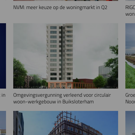
NVM: meer keuze op de woningmarkt in Q2
RIGO
woni
 in
Omgevingsvergunning verleend voor circulair
Groe
woon-werkgebouw in Buiksloterham
Noo