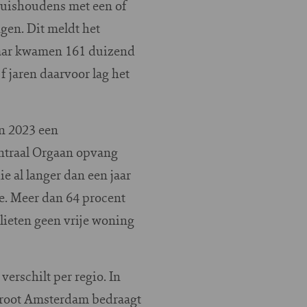
huishoudens met een of
gen. Dit meldt het
t jaar kwamen 161 duizend
 jaren daarvoor lag het
in 2023 een
entraal Orgaan opvang
e al langer dan een jaar
e. Meer dan 64 procent
lieten geen vrije woning
erschilt per regio. In
Groot Amsterdam bedraagt