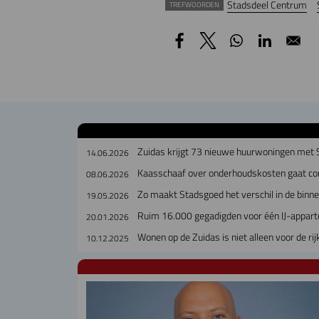
Stadsdeel Centrum
TREFWOORDEN
Zuidas krijgt 73 nieuwe huurwoningen met
14.06.2026
Kaasschaaf over onderhoudskosten gaat cor
08.06.2026
Zo maakt Stadsgoed het verschil in de binn
19.05.2026
Ruim 16.000 gegadigden voor één IJ-appar
20.01.2026
Wonen op de Zuidas is niet alleen voor de rij
10.12.2025