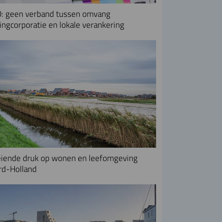
: geen verband tussen omvang
ngcorporatie en lokale verankering
iende druk op wonen en leefomgeving
rd-Holland