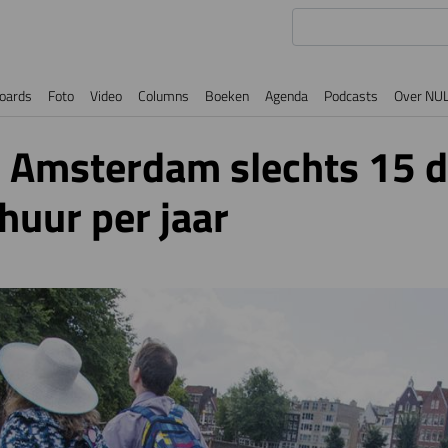
oards
Foto
Video
Columns
Boeken
Agenda
Podcasts
Over NU
n Amsterdam slechts 15 
huur per jaar