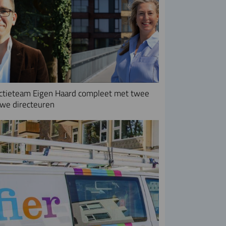
ctieteam Eigen Haard compleet met twee
we directeuren