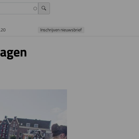
L20
Inschrijven nieuwsbrief
dagen