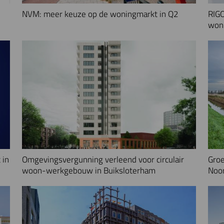
NVM: meer keuze op de woningmarkt in Q2
RIGO
woni
 in
Omgevingsvergunning verleend voor circulair
Groe
woon-werkgebouw in Buiksloterham
Noo