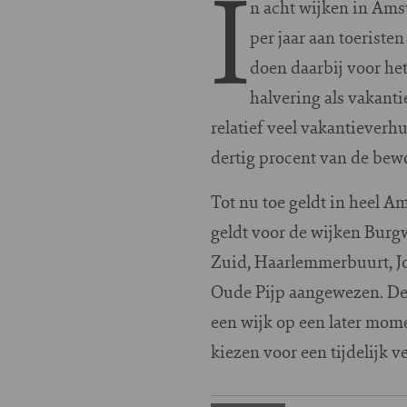
I
n acht wijken in Ams
per jaar aan toerist
doen daarbij voor het
halvering als vakanti
relatief veel vakantieverh
dertig procent van de bew
Tot nu toe geldt in heel 
geldt voor de wijken Burg
Zuid, Haarlemmerbuurt, Jo
Oude Pijp aangewezen. De h
een wijk op een later mom
kiezen voor een tijdelijk 