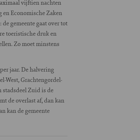
ximaal vijftien nachten
ing en Economische Zaken
: de gemeente gaat over tot
re toeristische druk en
nellen. Zo moet minstens
er jaar. De halvering
el-West, Grachtengordel-
 stadsdeel Zuid is de
mt de overlast af, dan kan
dan kan de gemeente