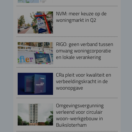
NVM: meer keuze op de
woningmarkt in Q2
RIGO: geen verband tussen
omvang woningcorporatie
en lokale verankering
CRa pleit voor kwaliteit en
verbeeldingskracht in de
woonopgave
Omgevingsvergunning
verleend voor circulair
woon-werkgebouw in
Buiksloterham