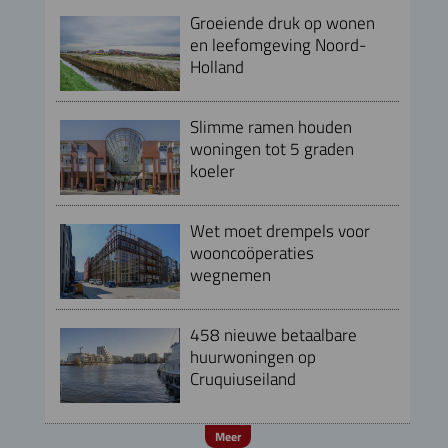
Groeiende druk op wonen
en leefomgeving Noord-
Holland
Slimme ramen houden
woningen tot 5 graden
koeler
Wet moet drempels voor
wooncoöperaties
wegnemen
458 nieuwe betaalbare
huurwoningen op
Cruquiuseiland
Meer