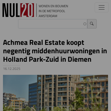
Overslaan en naar de inhoud gaan
WONEN EN BOUWEN
IN DE METROPOOL
AMSTERDAM
Achmea Real Estate koopt
negentig middenhuurwoningen in
Holland Park-Zuid in Diemen
16.12.2025
Image