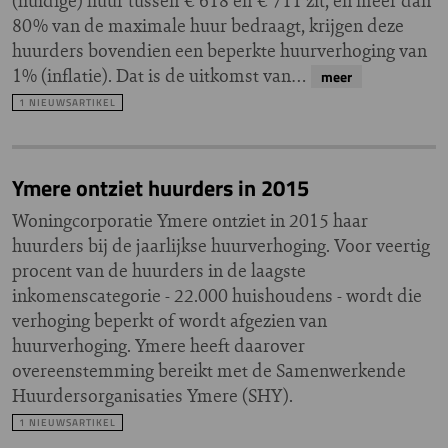
(huidige) huur tussen € 618 en € 711 zit, én meer dan
80% van de maximale huur bedraagt, krijgen deze
huurders bovendien een beperkte huurverhoging van
1% (inflatie). Dat is de uitkomst van…
meer
1 NIEUWSARTIKEL
Ymere ontziet huurders in 2015
Woningcorporatie Ymere ontziet in 2015 haar
huurders bij de jaarlijkse huurverhoging. Voor veertig
procent van de huurders in de laagste
inkomenscategorie - 22.000 huishoudens - wordt die
verhoging beperkt of wordt afgezien van
huurverhoging. Ymere heeft daarover
overeenstemming bereikt met de Samenwerkende
Huurdersorganisaties Ymere (SHY).
1 NIEUWSARTIKEL