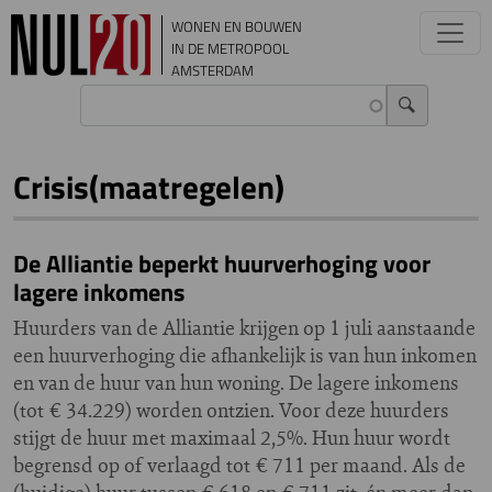
Overslaan en naar de inhoud gaan
WONEN EN BOUWEN
IN DE METROPOOL
AMSTERDAM
Crisis(maatregelen)
De Alliantie beperkt huurverhoging voor
lagere inkomens
Huurders van de Alliantie krijgen op 1 juli aanstaande
een huurverhoging die afhankelijk is van hun inkomen
en van de huur van hun woning. De lagere inkomens
(tot € 34.229) worden ontzien. Voor deze huurders
stijgt de huur met maximaal 2,5%. Hun huur wordt
begrensd op of verlaagd tot € 711 per maand. Als de