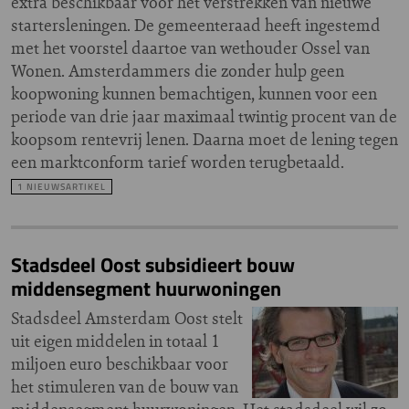
extra beschikbaar voor het verstrekken van nieuwe
startersleningen. De gemeenteraad heeft ingestemd
met het voorstel daartoe van wethouder Ossel van
Wonen. Amsterdammers die zonder hulp geen
koopwoning kunnen bemachtigen, kunnen voor een
periode van drie jaar maximaal twintig procent van de
koopsom rentevrij lenen. Daarna moet de lening tegen
een marktconform tarief worden terugbetaald.
1 NIEUWSARTIKEL
Stadsdeel Oost subsidieert bouw
middensegment huurwoningen
Stadsdeel Amsterdam Oost stelt
uit eigen middelen in totaal 1
miljoen euro beschikbaar voor
het stimuleren van de bouw van