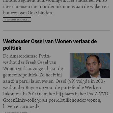
middensegment huurwoningen. Het stadsdeel wil zo
meer mensen met middeninkomens aan de wijken en
buurten van Oost binden.
1 NIEUWSARTIKEL
Wethouder Ossel van Wonen verlaat de
politiek
De Amsterdamse PvdA-
wethouder Freek Ossel van
Wonen verlaat volgend jaar de
gemeentepolitiek. Zo heeft hij
aan zijn partij laten weten. Ossel (59) volgde in 2007
wethouder Buyne op voor de portefeuille Werk en
Inkomen. In 2010 nam het hij plaats in het PvdA-VVD-
GroenLinks-college als portefeuillehouder wonen,
haven en armoede.