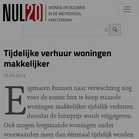
Overslaan en naar de inhoud gaan
WONEN EN BOUWEN
IN DE METROPOOL
AMSTERDAM
Tijdelijke verhuur woningen
makkelijker
E
26.03.2013
igenaren kunnen naar verwachting nog
voor de zomer hun te koop staande
woningen makkelijker tijdelijk verhuren
doordat de huurprijs wordt vrijgegeven.
Ook mogen leegstaande woningen onder
voorwaarden meer dan éénmaal tijdelijk worden