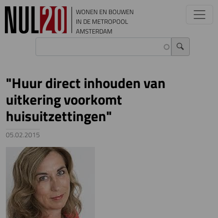
Overslaan en naar de inhoud gaan
WONEN EN BOUWEN
IN DE METROPOOL
AMSTERDAM
"Huur direct inhouden van
uitkering voorkomt
huisuitzettingen"
05.02.2015
Image