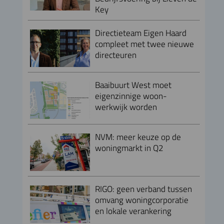
Key
Directieteam Eigen Haard
compleet met twee nieuwe
directeuren
Baaibuurt West moet
eigenzinnige woon-
werkwijk worden
NVM: meer keuze op de
woningmarkt in Q2
RIGO: geen verband tussen
omvang woningcorporatie
en lokale verankering