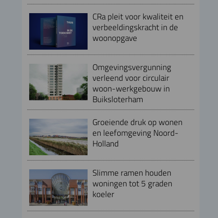
CRa pleit voor kwaliteit en
verbeeldingskracht in de
woonopgave
Omgevingsvergunning
verleend voor circulair
woon-werkgebouw in
Buiksloterham
Groeiende druk op wonen
en leefomgeving Noord-
Holland
Slimme ramen houden
woningen tot 5 graden
koeler