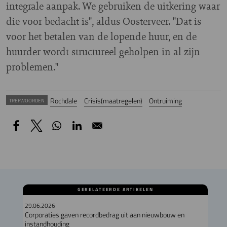
integrale aanpak. We gebruiken de uitkering waar
die voor bedacht is", aldus Oosterveer. "Dat is
voor het betalen van de lopende huur, en de
huurder wordt structureel geholpen in al zijn
problemen."
Rochdale
Crisis(maatregelen)
Ontruiming
TREFWOORDEN
GERELATEERDE ARTIKELEN
29.06.2026
Corporaties gaven recordbedrag uit aan nieuwbouw en
instandhouding