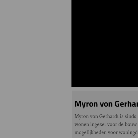
Myron von Gerha
Myron von Gerhardt is sinds 
wonen ingezet voor de bouw 
mogelijkheden voor woningde