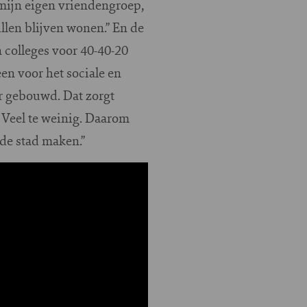
 mijn eigen vriendengroep,
llen blijven wonen.” En de
 colleges voor 40-40-20
een voor het sociale en
r gebouwd. Dat zorgt
 Veel te weinig. Daarom
de stad maken.”