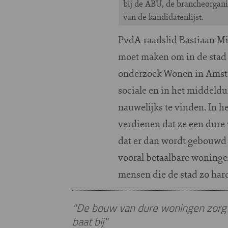
bij de ABU, de brancheorgani
van de kandidatenlijst.
PvdA-raadslid Bastiaan Mi
moet maken om in de stad t
onderzoek Wonen in Amster
sociale en in het middeldu
nauwelijks te vinden. In he
verdienen dat ze een dur
dat er dan wordt gebouwd v
vooral betaalbare woningen
mensen die de stad zo hard
"De bouw van dure woningen zorgt 
baat bij"