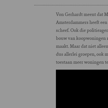
Von Gerhardt meent dat M
Amsterdammers heeft een 
scheef. Ook die politieagen
bouw van koopwoningen nie
maakt. Maar dat niet alle
dus allerlei groepen, ook
toestaan meer woningen te
Image