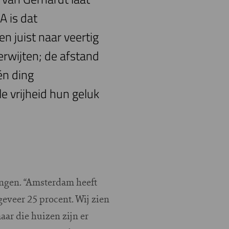
 is dat
 juist naar veertig
erwijten; de afstand
én ding
e vrijheid hun geluk
ingen. “Amsterdam heeft
eveer 25 procent. Wij zien
aar die huizen zijn er