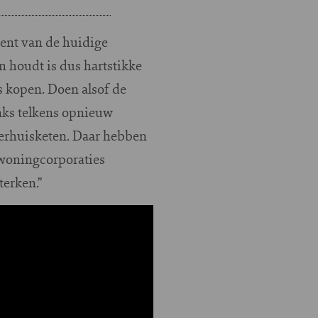
ent van de huidige
houdt is dus hartstikke
is kopen. Doen alsof de
inks telkens opnieuw
verhuisketen. Daar hebben
 woningcorporaties
terken.”