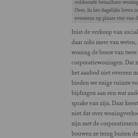
voldoende betaalbare wonin
Oost. In het dagelijks leven
eveneens op plaats vier van d
Juist de verkoop van soci
daar niks meer van weten, 
woning de bouw van twee
corporatiewoningen. Dat zij
het aanbod niet overeen m
bieden we enige ruimte voor
bijdragen aan een wat and
sprake van zijn. Daar koes
niet dat over woningverko
zijn met de corporatiesect
bouwen ze terug buiten de 