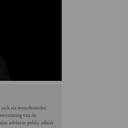
j zich als woordvoerder
 verruiming van de
or adviseur public affairs