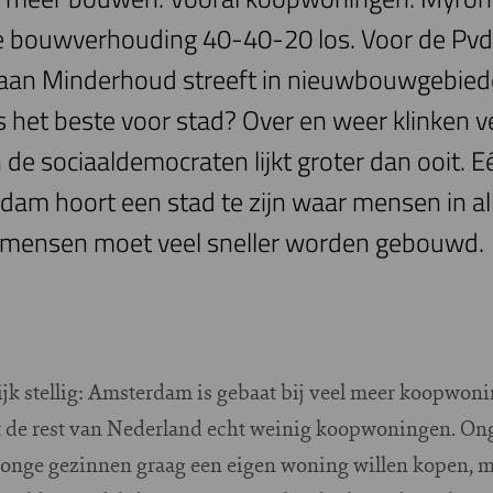
e bouwverhouding 40-40-20 los. Voor de PvdA
aan Minderhoud streeft in nieuwbouwgebieden
is het beste voor stad? Over en weer klinken v
 de sociaaldemocraten lijkt groter dan ooit. E
am hoort een stad te zijn waar mensen in all
ie mensen moet veel sneller worden gebouwd.
ijk stellig: Amsterdam is gebaat bij veel meer koopwon
 de rest van Nederland echt weinig koopwoningen. Ong
 jonge gezinnen graag een eigen woning willen kopen, m