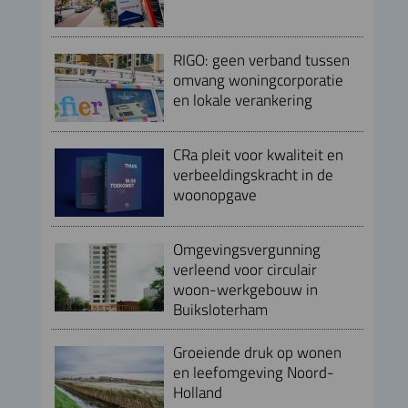
RIGO: geen verband tussen
omvang woningcorporatie
en lokale verankering
CRa pleit voor kwaliteit en
verbeeldingskracht in de
woonopgave
Omgevingsvergunning
verleend voor circulair
woon-werkgebouw in
Buiksloterham
Groeiende druk op wonen
en leefomgeving Noord-
Holland