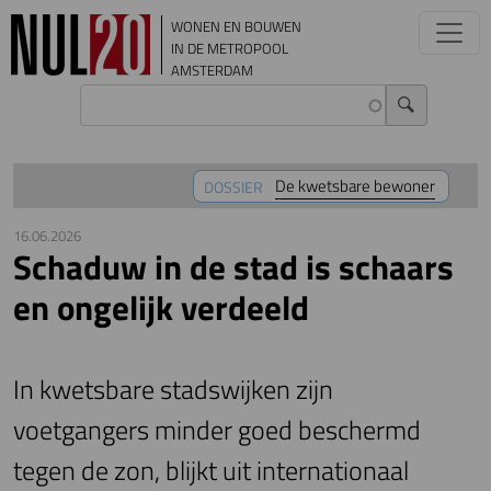
Overslaan en naar de inhoud gaan
WONEN EN BOUWEN
IN DE METROPOOL
AMSTERDAM
De kwetsbare bewoner
DOSSIER
16.06.2026
Schaduw in de stad is schaars
en ongelijk verdeeld
In kwetsbare stadswijken zijn
voetgangers minder goed beschermd
tegen de zon, blijkt uit internationaal