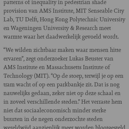
patterns of inequality in pedestrian shade
provision van AMS Institute, MIT Senseable City
Lab, TU Delft, Hong Kong Polytechnic University
en Wageningen University & Research meet
warmte waar het daadwerkelijk gevoeld wordt.
“We wilden zichtbaar maken waar mensen hitte
ervaren”, zegt onderzoeker Lukas Beuster van
AMS Institute en Massachusetts Institute of
Technology (MIT). “Op de stoep, terwijl je op een
tram wacht of op een parkbankje zit. Dat is nog
nauwelijks gedaan, zeker niet op deze schaal en
in zoveel verschillende steden.” Het verraste hem
niet dat sociaaleconomisch minder sterke
buurten in de negen onderzochte steden
wereldwijd aanzienlijk meer worden blootgesteld