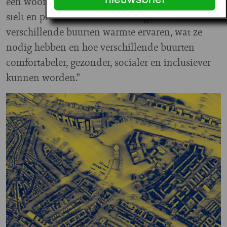
een woonkamer die door de stad beweegt, vragen
stelt en probeert in kaart te brengen hoe
verschillende buurten warmte ervaren, wat ze
nodig hebben en hoe verschillende buurten
comfortabeler, gezonder, socialer en inclusiever
kunnen worden.”
Image