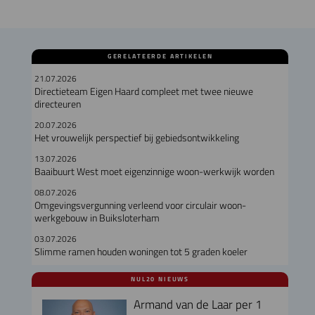
GERELATEERDE ARTIKELEN
21.07.2026
Directieteam Eigen Haard compleet met twee nieuwe
directeuren
20.07.2026
Het vrouwelijk perspectief bij gebiedsontwikkeling
13.07.2026
Baaibuurt West moet eigenzinnige woon-werkwijk worden
08.07.2026
Omgevingsvergunning verleend voor circulair woon-
werkgebouw in Buiksloterham
03.07.2026
Slimme ramen houden woningen tot 5 graden koeler
NUL20 NIEUWS
Armand van de Laar per 1