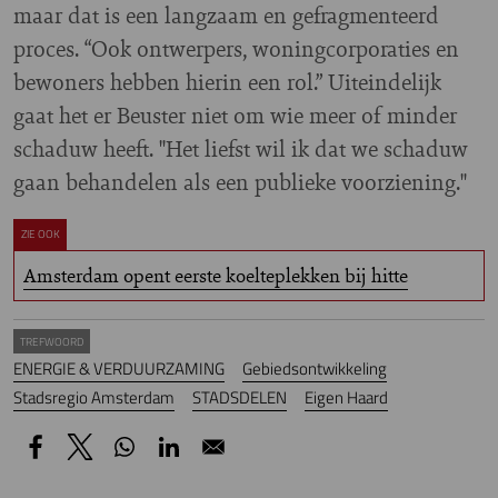
maar dat is een langzaam en gefragmenteerd
proces. “Ook ontwerpers, woningcorporaties en
bewoners hebben hierin een rol.” Uiteindelijk
gaat het er Beuster niet om wie meer of minder
schaduw heeft. "Het liefst wil ik dat we schaduw
gaan behandelen als een publieke voorziening."
ZIE OOK
Amsterdam opent eerste koelteplekken bij hitte
TREFWOORD
ENERGIE & VERDUURZAMING
Gebiedsontwikkeling
Stadsregio Amsterdam
STADSDELEN
Eigen Haard