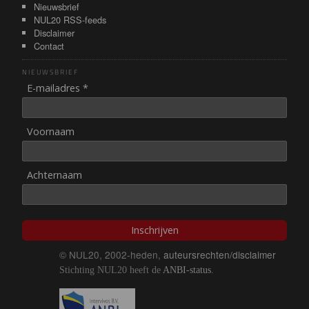
Nieuwsbrief
NUL20 RSS-feeds
Disclaimer
Contact
NIEUWSBRIEF
E-mailadres *
Voornaam
Achternaam
Inschrijven
© NUL20, 2002-heden,
auteursrechten/disclaimer
Stichting NUL20 heeft de
ANBI-status
.
Image