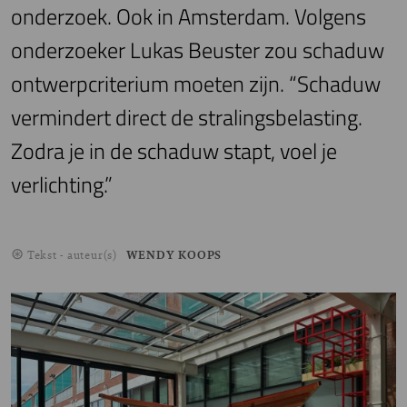
onderzoek. Ook in Amsterdam. Volgens
onderzoeker Lukas Beuster zou schaduw
ontwerpcriterium moeten zijn. “Schaduw
vermindert direct de stralingsbelasting.
Zodra je in de schaduw stapt, voel je
verlichting.”
Tekst - auteur(s)
WENDY KOOPS
Image