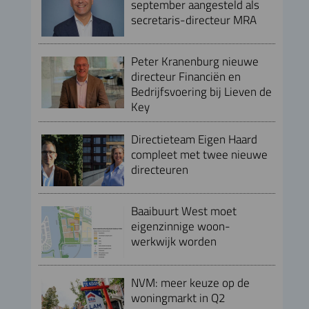
september aangesteld als
secretaris-directeur MRA
Peter Kranenburg nieuwe
directeur Financiën en
Bedrijfsvoering bij Lieven de
Key
Directieteam Eigen Haard
compleet met twee nieuwe
directeuren
Baaibuurt West moet
eigenzinnige woon-
werkwijk worden
NVM: meer keuze op de
woningmarkt in Q2