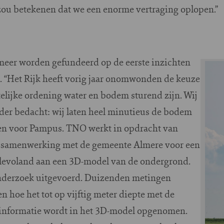
zou betekenen dat we een enorme vertraging oplopen.”
meer worden gefundeerd op de eerste inzichten
Imag
 “Het Rijk heeft vorig jaar onomwonden de keuze
elijke ordening water en bodem sturend zijn. Wij
rder bedacht: wij laten heel minutieus de bodem
leen voor Pampus. TNO werkt in opdracht van
 samenwerking met de gemeente Almere voor een
 Flevoland aan een 3D-model van de ondergrond.
derzoek uitgevoerd. Duizenden metingen
 hoe het tot op vijftig meter diepte met de
 informatie wordt in het 3D-model opgenomen.