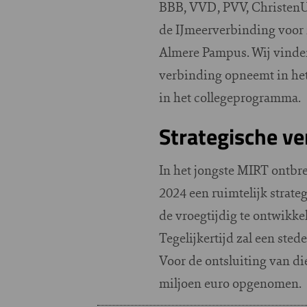
BBB, VVD, PVV, ChristenUni
de IJmeerverbinding voor 
Almere Pampus. Wij vinden
verbinding opneemt in het 
in het collegeprogramma.
Strategische v
In het jongste MIRT ontbre
2024 een ruimtelijk strate
de vroegtijdig te ontwikk
Tegelijkertijd zal een st
Voor de ontsluiting van d
miljoen euro opgenomen.