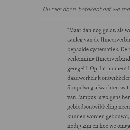
‘Nu niks doen, betekent dat we m
“Maar dan nog geldt: als 
aanleg van de IJmeerverbin
bepaalde systematiek. De 
verkenning IJmeerverbindin
geregeld. Op dat moment 
daadwerkelijk ontwikkelen
Simpelweg afwachten wat h
van Pampus is volgens hem
gebiedsontwikkeling neemt
kunnen worden gebouwd, w
nodig zijn en hoe we omga