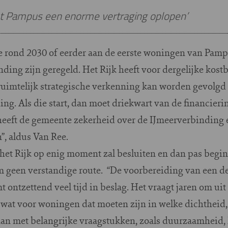
et Pampus een enorme vertraging oplopen’
we rond 2030 of eerder aan de eerste woningen van Pam
ding zijn geregeld. Het Rijk heeft voor dergelijke kost
ruimtelijk strategische verkenning kan worden gevolgd
g. Als die start, dan moet driekwart van de financieri
heeft de gemeente zekerheid over de IJmeerverbindin
”, aldus Van Ree.
et Rijk op enig moment zal besluiten en dan pas begi
 geen verstandige route. “De voorbereiding van een de
 ontzettend veel tijd in beslag. Het vraagt jaren om u
at voor woningen dat moeten zijn in welke dichtheid,
an met belangrijke vraagstukken, zoals duurzaamheid, 