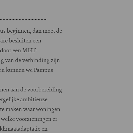
pus beginnen, dan moet de
bare besluiten een
 door een MIRT-
ng van de verbinding zijn
g en kunnen we Pampus
nnen aan de voorbereiding
rgelijke ambitieuze
it te maken waar woningen
 welke voorzieningen er
klimaatadaptatie en