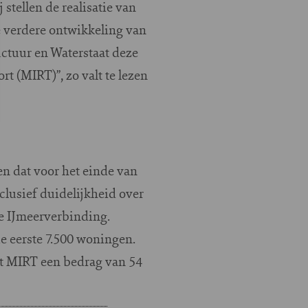
stellen de realisatie van
e verdere ontwikkeling van
uctuur en Waterstaat deze
 (MIRT)”, zo valt te lezen
en dat voor het einde van
clusief duidelijkheid over
de IJmeerverbinding.
e eerste 7.500 woningen.
et MIRT een bedrag van 54