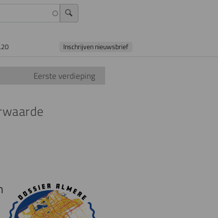
L20
Inschrijven nieuwsbrief
Eerste verdieping
orwaarde
n