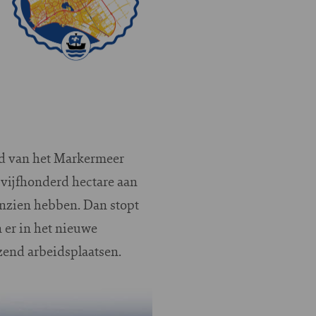
nd van het Markermeer
 vijfhonderd hectare aan
anzien hebben. Dan stopt
 er in het nieuwe
zend arbeidsplaatsen.