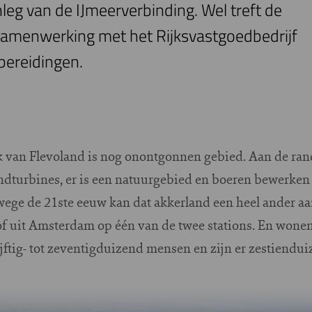
nleg van de IJmeerverbinding. Wel treft de
amenwerking met het Rijksvastgoedbedrijf
rbereidingen.
 van Flevoland is nog onontgonnen gebied. Aan de ra
indturbines, er is een natuurgebied en boeren bewerken
wege de 21ste eeuw kan dat akkerland een heel ander a
of uit Amsterdam op één van de twee stations. En wonen
jftig- tot zeventigduizend mensen en zijn er zestiendui