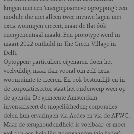
krijgen met een ‘energiepositieve optopping’: een
module die niet alleen twee nieuwe lagen met
extra woningen creëert, maar de flat óók
energieneutraal maakt. Een prototype werd in
maart 2022 onthuld in The Green Village in
Delft.
Optoppen: particuliere eigenaren doen het
veelvuldig, maar dan vooral om zelf extra
woonruimte te creëren. En ook bestuurlijk en in
de corporatiesector staat het onderwerp weer op
de agenda. De gemeente Amsterdam
inventariseert de mogelijkheden; corporaties
delen hun ervaringen via Aedes en via de AFWC.
Maar de terughoudendheid is voelbaar: er moet
wel aan een hele lijst voorwaarden (zie kader)