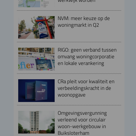
NVM: meer keuze op de
woningmarkt in Q2
RIGO: geen verband tussen
omvang woningcorporatie
en lokale verankering
CRa pleit voor kwaliteit en
verbeeldingskracht in de
woonopgave
Omgevingsvergunning
verleend voor circulair
woon-werkgebouw in
Buiksloterham