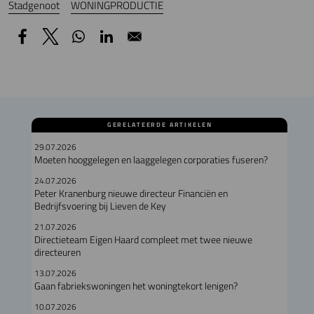
Stadgenoot
WONINGPRODUCTIE
GERELATEERDE ARTIKELEN
29.07.2026
Moeten hooggelegen en laaggelegen corporaties fuseren?
24.07.2026
Peter Kranenburg nieuwe directeur Financiën en
Bedrijfsvoering bij Lieven de Key
21.07.2026
Directieteam Eigen Haard compleet met twee nieuwe
directeuren
13.07.2026
Gaan fabriekswoningen het woningtekort lenigen?
10.07.2026