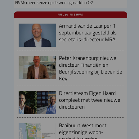
NVM: meer keuze op de woningmarkt in Q2
NUL20 NIEUWS
Armand van de Laar per 1
september aangesteld als
secretaris-directeur MRA
Peter Kranenburg nieuwe
directeur Financiën en
Bedrijfsvoering bij Lieven de
Key
Directieteam Eigen Haard
compleet met twee nieuwe
directeuren
Baaibuurt West moet
eigenzinnige woon-
werkwijk worden