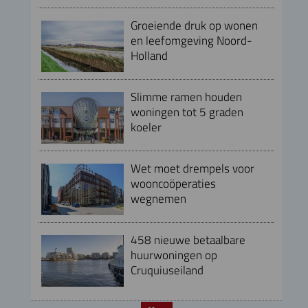
Groeiende druk op wonen
en leefomgeving Noord-
Holland
Slimme ramen houden
woningen tot 5 graden
koeler
Wet moet drempels voor
wooncoöperaties
wegnemen
458 nieuwe betaalbare
huurwoningen op
Cruquiuseiland