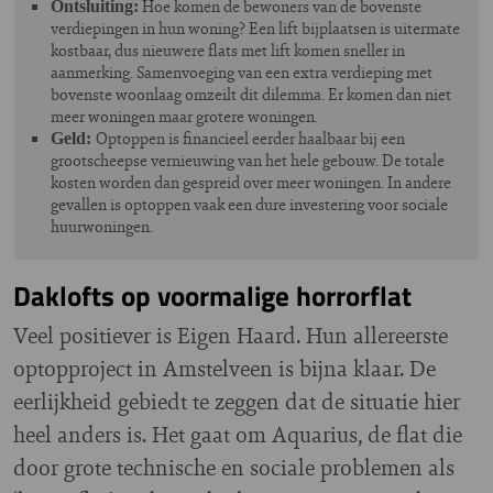
Hoe komen de bewoners van de bovenste
Ontsluiting:
verdiepingen in hun woning? Een lift bijplaatsen is uitermate
kostbaar, dus nieuwere flats met lift komen sneller in
aanmerking. Samenvoeging van een extra verdieping met
bovenste woonlaag omzeilt dit dilemma. Er komen dan niet
meer woningen maar grotere woningen.
Optoppen is financieel eerder haalbaar bij een
Geld:
grootscheepse vernieuwing van het hele gebouw. De totale
kosten worden dan gespreid over meer woningen. In andere
gevallen is optoppen vaak een dure investering voor sociale
huurwoningen.
Daklofts op voormalige horrorflat
Veel positiever is Eigen Haard. Hun allereerste
optopproject in Amstelveen is bijna klaar. De
eerlijkheid gebiedt te zeggen dat de situatie hier
heel anders is. Het gaat om Aquarius, de flat die
door grote technische en sociale problemen als