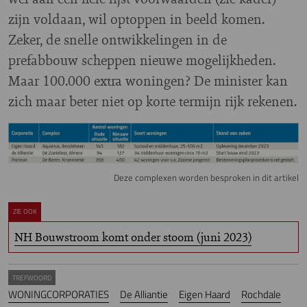
zijn voldaan, wil optoppen in beeld komen.
Zeker, de snelle ontwikkelingen in de
prefabbouw scheppen nieuwe mogelijkheden.
Maar 100.000 extra woningen? De minister kan
zich maar beter niet op korte termijn rijk rekenen.
Image
Deze complexen worden besproken in dit artikel
ZIE OOK
NH Bouwstroom komt onder stoom (juni 2023)
TREFWOORD
WONINGCORPORATIES
De Alliantie
Eigen Haard
Rochdale