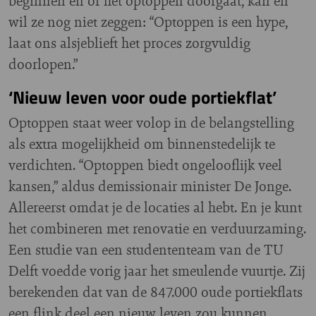
beginnen en of het optoppen doorgaat, kan en
wil ze nog niet zeggen: “Optoppen is een hype,
laat ons alsjeblieft het proces zorgvuldig
doorlopen.”
‘Nieuw leven voor oude portiekflat’
Optoppen staat weer volop in de belangstelling
als extra mogelijkheid om binnenstedelijk te
verdichten. “Optoppen biedt ongelooflijk veel
kansen,” aldus demissionair minister De Jonge.
Allereerst omdat je de locaties al hebt. En je kunt
het combineren met renovatie en verduurzaming.
Een studie van een studententeam van de TU
Delft voedde vorig jaar het smeulende vuurtje. Zij
berekenden dat van de 847.000 oude portiekflats
een flink deel een nieuw leven zou kunnen