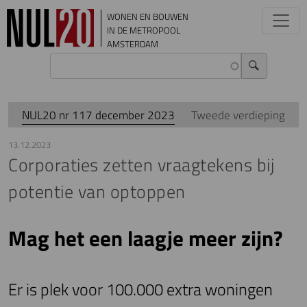
Overslaan en naar de inhoud gaan
WONEN EN BOUWEN
IN DE METROPOOL
AMSTERDAM
NUL20 nr 117 december 2023
Tweede verdieping
13.12.2023
Corporaties zetten vraagtekens bij
potentie van optoppen
Mag het een laagje meer zijn?
Er is plek voor 100.000 extra woningen