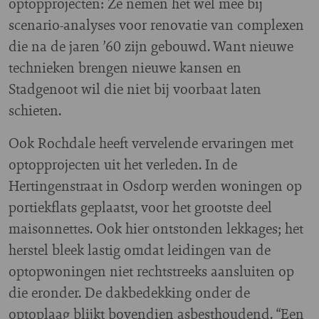
optopprojecten: Ze nemen het wel mee bij
scenario-analyses voor renovatie van complexen
die na de jaren ’60 zijn gebouwd. Want nieuwe
technieken brengen nieuwe kansen en
Stadgenoot wil die niet bij voorbaat laten
schieten.
Ook Rochdale heeft vervelende ervaringen met
optopprojecten uit het verleden. In de
Hertingenstraat in Osdorp werden woningen op
portiekflats geplaatst, voor het grootste deel
maisonnettes. Ook hier ontstonden lekkages; het
herstel bleek lastig omdat leidingen van de
optopwoningen niet rechtstreeks aansluiten op
die eronder. De dakbedekking onder de
optoplaag blijkt bovendien asbesthoudend. “Een