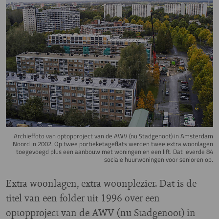
Archieffoto van optopproject van de AWV (nu Stadgenoot) in Amsterdam
Noord in 2002. Op twee portieketageflats werden twee extra woonlagen
toegevoegd plus een aanbouw met woningen en een lift. Dat leverde 84
sociale huurwoningen voor senioren op.
Extra woonlagen, extra woonplezier. Dat is de
titel van een folder uit 1996 over een
optopproject van de AWV (nu Stadgenoot) in