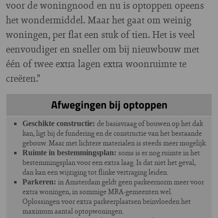
voor de woningnood en nu is optoppen opeens
het wondermiddel. Maar het gaat om weinig
woningen, per flat een stuk of tien. Het is veel
eenvoudiger en sneller om bij nieuwbouw met
één of twee extra lagen extra woonruimte te
creëren.”
Afwegingen bij optoppen
de basisvraag of bouwen op het dak
Geschikte constructie:
kan, ligt bij de fundering en de constructie van het bestaande
gebouw. Maar met lichtere materialen is steeds meer mogelijk.
soms is er nog ruimte in het
Ruimte in bestemmingsplan:
bestemmingsplan voor een extra laag. Is dat niet het geval,
dan kan een wijziging tot flinke vertraging leiden.
in Amsterdam geldt geen parkeernorm meer voor
Parkeren:
extra woningen, in sommige MRA-gemeenten wel.
Oplossingen voor extra parkeerplaatsen beïnvloeden het
maximum aantal optopwoningen.