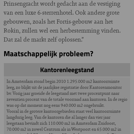
Prinsengracht wordt gedacht aan de vestiging
van een luxe 6-sterrenhotel. Ook andere grote
gebouwen, zoals het Fortis-gebouw aan het
Rokin, zullen wel een herbestemming vinden.
Dat zal de markt zelf oplossen.”
Maatschappelijk probleem?
Kantorenleegstand
In Amsterdam stond begin 2010 1.295.000 m2 kantoorruimte
leeg, zo blijkt uit de jaarlijkse registratie door Kantorenmonitor
bv. Vorig jaar groeide de leegstand met twee procentpunt naar
zeventien procent van de totale voorraad aan kantoren. In de regio
was op dat moment nog eens 940.000 m2 ongebruikt.
Vooral in de grotere kantoorgebieden staat veel kantoorruimte
langdurig leeg. Van de kantoren die al langer dan vier jaar
leegstaan bevindt zich 110.000 m2 in Amsterdam Zuidoost,
70.000 m2 in zowel Centrum als in Westpoort en 65.000 m2 in