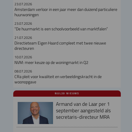
23.07.2026
Amsterdam verloor in een jaar meer dan duizend particuliere
huurwoningen
23.07.2026
“De huurmarkt is een schoolvoorbeeld van marktfalen”
21.07.2026
Directieteam Eigen Haard compleet met twee nieuwe
directeuren
10.07.2026
NVM: meer keuze op de woningmarkt in Q2
08.07.2026
CRa pleit voor kwaliteit en verbeeldingskracht in de
woonopgave
NUL20 NIEUWS
Armand van de Laar per 1
september aangesteld als
secretaris-directeur MRA