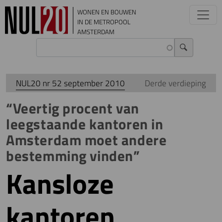
Overslaan en naar de inhoud gaan
WONEN EN BOUWEN
IN DE METROPOOL
AMSTERDAM
NUL20 nr 52 september 2010
Derde verdieping
“Veertig procent van
leegstaande kantoren in
Amsterdam moet andere
bestemming vinden”
Kansloze
kantoren