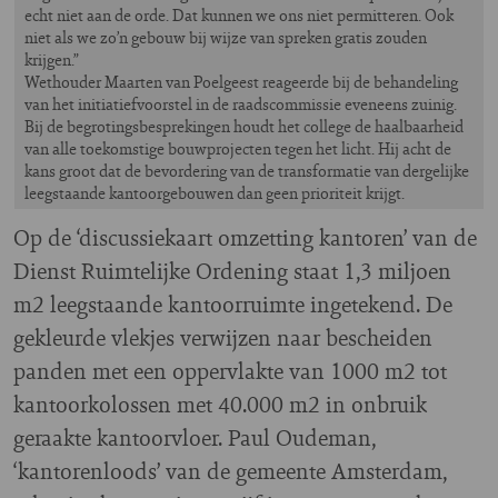
echt niet aan de orde. Dat kunnen we ons niet permitteren. Ook
niet als we zo’n gebouw bij wijze van spreken gratis zouden
krijgen.”
Wethouder Maarten van Poelgeest reageerde bij de behandeling
van het initiatiefvoorstel in de raadscommissie eveneens zuinig.
Bij de begrotingsbesprekingen houdt het college de haalbaarheid
van alle toekomstige bouwprojecten tegen het licht. Hij acht de
kans groot dat de bevordering van de transformatie van dergelijke
leegstaande kantoorgebouwen dan geen prioriteit krijgt.
Op de ‘discussiekaart omzetting kantoren’ van de
Dienst Ruimtelijke Ordening staat 1,3 miljoen
m2 leegstaande kantoorruimte ingetekend. De
gekleurde vlekjes verwijzen naar bescheiden
panden met een oppervlakte van 1000 m2 tot
kantoorkolossen met 40.000 m2 in onbruik
geraakte kantoorvloer. Paul Oudeman,
‘kantorenloods’ van de gemeente Amsterdam,