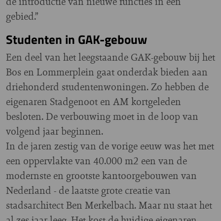
de introductie van nieuwe functies in een
gebied.”
Studenten in GAK-gebouw
Een deel van het leegstaande GAK-gebouw bij het
Bos en Lommerplein gaat onderdak bieden aan
driehonderd studentenwoningen. Zo hebben de
eigenaren Stadgenoot en AM kortgeleden
besloten. De verbouwing moet in de loop van
volgend jaar beginnen.
In de jaren zestig van de vorige eeuw was het met
een oppervlakte van 40.000 m2 een van de
modernste en grootste kantoorgebouwen van
Nederland - de laatste grote creatie van
stadsarchitect Ben Merkelbach. Maar nu staat het
al zes jaar leeg. Het kost de huidige eigenaren