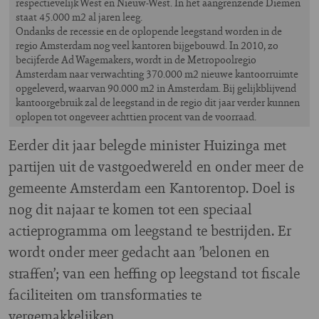
respectievelijk West en Nieuw-West. In het aangrenzende Diemen
staat 45.000 m2 al jaren leeg.
Ondanks de recessie en de oplopende leegstand worden in de
regio Amsterdam nog veel kantoren bijgebouwd. In 2010, zo
becijferde Ad Wagemakers, wordt in de Metropoolregio
Amsterdam naar verwachting 370.000 m2 nieuwe kantoorruimte
opgeleverd, waarvan 90.000 m2 in Amsterdam. Bij gelijkblijvend
kantoorgebruik zal de leegstand in de regio dit jaar verder kunnen
oplopen tot ongeveer achttien procent van de voorraad.
Eerder dit jaar belegde minister Huizinga met
partijen uit de vastgoedwereld en onder meer de
gemeente Amsterdam een Kantorentop. Doel is
nog dit najaar te komen tot een speciaal
actieprogramma om leegstand te bestrijden. Er
wordt onder meer gedacht aan ’belonen en
straffen’; van een heffing op leegstand tot fiscale
faciliteiten om transformaties te
vergemakkelijken.