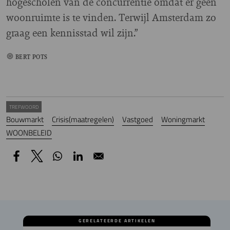
hogescholen van de concurrentie omdat er geen
woonruimte is te vinden. Terwijl Amsterdam zo
graag een kennisstad wil zijn.”
BERT POTS
TREFWOORD
Bouwmarkt
Crisis(maatregelen)
Vastgoed
Woningmarkt
WOONBELEID
GERELATEERDE ARTIKELEN