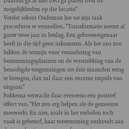
Daarom ga ik met ING ga praten over de
mogelijkheden op die locatie.”
Verder rekent Oudeman het tot zijn taak
procedures te versnellen. “Transformatie neemt al
gauw twee jaar in beslag. Een gebouweigenaar
heeft in die tijd geen inkomsten. Als het ons zou
lukken de termijn voor verandering van
bestemmingsplannen en de verstrekking van de
benodigde vergunningen tot drie maanden terug
te brengen, dan zal daar een enorme impuls van
uitgaan.”
Fokkema verwacht daar eveneens een positief
effect van. “Het zou erg helpen als de gemeente
meewerkt. En niet, zoals in het verleden toch
vaak is gebeurd, haar toestemming onthoudt aan