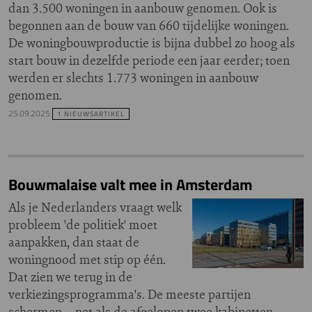
dan 3.500 woningen in aanbouw genomen. Ook is
begonnen aan de bouw van 660 tijdelijke woningen.
De woningbouwproductie is bijna dubbel zo hoog als
start bouw in dezelfde periode een jaar eerder; toen
werden er slechts 1.773 woningen in aanbouw
genomen.
25.09.2025
1 NIEUWSARTIKEL
Bouwmalaise valt mee in Amsterdam
Als je Nederlanders vraagt welk
probleem 'de politiek' moet
aanpakken, dan staat de
woningnood met stip op één.
Dat zien we terug in de
verkiezingsprogramma's. De meeste partijen
schermen – net als de afgelopen twee kabinetten –