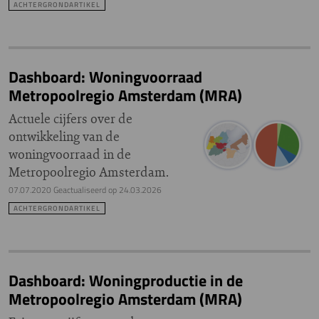
ACHTERGRONDARTIKEL
Dashboard: Woningvoorraad
Metropoolregio Amsterdam (MRA)
Actuele cijfers over de
ontwikkeling van de
woningvoorraad in de
Metropoolregio Amsterdam.
07.07.2020
Geactualiseerd op
24.03.2026
ACHTERGRONDARTIKEL
Dashboard: Woningproductie in de
Metropoolregio Amsterdam (MRA)