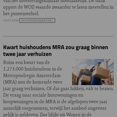
van het investeringsklimaat noodzakelijk. De bank
oppert de WOZ-waarde zwaarder te laten meetellen in
het puntenstelsel.
23.07.2026
ACHTERGRONDARTIKEL
Kwart huishoudens MRA zou graag binnen
twee jaar verhuizen
Ruim een kwart van de
1.273.000 huishoudens in de
Metropoolregio Amsterdam
(MRA) zou de komende twee
jaar graag verhuizen. Of dat gaat lukken, valt te bezien.
De vraag naar sociale huurwoningen en
koopwoningen in de MRA is de afgelopen twee jaar
namelijk toegenomen, terwijl het aanbod ongeveer
gelijk is gebleven. Dat blijkt uit Wonen in de