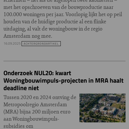
met het opschroeven van de bouwproductie naar
100.000 woningen per jaar. Voorlopig lijkt het op peil
houden van de huidige productie al een flinke
uitdaging, al valt de woningbouw in de regio
Amsterdam nog mee.
16.09.2025
ACHTERGRONDARTIKEL
Onderzoek NUL20: kwart
Woningbouwimpuls-projecten in MRA haalt
deadline niet
Tussen 2020 en 2024 ontving de
Metropoolregio Amsterdam
(MRA) bijna 200 miljoen euro
aan Woningbouwimpuls-
subsidies om