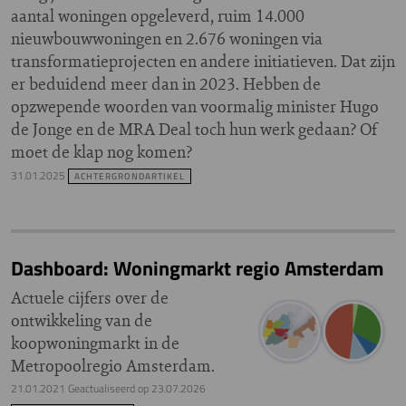
aantal woningen opgeleverd, ruim 14.000
nieuwbouwwoningen en 2.676 woningen via
transformatieprojecten en andere initiatieven. Dat zijn
er beduidend meer dan in 2023. Hebben de
opzwepende woorden van voormalig minister Hugo
de Jonge en de MRA Deal toch hun werk gedaan? Of
moet de klap nog komen?
31.01.2025
ACHTERGRONDARTIKEL
Dashboard: Woningmarkt regio Amsterdam
Actuele cijfers over de
ontwikkeling van de
koopwoningmarkt in de
Metropoolregio Amsterdam.
21.01.2021
Geactualiseerd op
23.07.2026