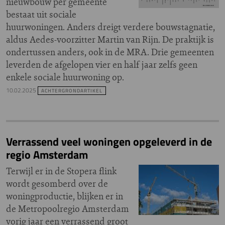
nieuwbouw per gemeente
bestaat uit sociale
huurwoningen. Anders dreigt verdere bouwstagnatie,
aldus Aedes-voorzitter Martin van Rijn. De praktijk is
ondertussen anders, ook in de MRA. Drie gemeenten
leverden de afgelopen vier en half jaar zelfs geen
enkele sociale huurwoning op.
10.02.2025
ACHTERGRONDARTIKEL
Verrassend veel woningen opgeleverd in de
regio Amsterdam
Terwijl er in de Stopera flink
wordt gesomberd over de
woningproductie, blijken er in
de Metropoolregio Amsterdam
vorig jaar een verrassend groot