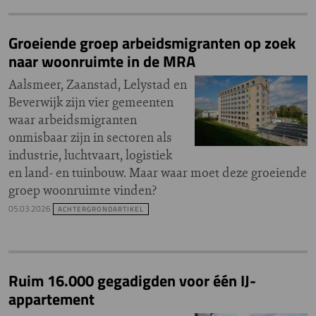
Groeiende groep arbeidsmigranten op zoek
naar woonruimte in de MRA
Aalsmeer, Zaanstad, Lelystad en
Beverwijk zijn vier gemeenten
waar arbeidsmigranten
onmisbaar zijn in sectoren als
industrie, luchtvaart, logistiek
en land- en tuinbouw. Maar waar moet deze groeiende
groep woonruimte vinden?
05.03.2026
ACHTERGRONDARTIKEL
Ruim 16.000 gegadigden voor één IJ-
appartement