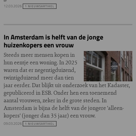
12.03.2026
1 NIEUWSARTIKEL
In Amsterdam is helft van de jonge
huizenkopers een vrouw
Steeds meer mensen kopen in
hun eentje een woning. In 2025
waren dat er negentigduizend,
twintigduizend meer dan tien
jaar eerder. Dat blijkt uit onderzoek van het Kadaster,
gepubliceerd in ESB. Onder hen een toenemend
aantal vrouwen, zeker in de grote steden. In
Amsterdam is bijna de helft van de jongere 'alleen-
kopers' (jonger dan 35 jaar) een vrouw.
09.03.2026
1 NIEUWSARTIKEL