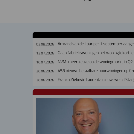
Armand van de Laar per 1 september aanges
03.08.2026
Gaan fabriekswoningen het woningtekort le
13.07.2026
NVM: meer keuze op de woningmarkt in Q2
10.07.2026
458 nieuwe betaalbare huurwoningen op Cr
30.06.2026
Franko Zivkovic Laurenta nieuw rvc-lid Sta
30.06.2026