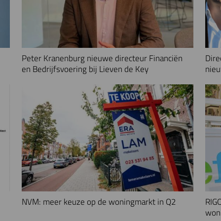
Peter Kranenburg nieuwe directeur Financiën
Dire
en Bedrijfsvoering bij Lieven de Key
nieu
NVM: meer keuze op de woningmarkt in Q2
RIGO
woni