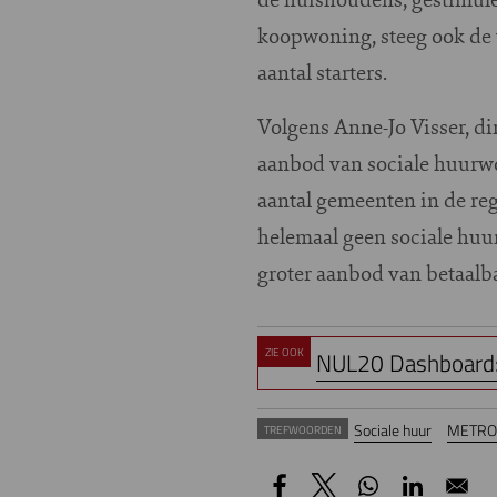
koopwoning, steeg ook de 
aantal starters.
Volgens Anne-Jo Visser, d
aanbod van sociale huurw
aantal gemeenten in de reg
helemaal geen sociale hu
groter aanbod van betaal
ZIE OOK
NUL20 Dashboard
Sociale huur
METRO
TREFWOORDEN