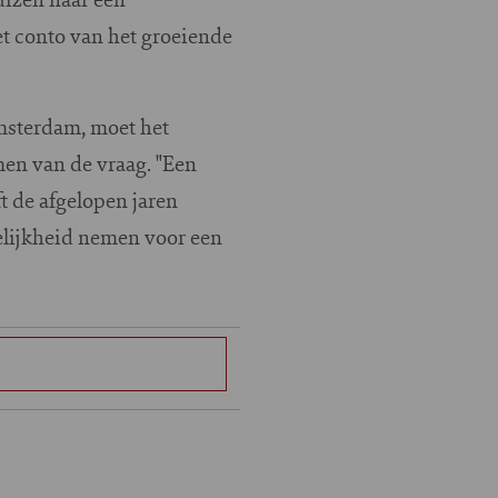
t conto van het groeiende
Amsterdam, moet het
en van de vraag. "Een
t de afgelopen jaren
lijkheid nemen voor een