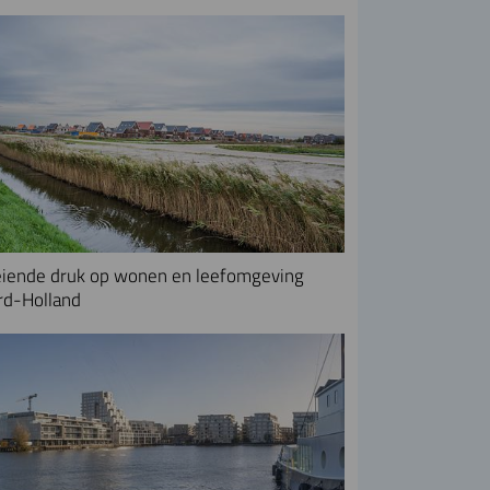
iende druk op wonen en leefomgeving
rd-Holland