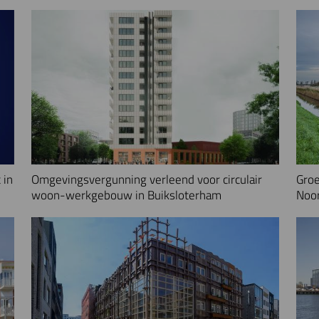
 in
Omgevingsvergunning verleend voor circulair
Groe
woon-werkgebouw in Buiksloterham
Noo