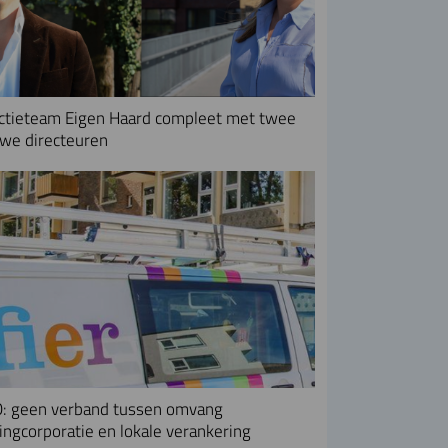
ctieteam Eigen Haard compleet met twee
we directeuren
: geen verband tussen omvang
ngcorporatie en lokale verankering