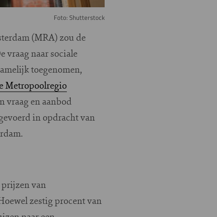
Foto: Shutterstock
msterdam (MRA) zou de
e vraag naar sociale
namelijk toegenomen,
e Metropoolregio
jn vraag en aanbod
gevoerd in opdracht van
erdam.
 prijzen van
Hoewel zestig procent van
uizen naar een