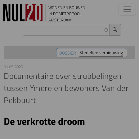
Overslaan en naar de inhoud gaan
WONEN EN BOUWEN
IN DE METROPOOL
AMSTERDAM
Stedelijke vernieuwing
DOSSIER
01.05.2025
Documentaire over strubbelingen
tussen Ymere en bewoners Van der
Pekbuurt
De verkrotte droom