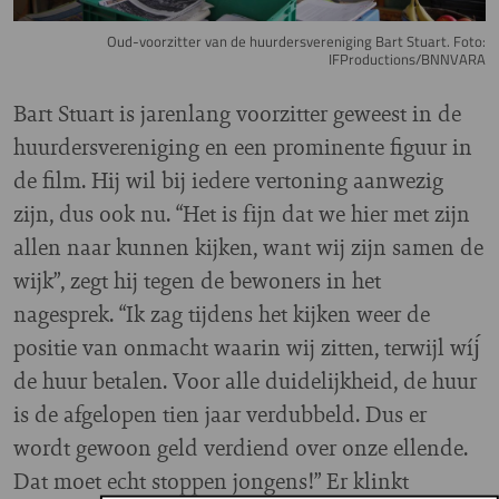
Oud-voorzitter van de huurdersvereniging Bart Stuart. Foto:
IFProductions/BNNVARA
Bart Stuart is jarenlang voorzitter geweest in de
huurdersvereniging en een prominente figuur in
de film. Hij wil bij iedere vertoning aanwezig
zijn, dus ook nu. “Het is fijn dat we hier met zijn
allen naar kunnen kijken, want wij zijn samen de
wijk”, zegt hij tegen de bewoners in het
nagesprek. “Ik zag tijdens het kijken weer de
positie van onmacht waarin wij zitten, terwijl wíj́
de huur betalen. Voor alle duidelijkheid, de huur
is de afgelopen tien jaar verdubbeld. Dus er
wordt gewoon geld verdiend over onze ellende.
Dat moet echt stoppen jongens!” Er klinkt