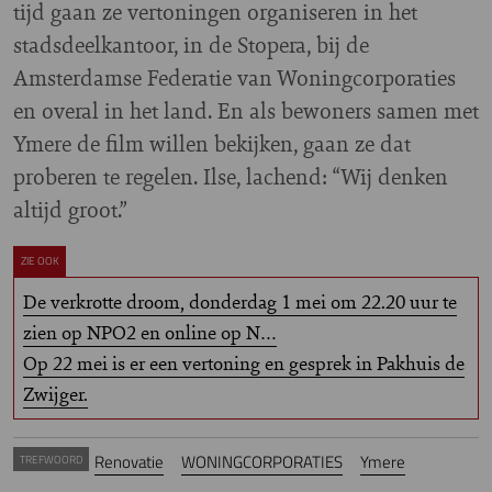
tijd gaan ze vertoningen organiseren in het
stadsdeelkantoor, in de Stopera, bij de
Amsterdamse Federatie van Woningcorporaties
en overal in het land. En als bewoners samen met
Ymere de film willen bekijken, gaan ze dat
proberen te regelen. Ilse, lachend: “Wij denken
altijd groot.”
ZIE OOK
De verkrotte droom, donderdag 1 mei om 22.20 uur te
zien op NPO2 en online op N…
Op 22 mei is er een vertoning en gesprek in Pakhuis de
Zwijger.
Renovatie
WONINGCORPORATIES
Ymere
TREFWOORD