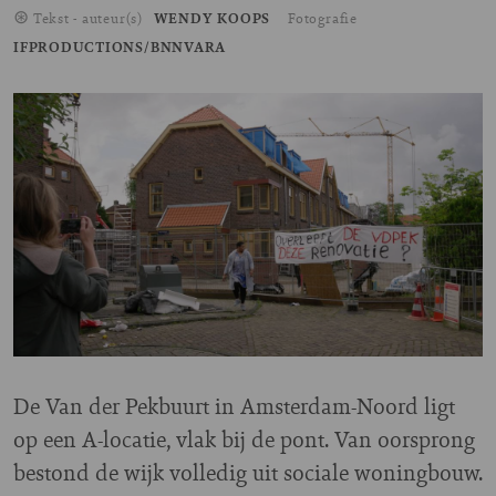
Tekst - auteur(s)
WENDY KOOPS
Fotografie
IFPRODUCTIONS/BNNVARA
Image
De Van der Pekbuurt in Amsterdam-Noord ligt
op een A-locatie, vlak bij de pont. Van oorsprong
bestond de wijk volledig uit sociale woningbouw.