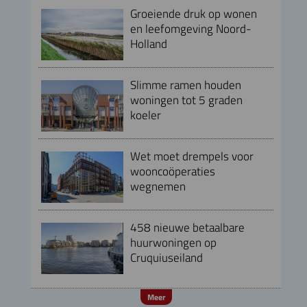
Groeiende druk op wonen
en leefomgeving Noord-
Holland
Slimme ramen houden
woningen tot 5 graden
koeler
Wet moet drempels voor
wooncoöperaties
wegnemen
458 nieuwe betaalbare
huurwoningen op
Cruquiuseiland
Meer