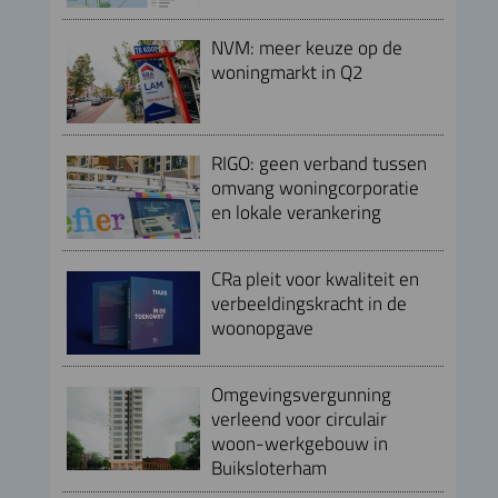
NVM: meer keuze op de
woningmarkt in Q2
RIGO: geen verband tussen
omvang woningcorporatie
en lokale verankering
CRa pleit voor kwaliteit en
verbeeldingskracht in de
woonopgave
Omgevingsvergunning
verleend voor circulair
woon-werkgebouw in
Buiksloterham