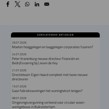
GERELATEERDE ARTIKELEN
29.07.2026
Moeten hooggelegen en laaggelegen corporaties fuseren?
24.07.2026
Peter Kranenburg nieuwe directeur Financiën en
Bedrijfsvoering bij Lieven de Key
21.07.2026
Directieteam Eigen Haard compleet met twee nieuwe
directeuren
13.07.2026
Gaan fabriekswoningen het woningtekort lenigen?
08.07.2026
Omgevingsvergunning verleend voor circulair woon-
werkgebouw in Buiksloterham