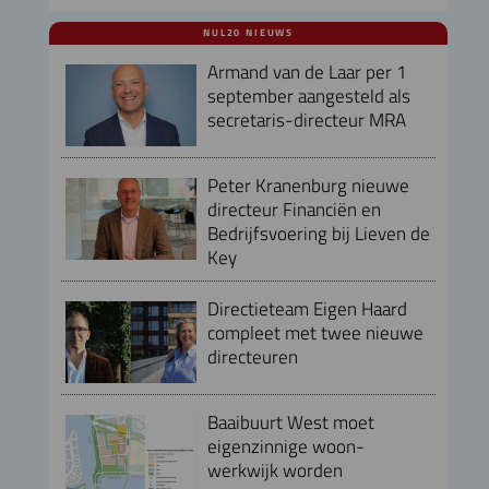
NUL20 NIEUWS
Armand van de Laar per 1
september aangesteld als
secretaris-directeur MRA
Peter Kranenburg nieuwe
directeur Financiën en
Bedrijfsvoering bij Lieven de
Key
Directieteam Eigen Haard
compleet met twee nieuwe
directeuren
Baaibuurt West moet
eigenzinnige woon-
werkwijk worden