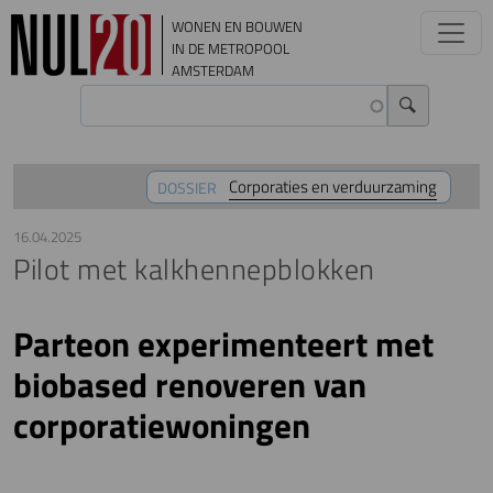
Overslaan en naar de inhoud gaan
WONEN EN BOUWEN
IN DE METROPOOL
AMSTERDAM
Corporaties en verduurzaming
DOSSIER
16.04.2025
Pilot met kalkhennepblokken
Parteon experimenteert met
biobased renoveren van
corporatiewoningen