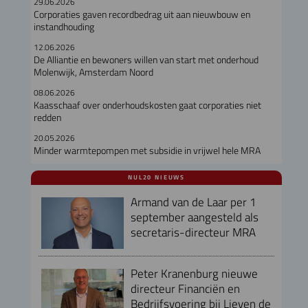
29.06.2026
Corporaties gaven recordbedrag uit aan nieuwbouw en
instandhouding
12.06.2026
De Alliantie en bewoners willen van start met onderhoud
Molenwijk, Amsterdam Noord
08.06.2026
Kaasschaaf over onderhoudskosten gaat corporaties niet
redden
20.05.2026
Minder warmtepompen met subsidie in vrijwel hele MRA
NUL20 NIEUWS
Armand van de Laar per 1
september aangesteld als
secretaris-directeur MRA
Peter Kranenburg nieuwe
directeur Financiën en
Bedrijfsvoering bij Lieven de