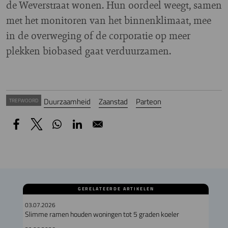
de Weverstraat wonen. Hun oordeel weegt, samen
met het monitoren van het binnenklimaat, mee
in de overweging of de corporatie op meer
plekken biobased gaat verduurzamen.
Duurzaamheid
Zaanstad
Parteon
TREFWOORD
GERELATEERDE ARTIKELEN
03.07.2026
Slimme ramen houden woningen tot 5 graden koeler