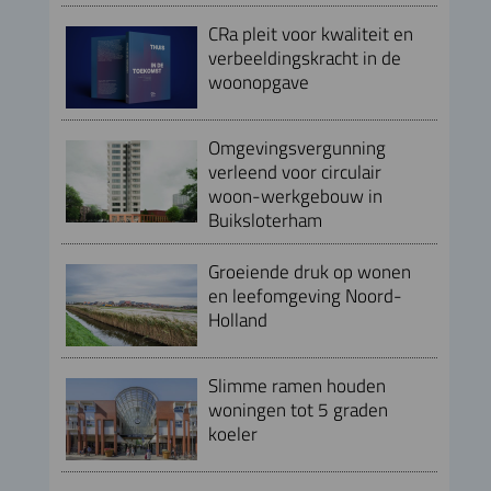
CRa pleit voor kwaliteit en
verbeeldingskracht in de
woonopgave
Omgevingsvergunning
verleend voor circulair
woon-werkgebouw in
Buiksloterham
Groeiende druk op wonen
en leefomgeving Noord-
Holland
Slimme ramen houden
woningen tot 5 graden
koeler