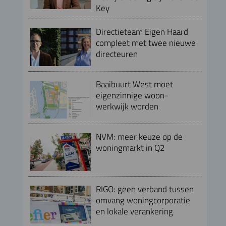
Key
Directieteam Eigen Haard
compleet met twee nieuwe
directeuren
Baaibuurt West moet
eigenzinnige woon-
werkwijk worden
NVM: meer keuze op de
woningmarkt in Q2
RIGO: geen verband tussen
omvang woningcorporatie
en lokale verankering