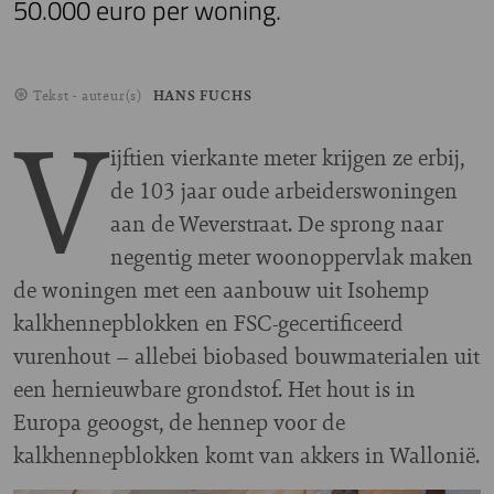
50.000 euro per woning.
Tekst - auteur(s)
HANS FUCHS
V
ijftien vierkante meter krijgen ze erbij,
de 103 jaar oude arbeiderswoningen
aan de Weverstraat. De sprong naar
negentig meter woonoppervlak maken
de woningen met een aanbouw uit Isohemp
kalkhennepblokken en FSC-gecertificeerd
vurenhout – allebei biobased bouwmaterialen uit
een hernieuwbare grondstof. Het hout is in
Europa geoogst, de hennep voor de
kalkhennepblokken komt van akkers in Wallonië.