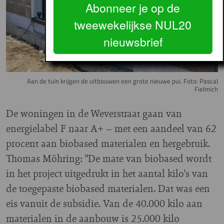
Abonneer je op de
tweewekelijkse NUL20
nieuwsbrief
Aan de tuin krijgen de uitbouwen een grote nieuwe pui. Foto: Pascal
Fielmich
De woningen in de Weverstraat gaan van
energielabel F naar A+ – met een aandeel van 62
procent aan biobased materialen en hergebruik.
Thomas Möhring: "De mate van biobased wordt
in het project uitgedrukt in het aantal kilo's van
de toegepaste biobased materialen. Dat was een
eis vanuit de subsidie. Van de 40.000 kilo aan
materialen in de aanbouw is 25.000 kilo