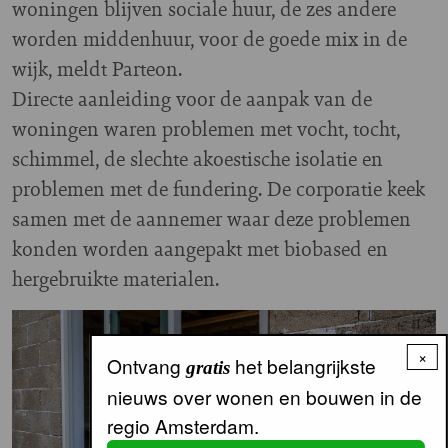
woningen blijven sociale huur, de zes andere
worden middenhuur, voor de goede mix in de
wijk, meldt Parteon.
Directe aanleiding voor de aanpak van de
woningen waren problemen met vocht, tocht,
schimmel, de slechte akoestische isolatie en
problemen met de fundering. De corporatie keek
samen met de aannemer waar deze problemen
konden worden aangepakt met biobased en
hergebruikte materialen.
Image
×
Ontvang
het belangrijkste
gratis
nieuws over wonen en bouwen in de
regio Amsterdam.