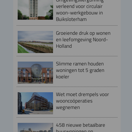
verleend voor circulair
woon-werkgebouw in
Buiksloterham
Groeiende druk op wonen
en leefomgeving Noord-
Holland
Slimme ramen houden
woningen tot 5 graden
koeler
Wet moet drempels voor
wooncoöperaties
wegnemen
458 nieuwe betaalbare
huurwoningen op