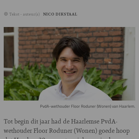
Tekst - auteur(s)
NICO DIKSTAAL
Image
PvdA-wethouder Floor Roduner (Wonen) van Haarlem.
Tot begin dit jaar had de Haarlemse PvdA-
wethouder Floor Roduner (Wonen) goede hoop