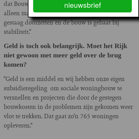
dat Bouwbesluit toch met rust. Dat houdt de boel
nieuwsbrief
alleen maar op. Bouwen is een kwestie van
gestaag doorzetten en de bouw is gebaat bij
stabiliteit.”
Geld is toch ook belangrijk. Moet het Rijk
niet gewoon met meer geld over de brug
komen?
“Geld is een middel en wij hebben onze eigen
subsidieregeling om sociale woningbouw te
versnellen en projecten die door de gestegen
bouwkosten in de problemen zijn gekomen weer
vlot te trekken. Dat gaat zo’n 765 woningen
opleveren.”