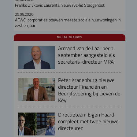
Franko Zivkovic Laurenta nieuw rvc-lid Stadgenoot
25.06.2026
AFWC: corporaties bouwen meeste sociale huurwoningen in
zestien jaar
NUL20 NIEUWS
Armand van de Laar per 1
september aangesteld als
secretaris-directeur MRA
Peter Kranenburg nieuwe
directeur Financiën en
Bedrijfsvoering bij Lieven de
Key
Directieteam Eigen Haard
compleet met twee nieuwe
directeuren