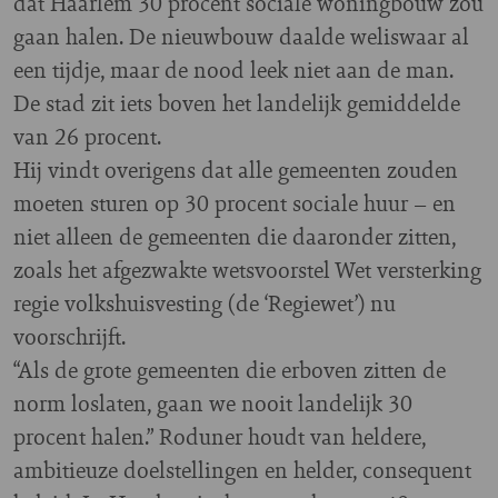
dat Haarlem 30 procent sociale woningbouw zou
gaan halen. De nieuwbouw daalde weliswaar al
een tijdje, maar de nood leek niet aan de man.
De stad zit iets boven het landelijk gemiddelde
van 26 procent.
Hij vindt overigens dat alle gemeenten zouden
moeten sturen op 30 procent sociale huur – en
niet alleen de gemeenten die daaronder zitten,
zoals het afgezwakte wetsvoorstel Wet versterking
regie volkshuisvesting (de ‘Regiewet’) nu
voorschrijft.
“Als de grote gemeenten die erboven zitten de
norm loslaten, gaan we nooit landelijk 30
procent halen.” Roduner houdt van heldere,
ambitieuze doelstellingen en helder, consequent