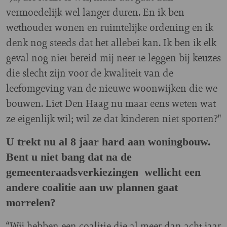
vermoedelijk wel langer duren. En ik ben
wethouder wonen en ruimtelijke ordening en ik
denk nog steeds dat het allebei kan. Ik ben ik elk
geval nog niet bereid mij neer te leggen bij keuzes
die slecht zijn voor de kwaliteit van de
leefomgeving van de nieuwe woonwijken die we
bouwen. Liet Den Haag nu maar eens weten wat
ze eigenlijk wil; wil ze dat kinderen niet sporten?"
U trekt nu al 8 jaar hard aan woningbouw.
Bent u niet bang dat na de
gemeenteraadsverkiezingen wellicht een
andere coalitie aan uw plannen gaat
morrelen?
“Wij hebben een coalitie die al meer dan acht jaar