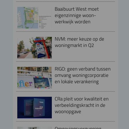
Baaibuurt West moet
eigenzinnige woon-
werkwijk worden
NVM: meer keuze op de
woningmarkt in Q2
RIGO: geen verband tussen
omvang woningcorporatie
en lokale verankering
CRa pleit voor kwaliteit en
verbeeldingskracht in de
woonopgave
Omgevingsvergunning