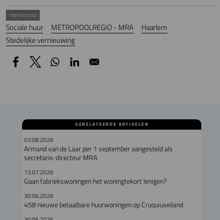
TREFWOORD
Sociale huur
METROPOOLREGIO - MRA
Haarlem
Stedelijke vernieuwing
GERELATEERDE ARTIKELEN
03.08.2026
Armand van de Laar per 1 september aangesteld als
secretaris-directeur MRA
13.07.2026
Gaan fabriekswoningen het woningtekort lenigen?
30.06.2026
458 nieuwe betaalbare huurwoningen op Cruquiuseiland
30.06.2026